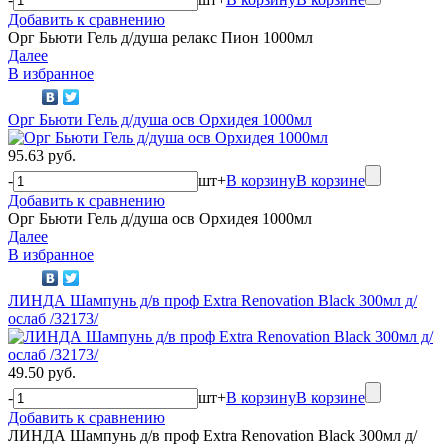
Добавить к сравнению
Орг Бьюти Гель д/душа релакс Пион 1000мл
Далее
В избранное
Орг Бьюти Гель д/душа осв Орхидея 1000мл
95.63 руб.
-
шт
+
В корзину
В корзине
Добавить к сравнению
Орг Бьюти Гель д/душа осв Орхидея 1000мл
Далее
В избранное
ЛИНДА Шампунь д/в проф Extra Renovation Black 300мл д/
ослаб /32173/
49.50 руб.
-
шт
+
В корзину
В корзине
Добавить к сравнению
ЛИНДА Шампунь д/в проф Extra Renovation Black 300мл д/