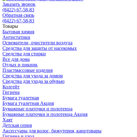
Заказать звонок
(8422) 67-58-83
Обратная связь
(8422) 67-58-83
Товары
Бытовая химия
Антистатики
Освежители, очистители воздуха
Средства для защиты от насекомых
Средства для стирки
Все для дома
Отдых и пикник
Пластмассовые изделия
Средства для ухода за домом
Средства для ухода за обувью
Колгейт
Гигиена
Бумага туалетная
Бумага туалетная Акция
Бумажные платочки и полотенца
Бумажные платочки и полотенца Акция
Хаят
Детская серия
Аксессуары для волос, бижутерия, канцтовары
Гигиена и уход