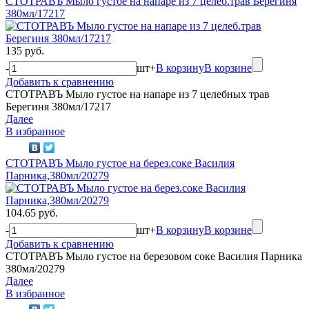
СТОТРАВЪ Мыло густое на напаре из 7 целеб.трав Берегиня
380мл/17217
135 руб.
-
шт
+
В корзину
В корзине
Добавить к сравнению
СТОТРАВЪ Мыло густое на напаре из 7 целебных трав
Берегиня 380мл/17217
Далее
В избранное
СТОТРАВЪ Мыло густое на берез.соке Василия
Парника,380мл/20279
104.65 руб.
-
шт
+
В корзину
В корзине
Добавить к сравнению
СТОТРАВЪ Мыло густое на березовом соке Василия Парника
380мл/20279
Далее
В избранное