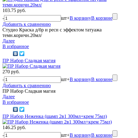
103.75 руб.
-
шт
+
В корзину
В корзине
Добавить к сравнению
Студио Краска д/бр и ресн с эффектом татуажа
темн.коричн.20мл/
Далее
В избранное
ПР Набор Сладкая магия
270 руб.
-
шт
+
В корзину
В корзине
Добавить к сравнению
ПР Набор Сладкая магия
Далее
В избранное
ПР Набор Неженка (шамп 2в1 300мл+крем 75мл)
146.25 руб.
-
шт
+
В корзину
В корзине