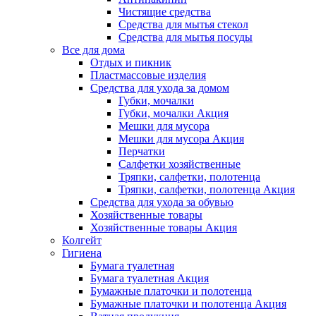
Чистящие средства
Средства для мытья стекол
Средства для мытья посуды
Все для дома
Отдых и пикник
Пластмассовые изделия
Средства для ухода за домом
Губки, мочалки
Губки, мочалки Акция
Мешки для мусора
Мешки для мусора Акция
Перчатки
Салфетки хозяйственные
Тряпки, салфетки, полотенца
Тряпки, салфетки, полотенца Акция
Средства для ухода за обувью
Хозяйственные товары
Хозяйственные товары Акция
Колгейт
Гигиена
Бумага туалетная
Бумага туалетная Акция
Бумажные платочки и полотенца
Бумажные платочки и полотенца Акция