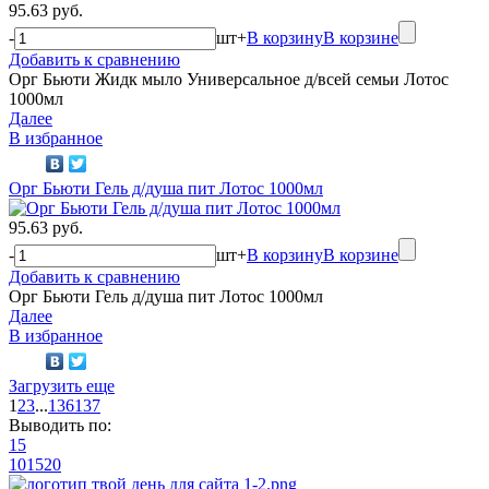
95.63 руб.
-
шт
+
В корзину
В корзине
Добавить к сравнению
Орг Бьюти Жидк мыло Универсальное д/всей семьи Лотос
1000мл
Далее
В избранное
Орг Бьюти Гель д/душа пит Лотос 1000мл
95.63 руб.
-
шт
+
В корзину
В корзине
Добавить к сравнению
Орг Бьюти Гель д/душа пит Лотос 1000мл
Далее
В избранное
Загрузить еще
1
2
3
...
136
137
Выводить по:
15
10
15
20