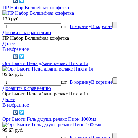
ПР Набор Волшебная конфетка
135 руб.
-
шт
+
В корзину
В корзине
Добавить к сравнению
ПР Набор Волшебная конфетка
Далее
В избранное
Орг Бьюти Пена д/ванн релакс Пихта 1л
95.63 руб.
-
шт
+
В корзину
В корзине
Добавить к сравнению
Орг Бьюти Пена д/ванн релакс Пихта 1л
Далее
В избранное
Орг Бьюти Гель д/душа релакс Пион 1000мл
95.63 руб.
-
шт
+
В корзину
В корзине