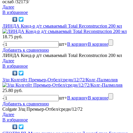
ослаб /32173/
Далее
В избранное
ЛИНДА Конд-р д/т смываемый Total Reconstrucrion 200 мл
18.75 руб.
-
шт
+
В корзину
В корзине
Добавить к сравнению
ЛИНДА Конд-р д/т смываемый Total Reconstrucrion 200 мл
Далее
В избранное
З/щ Колгейт Премьер-Отбел/средн/12/72/Колг-Палмолив
25.80 руб.
-
шт
+
В корзину
В корзине
Добавить к сравнению
Colgate З/щ Премьер-Отбел/средн/12/72
Далее
В избранное