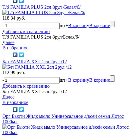
Т/б FAMILIA PLUS 2сл 8рул /Белая/6/
118.34 руб.
-
шт
+
В корзину
В корзине
Добавить к сравнению
Т/б FAMILIA PLUS 2сл 8рул/Белая/6/
Далее
В избранное
Б/п FAMILIA XXL 2сл 2рул /12
112.99 руб.
-
шт
+
В корзину
В корзине
Добавить к сравнению
Б/п FAMILIA XXL 2сл 2рул /12
Далее
В избранное
Орг Бьюти Жидк мыло Универсальное д/всей семьи Лотос
1000мл