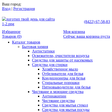
Ваш город:
Вход
|
Регистрация
(8422) 67-58-83
Избранное
Моя корзина
Товаров (
0
)
Сейчас ваша корзина пуста
Каталог товаров
Бытовая химия
Антистатики
Освежители, очистители воздуха
Средства для защиты от насекомых
Средства для стирки
Хозяйственное мыло
Отбеливатели для белья
Кондиционеры для белья
Стиральные порошки
Пятновыводители для белья
Чистящие и моющие средства
Антинакипин
Чистящие средства
Средства для мытья стекол
Средства для мытья посуды