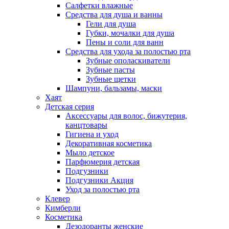
Салфетки влажные
Средства для душа и ванны
Гели для душа
Губки, мочалки для душа
Пены и соли для ванн
Средства для ухода за полостью рта
Зубные ополаскиватели
Зубные пасты
Зубные щетки
Шампуни, бальзамы, маски
Хаят
Детская серия
Аксессуары для волос, бижутерия,
канцтовары
Гигиена и уход
Декоративная косметика
Мыло детское
Парфюмерия детская
Подгузники
Подгузники Акция
Уход за полостью рта
Клевер
Кимберли
Косметика
Дезодоранты женские