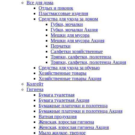
Все для дома
Отдых и пикник
Пластмассовые изделия
Средства для ухода за домом
Губки, мочалки
Губки, мочалки Акция
Мешки для мусора
Мешки для мусора Акция
Перчатки
Салфетки хозяйственные
Тряпки, салфетки, полотенца
Тряпки, салфетки, полотенца Акция
Средства для ухода за обувью
Хозяйственные товары
Хозяйственные товары Акция
Колгейт
Гигиена
Бумага туалетная
Бумага туалетная Акция
Бумажные платочки и полотенца
Бумажные платочки и полотенца Акция
Ватная продукция
Женская, взрослая гигиена
Женская, взрослая гигиена Акция
Мыло жидкое, твердое