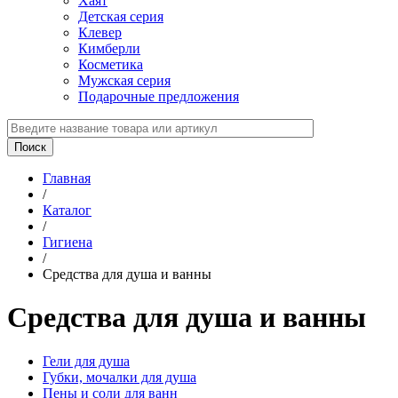
Хаят
Детская серия
Клевер
Кимберли
Косметика
Мужская серия
Подарочные предложения
Главная
/
Каталог
/
Гигиена
/
Средства для душа и ванны
Средства для душа и ванны
Гели для душа
Губки, мочалки для душа
Пены и соли для ванн