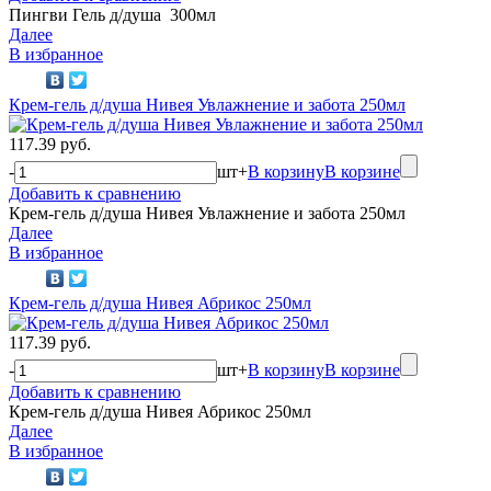
Пингви Гель д/душа 300мл
Далее
В избранное
Крем-гель д/душа Нивея Увлажнение и забота 250мл
117.39 руб.
-
шт
+
В корзину
В корзине
Добавить к сравнению
Крем-гель д/душа Нивея Увлажнение и забота 250мл
Далее
В избранное
Крем-гель д/душа Нивея Абрикос 250мл
117.39 руб.
-
шт
+
В корзину
В корзине
Добавить к сравнению
Крем-гель д/душа Нивея Абрикос 250мл
Далее
В избранное