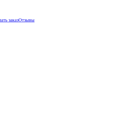
ать заказ
Отзывы