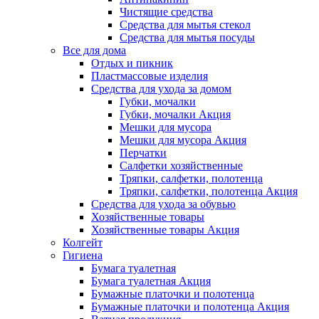
Чистящие средства
Средства для мытья стекол
Средства для мытья посуды
Все для дома
Отдых и пикник
Пластмассовые изделия
Средства для ухода за домом
Губки, мочалки
Губки, мочалки Акция
Мешки для мусора
Мешки для мусора Акция
Перчатки
Салфетки хозяйственные
Тряпки, салфетки, полотенца
Тряпки, салфетки, полотенца Акция
Средства для ухода за обувью
Хозяйственные товары
Хозяйственные товары Акция
Колгейт
Гигиена
Бумага туалетная
Бумага туалетная Акция
Бумажные платочки и полотенца
Бумажные платочки и полотенца Акция