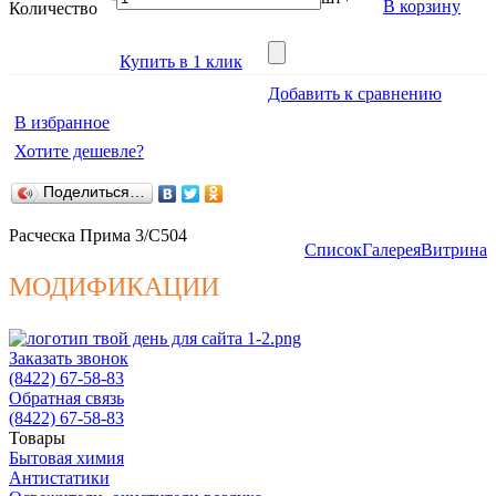
В корзину
Количество
Купить в 1 клик
Добавить к сравнению
В избранное
Хотите дешевле?
Поделиться…
Расческа Прима 3/С504
Список
Галерея
Витрина
МОДИФИКАЦИИ
Заказать звонок
(8422) 67-58-83
Обратная связь
(8422) 67-58-83
Товары
Бытовая химия
Антистатики