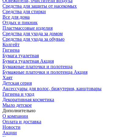
Освежители, очистители воздуха
Средства для защиты от насекомых
Средства для стирки
Все для дома
Отдых и пикник
Пластмассовые изделия
Средства для ухода за домом
Средства для ухода за обувью
Колгейт
Гигиена
Бумага туалетная
Бумага туалетная Акция
Бумажные платочки и полотенца
Бумажные платочки и полотенца Акция
Хаят
Детская серия
Аксессуары для волос, бижутерия, канцтовары
Гигиена и уход
Декоративная косметика
Мыло детское
Дополнительно
О компании
Оплата и доставка
Новости
Акции