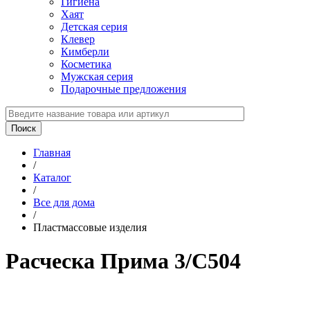
Гигиена
Хаят
Детская серия
Клевер
Кимберли
Косметика
Мужская серия
Подарочные предложения
Главная
/
Каталог
/
Все для дома
/
Пластмассовые изделия
Расческа Прима 3/С504