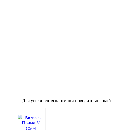
о
Для увеличения картинки наведите мышкой