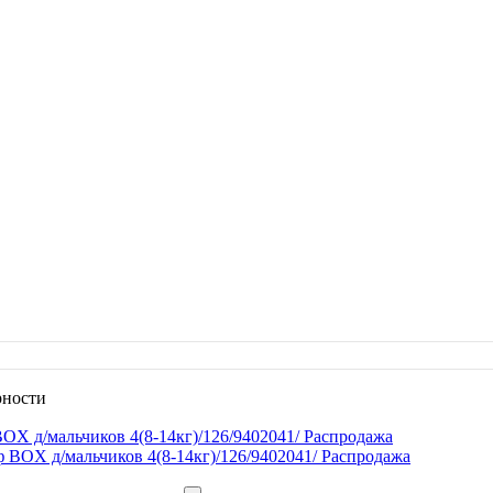
рности
OX д/мальчиков 4(8-14кг)/126/9402041/ Распродажа