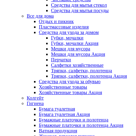
Средства для мытья стекол
Средства для мытья посуды
Все для дома
Отдых и пикник
Пластмассовые изделия
Средства для ухода за домом
Губки, мочалки
Губки, мочалки Акция
Мешки для мусора
Мешки для мусора Акция
Перчатки
Салфетки хозяйственные
Тряпки, салфетки, полотенца
Тряпки, салфетки, полотенца Акция
Средства для ухода за обувью
Хозяйственные товары
Хозяйственные товары Акция
Колгейт
Гигиена
Бумага туалетная
Бумага туалетная Акция
Бумажные платочки и полотенца
Бумажные платочки и полотенца Акция
Ватная продукция