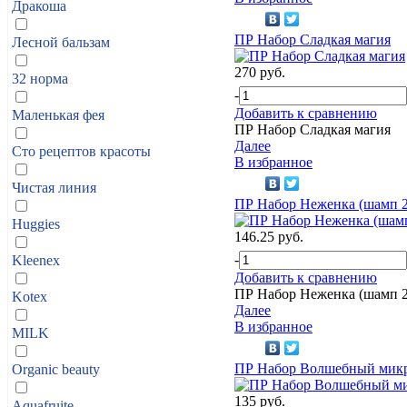
Дракоша
ПР Набор Сладкая магия
Лесной бальзам
270 руб.
32 норма
-
Добавить к сравнению
Маленькая фея
ПР Набор Сладкая магия
Далее
Сто рецептов красоты
В избранное
Чистая линия
ПР Набор Неженка (шамп 2
Huggies
146.25 руб.
-
Kleenex
Добавить к сравнению
ПР Набор Неженка (шамп 2
Kotex
Далее
В избранное
MILK
ПР Набор Волшебный мик
Organic beauty
135 руб.
Aquafruite