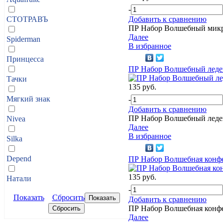
-
СТОТРАВЪ
Добавить к сравнению
ПР Набор Волшебный мик
Далее
Spiderman
В избранное
Принцесса
ПР Набор Волшебный леде
Тачки
135 руб.
Мягкий знак
-
Добавить к сравнению
ПР Набор Волшебный леде
Nivea
Далее
В избранное
Silka
Depend
ПР Набор Волшебная конф
135 руб.
Натали
-
Показать
Сбросить
Добавить к сравнению
ПР Набор Волшебная конф
Далее