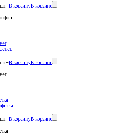
шт
+
В корзину
В корзине
рофон
нец
шт
+
В корзину
В корзине
нец
етка
шт
+
В корзину
В корзине
етка