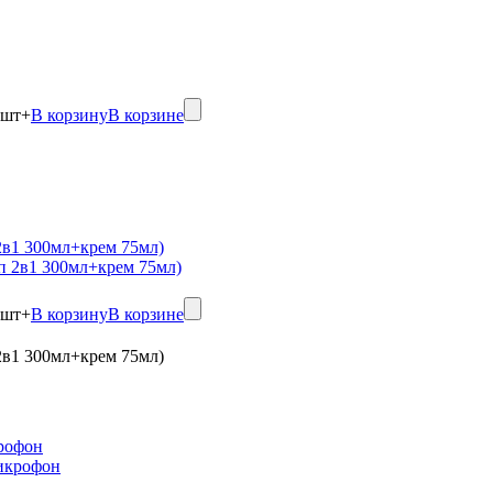
шт
+
В корзину
В корзине
в1 300мл+крем 75мл)
шт
+
В корзину
В корзине
в1 300мл+крем 75мл)
рофон