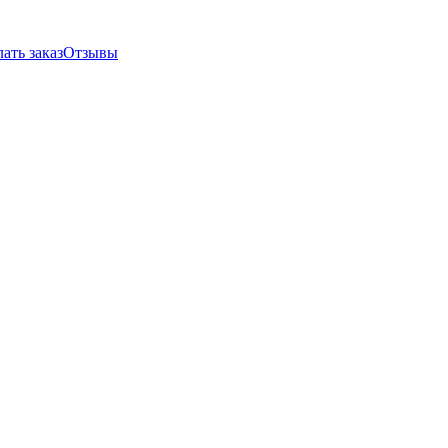
ать заказ
Отзывы