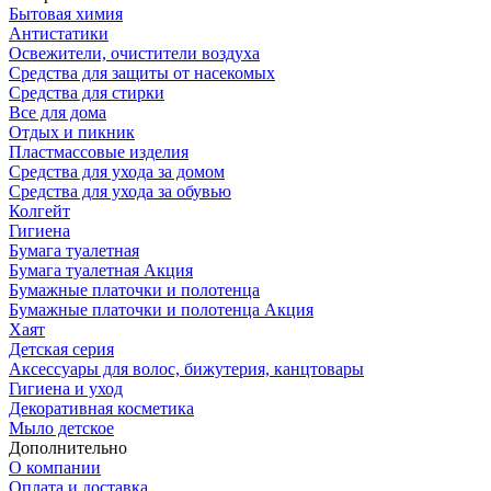
Бытовая химия
Антистатики
Освежители, очистители воздуха
Средства для защиты от насекомых
Средства для стирки
Все для дома
Отдых и пикник
Пластмассовые изделия
Средства для ухода за домом
Средства для ухода за обувью
Колгейт
Гигиена
Бумага туалетная
Бумага туалетная Акция
Бумажные платочки и полотенца
Бумажные платочки и полотенца Акция
Хаят
Детская серия
Аксессуары для волос, бижутерия, канцтовары
Гигиена и уход
Декоративная косметика
Мыло детское
Дополнительно
О компании
Оплата и доставка