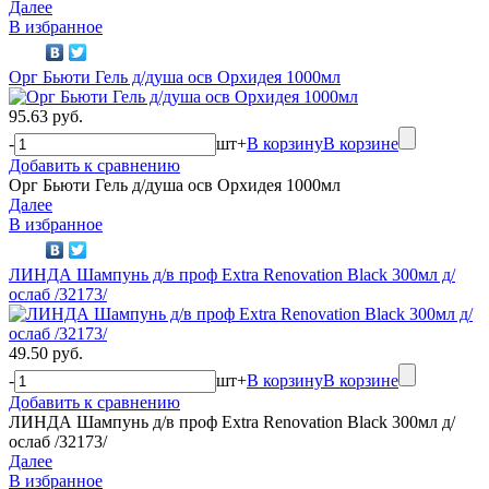
Далее
В избранное
Орг Бьюти Гель д/душа осв Орхидея 1000мл
95.63 руб.
-
шт
+
В корзину
В корзине
Добавить к сравнению
Орг Бьюти Гель д/душа осв Орхидея 1000мл
Далее
В избранное
ЛИНДА Шампунь д/в проф Extra Renovation Black 300мл д/
ослаб /32173/
49.50 руб.
-
шт
+
В корзину
В корзине
Добавить к сравнению
ЛИНДА Шампунь д/в проф Extra Renovation Black 300мл д/
ослаб /32173/
Далее
В избранное