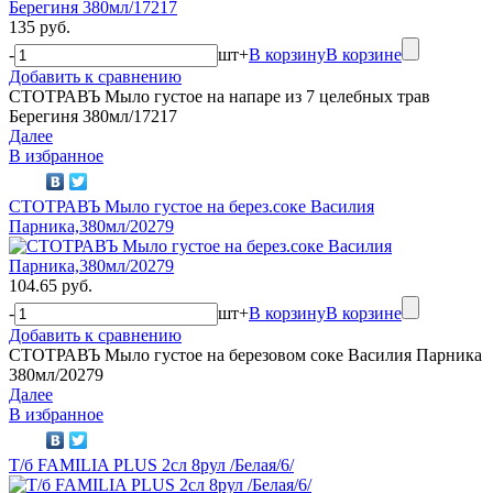
135 руб.
-
шт
+
В корзину
В корзине
Добавить к сравнению
СТОТРАВЪ Мыло густое на напаре из 7 целебных трав
Берегиня 380мл/17217
Далее
В избранное
СТОТРАВЪ Мыло густое на берез.соке Василия
Парника,380мл/20279
104.65 руб.
-
шт
+
В корзину
В корзине
Добавить к сравнению
СТОТРАВЪ Мыло густое на березовом соке Василия Парника
380мл/20279
Далее
В избранное
Т/б FAMILIA PLUS 2сл 8рул /Белая/6/