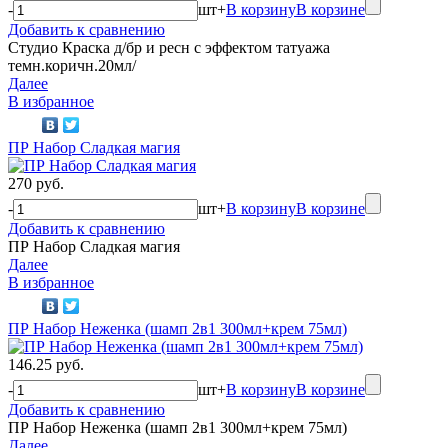
-
шт
+
В корзину
В корзине
Добавить к сравнению
Студио Краска д/бр и ресн с эффектом татуажа
темн.коричн.20мл/
Далее
В избранное
ПР Набор Сладкая магия
270 руб.
-
шт
+
В корзину
В корзине
Добавить к сравнению
ПР Набор Сладкая магия
Далее
В избранное
ПР Набор Неженка (шамп 2в1 300мл+крем 75мл)
146.25 руб.
-
шт
+
В корзину
В корзине
Добавить к сравнению
ПР Набор Неженка (шамп 2в1 300мл+крем 75мл)
Далее