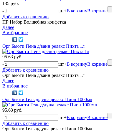
135 руб.
-
шт
+
В корзину
В корзине
Добавить к сравнению
ПР Набор Волшебная конфетка
Далее
В избранное
Орг Бьюти Пена д/ванн релакс Пихта 1л
95.63 руб.
-
шт
+
В корзину
В корзине
Добавить к сравнению
Орг Бьюти Пена д/ванн релакс Пихта 1л
Далее
В избранное
Орг Бьюти Гель д/душа релакс Пион 1000мл
95.63 руб.
-
шт
+
В корзину
В корзине
Добавить к сравнению
Орг Бьюти Гель д/душа релакс Пион 1000мл