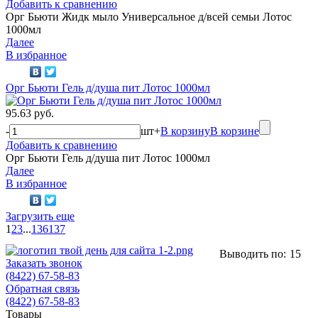
Добавить к сравнению
Орг Бьюти Жидк мыло Универсальное д/всей семьи Лотос
1000мл
Далее
В избранное
Орг Бьюти Гель д/душа пит Лотос 1000мл
95.63 руб.
-
шт
+
В корзину
В корзине
Добавить к сравнению
Орг Бьюти Гель д/душа пит Лотос 1000мл
Далее
В избранное
Загрузить еще
1
2
3
...
136
137
Выводить по:
15
Заказать звонок
(8422) 67-58-83
Обратная связь
(8422) 67-58-83
Товары