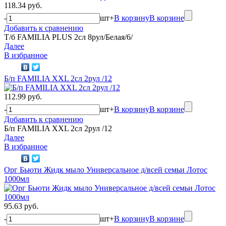
118.34 руб.
-
шт
+
В корзину
В корзине
Добавить к сравнению
Т/б FAMILIA PLUS 2сл 8рул/Белая/6/
Далее
В избранное
Б/п FAMILIA XXL 2сл 2рул /12
112.99 руб.
-
шт
+
В корзину
В корзине
Добавить к сравнению
Б/п FAMILIA XXL 2сл 2рул /12
Далее
В избранное
Орг Бьюти Жидк мыло Универсальное д/всей семьи Лотос
1000мл
95.63 руб.
-
шт
+
В корзину
В корзине