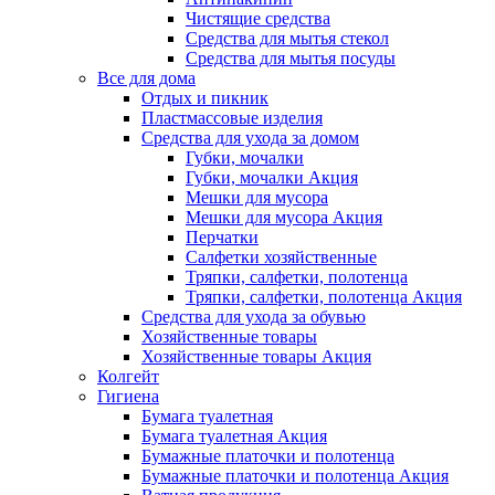
Чистящие средства
Средства для мытья стекол
Средства для мытья посуды
Все для дома
Отдых и пикник
Пластмассовые изделия
Средства для ухода за домом
Губки, мочалки
Губки, мочалки Акция
Мешки для мусора
Мешки для мусора Акция
Перчатки
Салфетки хозяйственные
Тряпки, салфетки, полотенца
Тряпки, салфетки, полотенца Акция
Средства для ухода за обувью
Хозяйственные товары
Хозяйственные товары Акция
Колгейт
Гигиена
Бумага туалетная
Бумага туалетная Акция
Бумажные платочки и полотенца
Бумажные платочки и полотенца Акция