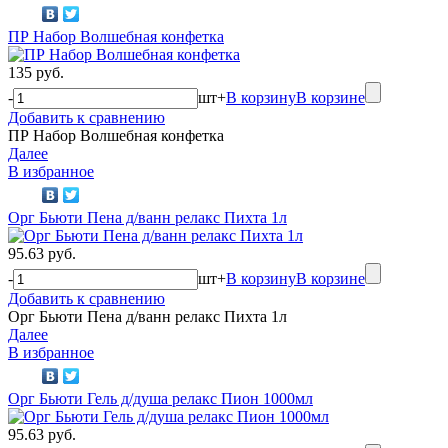
ПР Набор Волшебная конфетка
135 руб.
-
шт
+
В корзину
В корзине
Добавить к сравнению
ПР Набор Волшебная конфетка
Далее
В избранное
Орг Бьюти Пена д/ванн релакс Пихта 1л
95.63 руб.
-
шт
+
В корзину
В корзине
Добавить к сравнению
Орг Бьюти Пена д/ванн релакс Пихта 1л
Далее
В избранное
Орг Бьюти Гель д/душа релакс Пион 1000мл
95.63 руб.