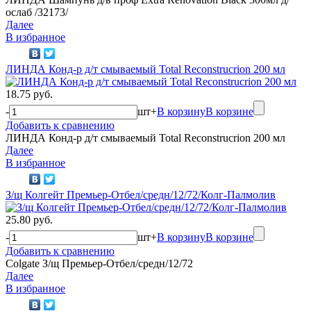
ослаб /32173/
Далее
В избранное
ЛИНДА Конд-р д/т смываемый Total Reconstrucrion 200 мл
18.75 руб.
-
шт
+
В корзину
В корзине
Добавить к сравнению
ЛИНДА Конд-р д/т смываемый Total Reconstrucrion 200 мл
Далее
В избранное
З/щ Колгейт Премьер-Отбел/средн/12/72/Колг-Палмолив
25.80 руб.
-
шт
+
В корзину
В корзине
Добавить к сравнению
Colgate З/щ Премьер-Отбел/средн/12/72
Далее
В избранное