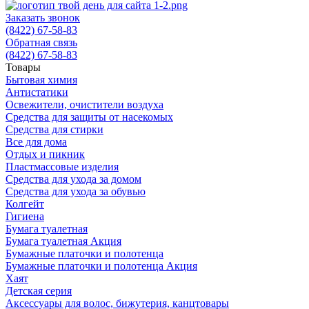
Заказать звонок
(8422) 67-58-83
Обратная связь
(8422) 67-58-83
Товары
Бытовая химия
Антистатики
Освежители, очистители воздуха
Средства для защиты от насекомых
Средства для стирки
Все для дома
Отдых и пикник
Пластмассовые изделия
Средства для ухода за домом
Средства для ухода за обувью
Колгейт
Гигиена
Бумага туалетная
Бумага туалетная Акция
Бумажные платочки и полотенца
Бумажные платочки и полотенца Акция
Хаят
Детская серия
Аксессуары для волос, бижутерия, канцтовары