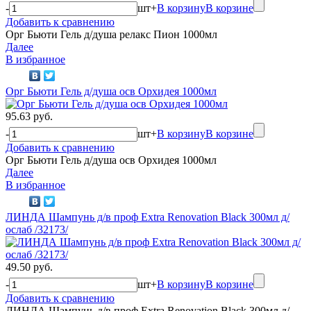
-
шт
+
В корзину
В корзине
Добавить к сравнению
Орг Бьюти Гель д/душа релакс Пион 1000мл
Далее
В избранное
Орг Бьюти Гель д/душа осв Орхидея 1000мл
95.63 руб.
-
шт
+
В корзину
В корзине
Добавить к сравнению
Орг Бьюти Гель д/душа осв Орхидея 1000мл
Далее
В избранное
ЛИНДА Шампунь д/в проф Extra Renovation Black 300мл д/
ослаб /32173/
49.50 руб.
-
шт
+
В корзину
В корзине
Добавить к сравнению
ЛИНДА Шампунь д/в проф Extra Renovation Black 300мл д/