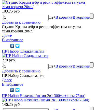
103.75 руб.
-
шт
+
В корзину
В корзине
Добавить к сравнению
Студио Краска д/бр и ресн с эффектом татуажа
темн.коричн.20мл/
Далее
В избранное
ПР Набор Сладкая магия
270 руб.
-
шт
+
В корзину
В корзине
Добавить к сравнению
ПР Набор Сладкая магия
Далее
В избранное
ПР Набор Неженка (шамп 2в1 300мл+крем 75мл)
146.25 руб.