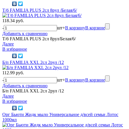
Т/б FAMILIA PLUS 2сл 8рул /Белая/6/
118.34 руб.
-
шт
+
В корзину
В корзине
Добавить к сравнению
Т/б FAMILIA PLUS 2сл 8рул/Белая/6/
Далее
В избранное
Б/п FAMILIA XXL 2сл 2рул /12
112.99 руб.
-
шт
+
В корзину
В корзине
Добавить к сравнению
Б/п FAMILIA XXL 2сл 2рул /12
Далее
В избранное
Орг Бьюти Жидк мыло Универсальное д/всей семьи Лотос
1000мл