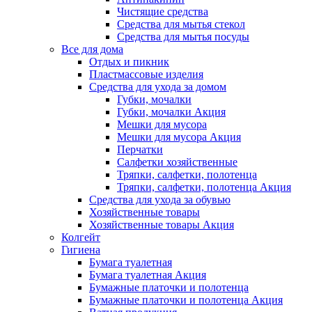
Чистящие средства
Средства для мытья стекол
Средства для мытья посуды
Все для дома
Отдых и пикник
Пластмассовые изделия
Средства для ухода за домом
Губки, мочалки
Губки, мочалки Акция
Мешки для мусора
Мешки для мусора Акция
Перчатки
Салфетки хозяйственные
Тряпки, салфетки, полотенца
Тряпки, салфетки, полотенца Акция
Средства для ухода за обувью
Хозяйственные товары
Хозяйственные товары Акция
Колгейт
Гигиена
Бумага туалетная
Бумага туалетная Акция
Бумажные платочки и полотенца
Бумажные платочки и полотенца Акция