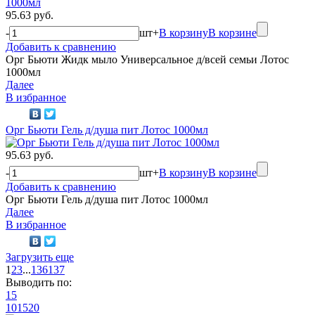
95.63 руб.
-
шт
+
В корзину
В корзине
Добавить к сравнению
Орг Бьюти Жидк мыло Универсальное д/всей семьи Лотос
1000мл
Далее
В избранное
Орг Бьюти Гель д/душа пит Лотос 1000мл
95.63 руб.
-
шт
+
В корзину
В корзине
Добавить к сравнению
Орг Бьюти Гель д/душа пит Лотос 1000мл
Далее
В избранное
Загрузить еще
1
2
3
...
136
137
Выводить по:
15
10
15
20