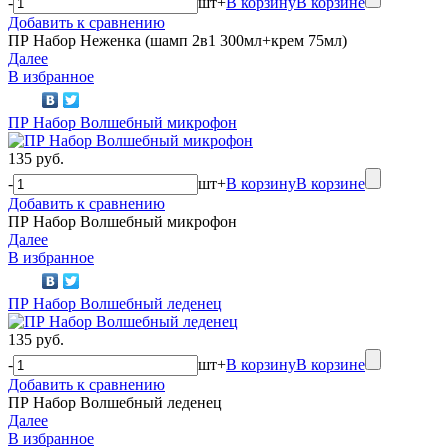
-
шт
+
В корзину
В корзине
Добавить к сравнению
ПР Набор Неженка (шамп 2в1 300мл+крем 75мл)
Далее
В избранное
ПР Набор Волшебный микрофон
135 руб.
-
шт
+
В корзину
В корзине
Добавить к сравнению
ПР Набор Волшебный микрофон
Далее
В избранное
ПР Набор Волшебный леденец
135 руб.
-
шт
+
В корзину
В корзине
Добавить к сравнению
ПР Набор Волшебный леденец
Далее
В избранное