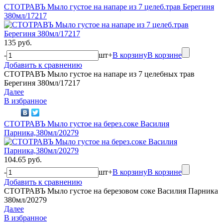
СТОТРАВЪ Мыло густое на напаре из 7 целеб.трав Берегиня
380мл/17217
135 руб.
-
шт
+
В корзину
В корзине
Добавить к сравнению
СТОТРАВЪ Мыло густое на напаре из 7 целебных трав
Берегиня 380мл/17217
Далее
В избранное
СТОТРАВЪ Мыло густое на берез.соке Василия
Парника,380мл/20279
104.65 руб.
-
шт
+
В корзину
В корзине
Добавить к сравнению
СТОТРАВЪ Мыло густое на березовом соке Василия Парника
380мл/20279
Далее
В избранное