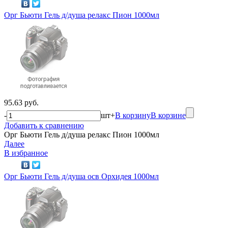
Орг Бьюти Гель д/душа релакс Пион 1000мл
95.63 руб.
-
шт
+
В корзину
В корзине
Добавить к сравнению
Орг Бьюти Гель д/душа релакс Пион 1000мл
Далее
В избранное
Орг Бьюти Гель д/душа осв Орхидея 1000мл