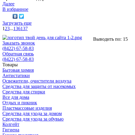
Далее
В избранное
Загрузить еще
1
2
3
...
136
137
Выводить по:
15
Заказать звонок
(8422) 67-58-83
Обратная связь
(8422) 67-58-83
Товары
Бытовая химия
Антистатики
Освежители, очистители воздуха
Средства для защиты от насекомых
Средства для стирки
Все для дома
Отдых и пикник
Пластмассовые изделия
Средства для ухода за домом
Средства для ухода за обувью
Колгейт
Гигиена