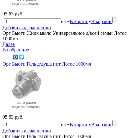
95.63 руб.
-
шт
+
В корзину
В корзине
Добавить к сравнению
Орг Бьюти Жидк мыло Универсальное д/всей семьи Лотос
1000мл
Далее
В избранное
Орг Бьюти Гель д/душа пит Лотос 1000мл
95.63 руб.
-
шт
+
В корзину
В корзине
Добавить к сравнению
Орг Бьюти Гель д/душа пит Лотос 1000мл