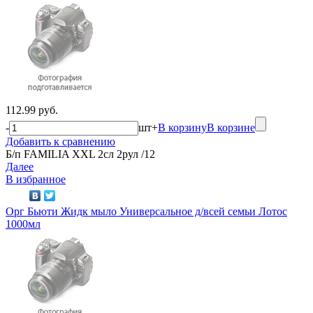
112.99 руб.
-
шт
+
В корзину
В корзине
Добавить к сравнению
Б/п FAMILIA XXL 2сл 2рул /12
Далее
В избранное
Орг Бьюти Жидк мыло Универсальное д/всей семьи Лотос
1000мл