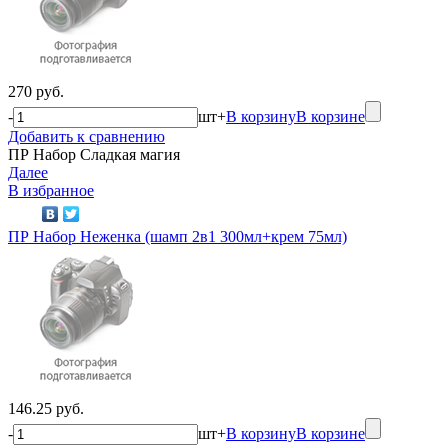
270 руб.
-
шт
+
В корзину
В корзине
Добавить к сравнению
ПР Набор Сладкая магия
Далее
В избранное
ПР Набор Неженка (шамп 2в1 300мл+крем 75мл)
146.25 руб.
-
шт
+
В корзину
В корзине