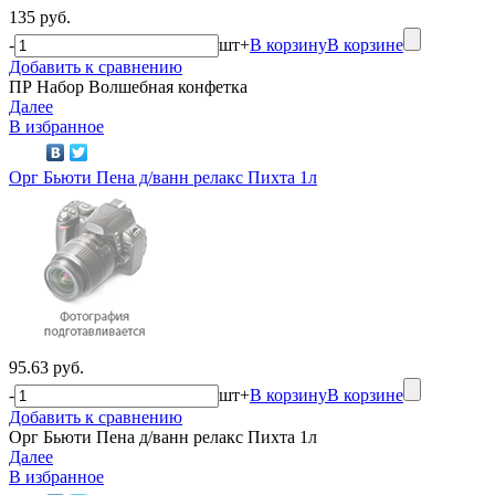
135 руб.
-
шт
+
В корзину
В корзине
Добавить к сравнению
ПР Набор Волшебная конфетка
Далее
В избранное
Орг Бьюти Пена д/ванн релакс Пихта 1л
95.63 руб.
-
шт
+
В корзину
В корзине
Добавить к сравнению
Орг Бьюти Пена д/ванн релакс Пихта 1л
Далее
В избранное