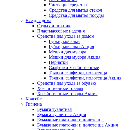
Чистящие средства
Средства для мытья стекол
Средства для мытья посуды
Все для дома
Отдых и пикник
Пластмассовые изделия
Средства для ухода за домом
Губки, мочалки
Губки, мочалки Акция
Мешки для мусора
Мешки для мусора Акция
Перчатки
Салфетки хозяйственные
Тряпки, салфетки, полотенца
Тряпки, салфетки, полотенца Акция
Средства для ухода за обувью
Хозяйственные товары
Хозяйственные товары Акция
Колгейт
Гигиена
Бумага туалетная
Бумага туалетная Акция
Бумажные платочки и полотенца
Бумажные платочки и полотенца Акция