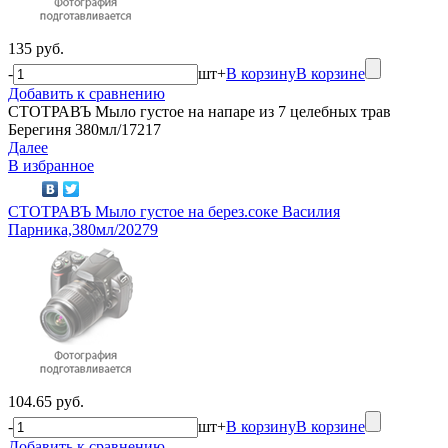
135 руб.
-
шт
+
В корзину
В корзине
Добавить к сравнению
СТОТРАВЪ Мыло густое на напаре из 7 целебных трав
Берегиня 380мл/17217
Далее
В избранное
СТОТРАВЪ Мыло густое на берез.соке Василия
Парника,380мл/20279
104.65 руб.
-
шт
+
В корзину
В корзине
Добавить к сравнению