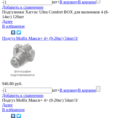
-
шт
+
В корзину
В корзине
Добавить к сравнению
Подгузники Хаггис Ultra Comfort BOX для мальчиков 4 (8-
14кг) 126шт
Далее
В избранное
Подгуз Molfix Макси+ 4+ (9-20кг) 54шт/3/
946.80 руб.
-
шт
+
В корзину
В корзине
Добавить к сравнению
Подгуз Molfix Макси+ 4+ (9-20кг) 54шт/3/
Далее
В избранное