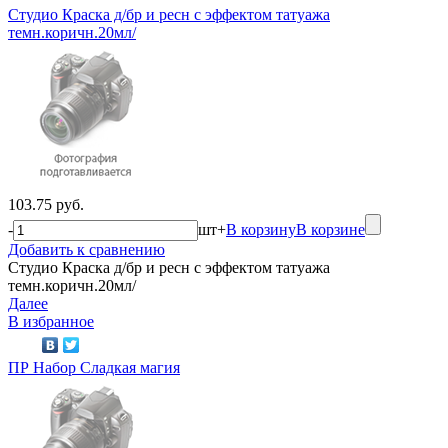
Студио Краска д/бр и ресн с эффектом татуажа
темн.коричн.20мл/
103.75 руб.
-
шт
+
В корзину
В корзине
Добавить к сравнению
Студио Краска д/бр и ресн с эффектом татуажа
темн.коричн.20мл/
Далее
В избранное
ПР Набор Сладкая магия