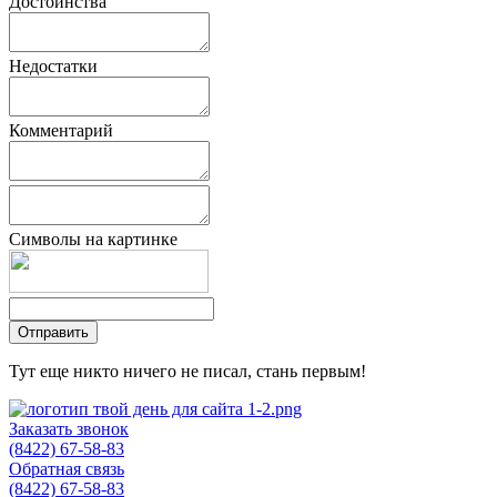
Достоинства
Недостатки
Комментарий
Символы на картинке
Тут еще никто ничего не писал, стань первым!
Заказать звонок
(8422) 67-58-83
Обратная связь
(8422) 67-58-83