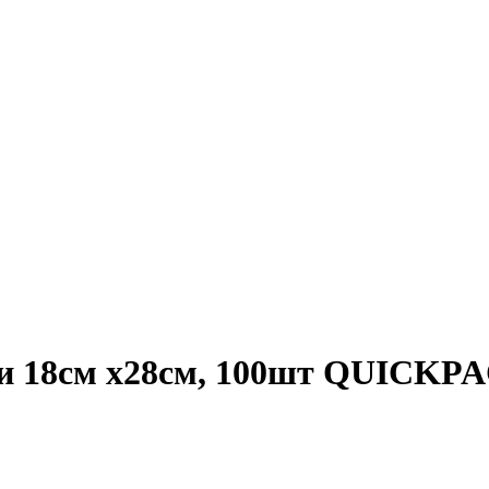
ми 18см х28см, 100шт QUICKP