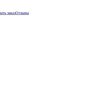
ать заказ
Отзывы