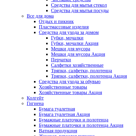
Средства для мытья стекол
Средства для мытья посуды
Все для дома
Отдых и пикник
Пластмассовые изделия
Средства для ухода за домом
Губки, мочалки
Губки, мочалки Акция
Мешки для мусора
Мешки для мусора Акция
Перчатки
Салфетки хозяйственные
Тряпки, салфетки, полотенца
Тряпки, салфетки, полотенца Акция
Средства для ухода за обувью
Хозяйственные товары
Хозяйственные товары Акция
Колгейт
Гигиена
Бумага туалетная
Бумага туалетная Акция
Бумажные платочки и полотенца
Бумажные платочки и полотенца Акция
Ватная продукция