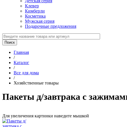
Детская серия
Клевер
Кимберли
Косметика
Мужская серия
Подарочные предложения
Главная
/
Каталог
/
Все для дома
/
Хозяйственные товары
Пакеты д/завтрака с зажима
Для увеличения картинки наведите мышкой