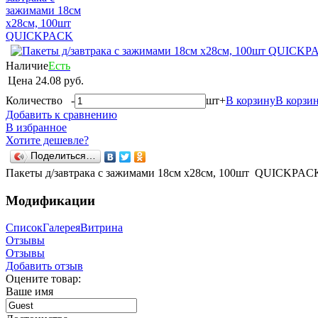
Наличие
Есть
Цена
24.08 руб.
Количество
-
шт
+
В корзину
В корзи
Добавить к сравнению
В избранное
Хотите дешевле?
Поделиться…
Пакеты д/завтрака с зажимами 18см х28см, 100шт QUICKPAC
Модификации
Список
Галерея
Витрина
Отзывы
Отзывы
Добавить отзыв
Оцените товар:
Ваше имя