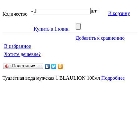
-
шт
+
В корзину
Количество
о
Купить в 1 клик
Добавить к сравнению
В избранное
Хотите дешевле?
Поделиться…
Туалетная вода мужская 1 BLAULION 100мл
Подробнее