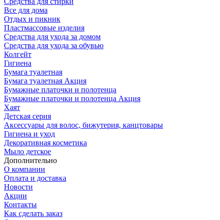
Средства для стирки
Все для дома
Отдых и пикник
Пластмассовые изделия
Средства для ухода за домом
Средства для ухода за обувью
Колгейт
Гигиена
Бумага туалетная
Бумага туалетная Акция
Бумажные платочки и полотенца
Бумажные платочки и полотенца Акция
Хаят
Детская серия
Аксессуары для волос, бижутерия, канцтовары
Гигиена и уход
Декоративная косметика
Мыло детское
Дополнительно
О компании
Оплата и доставка
Новости
Акции
Контакты
Как сделать заказ