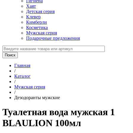
Гигиена
Хаят
Детская серия
Клевер
Кимберли
Косметика
Мужская серия
Подарочные предложения
Главная
/
Каталог
/
Мужская серия
/
Дезодоранты мужские
Туалетная вода мужская 1
BLAULION 100мл