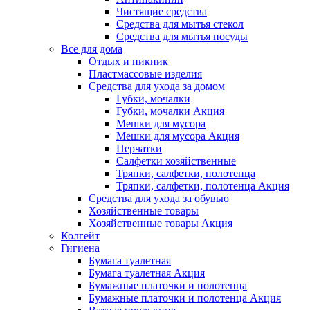
Чистящие средства
Средства для мытья стекол
Средства для мытья посуды
Все для дома
Отдых и пикник
Пластмассовые изделия
Средства для ухода за домом
Губки, мочалки
Губки, мочалки Акция
Мешки для мусора
Мешки для мусора Акция
Перчатки
Салфетки хозяйственные
Тряпки, салфетки, полотенца
Тряпки, салфетки, полотенца Акция
Средства для ухода за обувью
Хозяйственные товары
Хозяйственные товары Акция
Колгейт
Гигиена
Бумага туалетная
Бумага туалетная Акция
Бумажные платочки и полотенца
Бумажные платочки и полотенца Акция