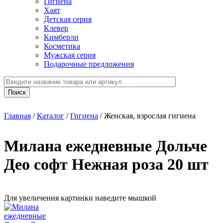
Гигиена
Хаят
Детская серия
Клевер
Кимберли
Косметика
Мужская серия
Подарочные предложения
Главная
/
Каталог
/
Гигиена
/
Женская, взрослая гигиена
Милана ежедневные Дольче
Део софт Нежная роза 20 шт
Для увеличения картинки наведите мышкой