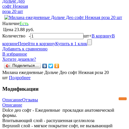
Наличие
Есть
Цена
23.88 руб.
Количество
-
шт
+
В корзину
В
корзине
Перейти в корзину
Купить в 1 клик
Добавить к сравнению
В избранное
Хотите дешевле?
Поделиться…
Милана ежедневные Дольче Део софт Нежная роза 20
шт
Подробнее
Модификации
Описание
Отзывы
Описание
Dolce део софт - Ежедневные прокладки анатомической
формы.
Впитывающий слой - распушенная целлюлоза
Верхний слой - мягкое покрытие софт, не вызывающий