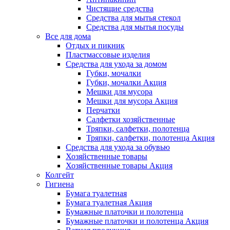
Чистящие средства
Средства для мытья стекол
Средства для мытья посуды
Все для дома
Отдых и пикник
Пластмассовые изделия
Средства для ухода за домом
Губки, мочалки
Губки, мочалки Акция
Мешки для мусора
Мешки для мусора Акция
Перчатки
Салфетки хозяйственные
Тряпки, салфетки, полотенца
Тряпки, салфетки, полотенца Акция
Средства для ухода за обувью
Хозяйственные товары
Хозяйственные товары Акция
Колгейт
Гигиена
Бумага туалетная
Бумага туалетная Акция
Бумажные платочки и полотенца
Бумажные платочки и полотенца Акция