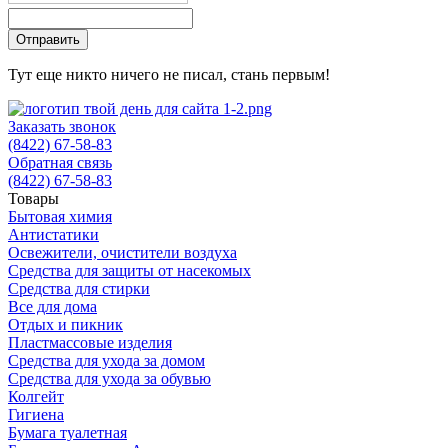
Тут еще никто ничего не писал, стань первым!
Заказать звонок
(8422) 67-58-83
Обратная связь
(8422) 67-58-83
Товары
Бытовая химия
Антистатики
Освежители, очистители воздуха
Средства для защиты от насекомых
Средства для стирки
Все для дома
Отдых и пикник
Пластмассовые изделия
Средства для ухода за домом
Средства для ухода за обувью
Колгейт
Гигиена
Бумага туалетная