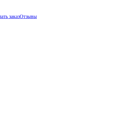
ать заказ
Отзывы