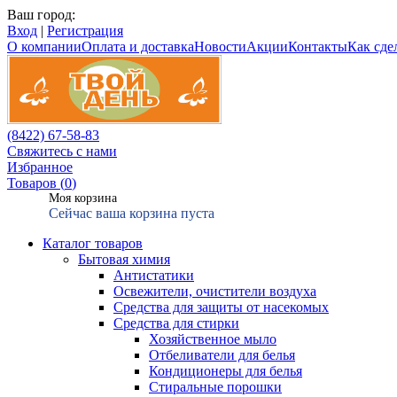
Ваш город:
Вход
|
Регистрация
О компании
Оплата и доставка
Новости
Акции
Контакты
Как сдел
(8422) 67-58-83
Свяжитесь с нами
Избранное
Товаров (
0
)
Моя корзина
Сейчас ваша корзина пуста
Каталог товаров
Бытовая химия
Антистатики
Освежители, очистители воздуха
Средства для защиты от насекомых
Средства для стирки
Хозяйственное мыло
Отбеливатели для белья
Кондиционеры для белья
Стиральные порошки