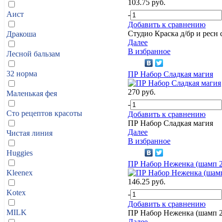
103.75 руб.
Аист
-
Добавить к сравнению
Студио Краска д/бр и ресн
Дракоша
Далее
В избранное
Лесной бальзам
32 норма
ПР Набор Сладкая магия
270 руб.
Маленькая фея
-
Сто рецептов красоты
Добавить к сравнению
ПР Набор Сладкая магия
Далее
Чистая линия
В избранное
Huggies
ПР Набор Неженка (шамп 2
Kleenex
146.25 руб.
Kotex
-
Добавить к сравнению
MILK
ПР Набор Неженка (шамп 2
Далее