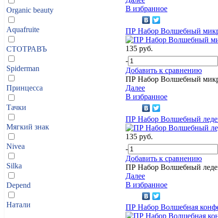
В избранное
Organic beauty
Aquafruite
ПР Набор Волшебный мик
135 руб.
СТОТРАВЪ
-
Spiderman
Добавить к сравнению
ПР Набор Волшебный мик
Принцесса
Далее
В избранное
Тачки
ПР Набор Волшебный леде
Мягкий знак
135 руб.
Nivea
-
Добавить к сравнению
Silka
ПР Набор Волшебный леде
Далее
В избранное
Depend
Натали
ПР Набор Волшебная конф