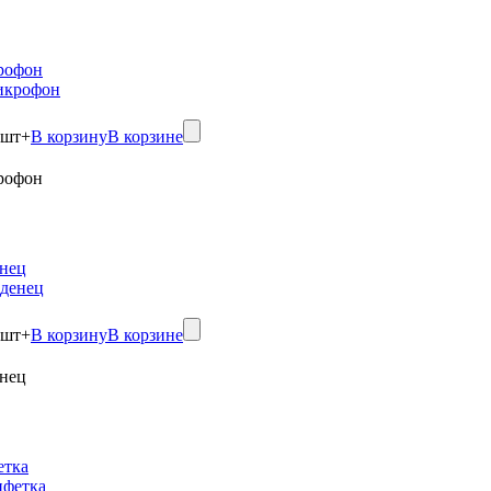
рофон
шт
+
В корзину
В корзине
рофон
нец
шт
+
В корзину
В корзине
нец
етка