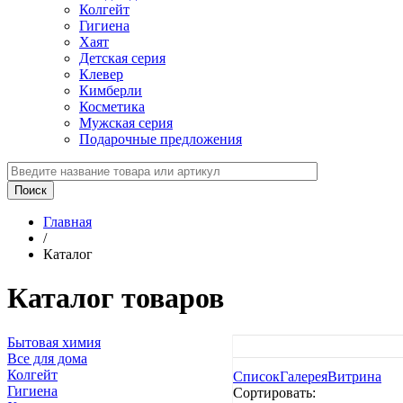
Колгейт
Гигиена
Хаят
Детская серия
Клевер
Кимберли
Косметика
Мужская серия
Подарочные предложения
Главная
/
Каталог
Каталог товаров
Бытовая химия
Все для дома
Колгейт
Список
Галерея
Витрина
Гигиена
Сортировать: