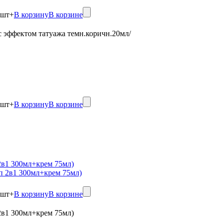
шт
+
В корзину
В корзине
 с эффектом татуажа темн.коричн.20мл/
шт
+
В корзину
В корзине
в1 300мл+крем 75мл)
шт
+
В корзину
В корзине
в1 300мл+крем 75мл)