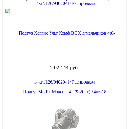
14кг)/126/9402041/ Распродажа
2 022.44 руб.
Подгуз Molfix Макси+ 4+ (9-20кг) 54шт/3/