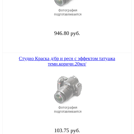
946.80 руб.
Студио Краска д/бр и ресн с эффектом татуажа
темн.коричн.20мл/
103.75 руб.