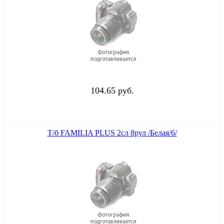
104.65 руб.
Т/б FAMILIA PLUS 2сл 8рул /Белая/6/