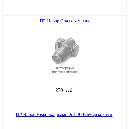
ПР Набор Сладкая магия
270 руб.
ПР Набор Неженка (шамп 2в1 300мл+крем 75мл)