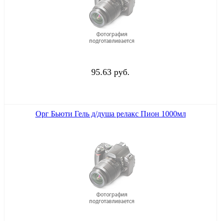
95.63 руб.
Орг Бьюти Гель д/душа релакс Пион 1000мл