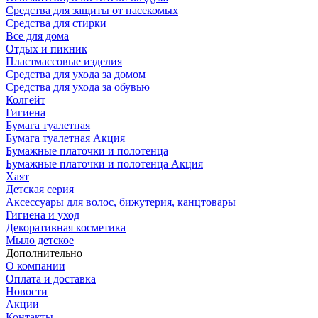
Средства для защиты от насекомых
Средства для стирки
Все для дома
Отдых и пикник
Пластмассовые изделия
Средства для ухода за домом
Средства для ухода за обувью
Колгейт
Гигиена
Бумага туалетная
Бумага туалетная Акция
Бумажные платочки и полотенца
Бумажные платочки и полотенца Акция
Хаят
Детская серия
Аксессуары для волос, бижутерия, канцтовары
Гигиена и уход
Декоративная косметика
Мыло детское
Дополнительно
О компании
Оплата и доставка
Новости
Акции
Контакты