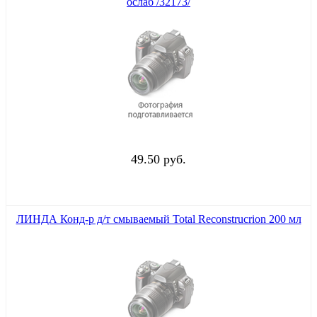
ослаб /32173/
49.50 руб.
ЛИНДА Конд-р д/т смываемый Total Reconstrucrion 200 мл