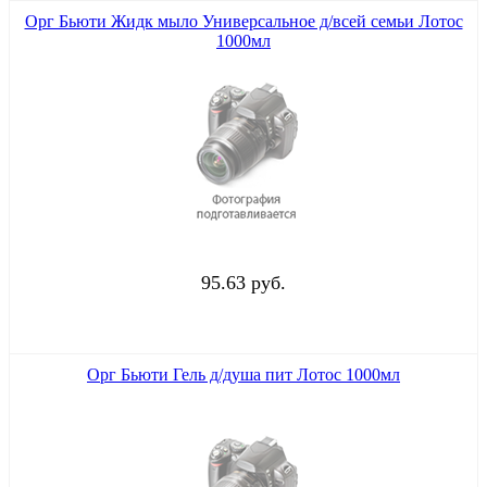
Орг Бьюти Жидк мыло Универсальное д/всей семьи Лотос
1000мл
95.63 руб.
Орг Бьюти Гель д/душа пит Лотос 1000мл