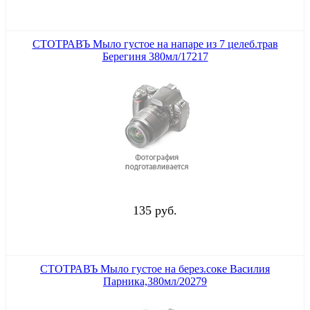
СТОТРАВЪ Мыло густое на напаре из 7 целеб.трав
Берегиня 380мл/17217
135 руб.
СТОТРАВЪ Мыло густое на берез.соке Василия
Парника,380мл/20279