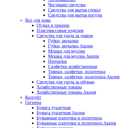
Чистящие средства
Средства для мытья стекол
Средства для мытья посуды
Все для дома
Отдых и пикник
Пластмассовые изделия
Средства для ухода за домом
Губки, мочалки
Губки, мочалки Акция
Мешки для мусора
Мешки для мусора Акция
Перчатки
Салфетки хозяйственные
Тряпки, салфетки, полотенца
Тряпки, салфетки, полотенца Акция
Средства для ухода за обувью
Хозяйственные товары
Хозяйственные товары Акция
Колгейт
Гигиена
Бумага туалетная
Бумага туалетная Акция
Бумажные платочки и полотенца
Бумажные платочки и полотенца Акция