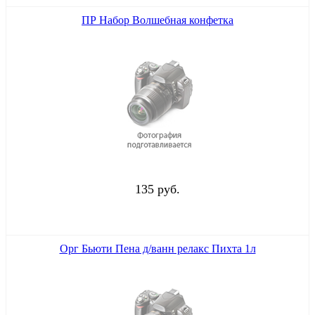
ПР Набор Волшебная конфетка
135 руб.
Орг Бьюти Пена д/ванн релакс Пихта 1л