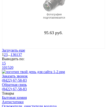
95.63 руб.
Загрузить еще
1
2
3
...
136
137
Выводить по:
15
10
15
20
Заказать звонок
(8422) 67-58-83
Обратная связь
(8422) 67-58-83
Товары
Бытовая химия
Антистатики
Освежители, очистители воздуха