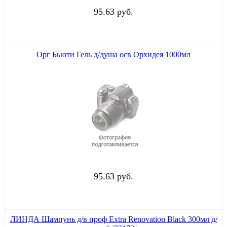
95.63 руб.
Орг Бьюти Гель д/душа осв Орхидея 1000мл
95.63 руб.
ЛИНДА Шампунь д/в проф Extra Renovation Black 300мл д/