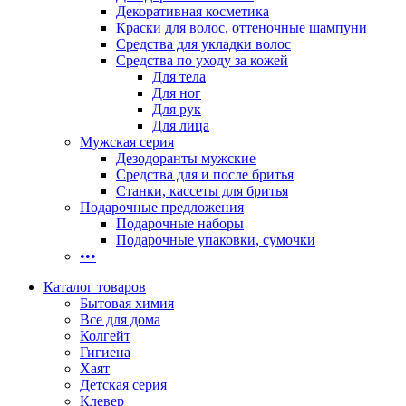
Декоративная косметика
Краски для волос, оттеночные шампуни
Средства для укладки волос
Средства по уходу за кожей
Для тела
Для ног
Для рук
Для лица
Мужская серия
Дезодоранты мужские
Средства для и после бритья
Станки, кассеты для бритья
Подарочные предложения
Подарочные наборы
Подарочные упаковки, сумочки
•••
Каталог товаров
Бытовая химия
Все для дома
Колгейт
Гигиена
Хаят
Детская серия
Клевер