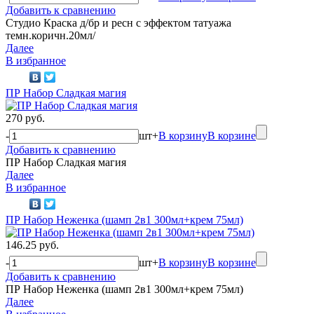
Добавить к сравнению
Студио Краска д/бр и ресн с эффектом татуажа
темн.коричн.20мл/
Далее
В избранное
ПР Набор Сладкая магия
270 руб.
-
шт
+
В корзину
В корзине
Добавить к сравнению
ПР Набор Сладкая магия
Далее
В избранное
ПР Набор Неженка (шамп 2в1 300мл+крем 75мл)
146.25 руб.
-
шт
+
В корзину
В корзине
Добавить к сравнению
ПР Набор Неженка (шамп 2в1 300мл+крем 75мл)
Далее