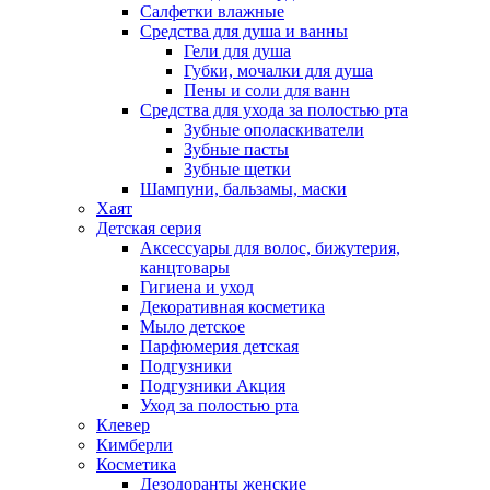
Салфетки влажные
Средства для душа и ванны
Гели для душа
Губки, мочалки для душа
Пены и соли для ванн
Средства для ухода за полостью рта
Зубные ополаскиватели
Зубные пасты
Зубные щетки
Шампуни, бальзамы, маски
Хаят
Детская серия
Аксессуары для волос, бижутерия,
канцтовары
Гигиена и уход
Декоративная косметика
Мыло детское
Парфюмерия детская
Подгузники
Подгузники Акция
Уход за полостью рта
Клевер
Кимберли
Косметика
Дезодоранты женские