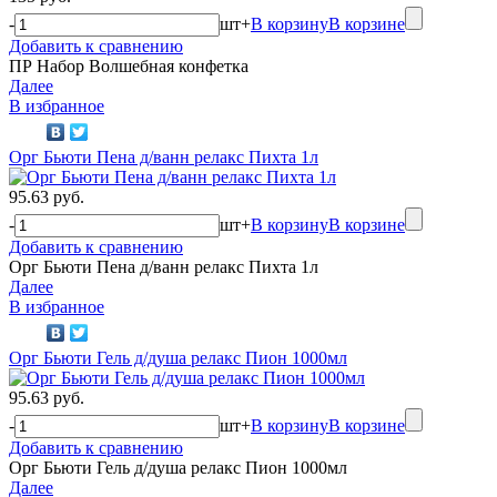
-
шт
+
В корзину
В корзине
Добавить к сравнению
ПР Набор Волшебная конфетка
Далее
В избранное
Орг Бьюти Пена д/ванн релакс Пихта 1л
95.63 руб.
-
шт
+
В корзину
В корзине
Добавить к сравнению
Орг Бьюти Пена д/ванн релакс Пихта 1л
Далее
В избранное
Орг Бьюти Гель д/душа релакс Пион 1000мл
95.63 руб.
-
шт
+
В корзину
В корзине
Добавить к сравнению
Орг Бьюти Гель д/душа релакс Пион 1000мл
Далее