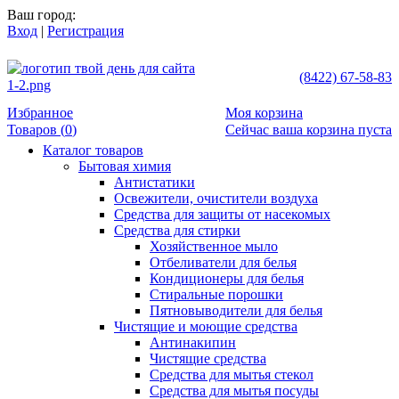
Ваш город:
Вход
|
Регистрация
(8422) 67-58-83
Избранное
Моя корзина
Товаров (
0
)
Сейчас ваша корзина пуста
Каталог товаров
Бытовая химия
Антистатики
Освежители, очистители воздуха
Средства для защиты от насекомых
Средства для стирки
Хозяйственное мыло
Отбеливатели для белья
Кондиционеры для белья
Стиральные порошки
Пятновыводители для белья
Чистящие и моющие средства
Антинакипин
Чистящие средства
Средства для мытья стекол
Средства для мытья посуды