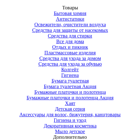
Товары
Бытовая химия
Антистатики
Освежители, очистители воздуха
Средства для защиты от насекомых
Средства для стирки
Все для дома
Отдых и пикник
Пластмассовые изделия
Средства для ухода за домом
Средства для ухода за обувью
Колгейт
Гигиена
Бумага туалетная
Бумага туалетная Акция
Бумажные платочки и полотенца
Бумажные платочки и полотенца Акция
Хаят
Детская серия
Аксессуары для волос, бижутерия, канцтовары
Гигиена и уход
Декоративная косметика
Мыло детское
Дополнительно