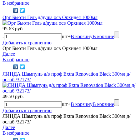
В избранное
Орг Бьюти Гель д/душа осв Орхидея 1000мл
95.63 руб.
-
шт
+
В корзину
В корзине
Добавить к сравнению
Орг Бьюти Гель д/душа осв Орхидея 1000мл
Далее
В избранное
ЛИНДА Шампунь д/в проф Extra Renovation Black 300мл д/
ослаб /32173/
49.50 руб.
-
шт
+
В корзину
В корзине
Добавить к сравнению
ЛИНДА Шампунь д/в проф Extra Renovation Black 300мл д/
ослаб /32173/
Далее
В избранное