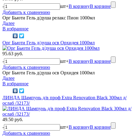
-
шт
+
В корзину
В корзине
Добавить к сравнению
Орг Бьюти Гель д/душа релакс Пион 1000мл
Далее
В избранное
Орг Бьюти Гель д/душа осв Орхидея 1000мл
95.63 руб.
-
шт
+
В корзину
В корзине
Добавить к сравнению
Орг Бьюти Гель д/душа осв Орхидея 1000мл
Далее
В избранное
ЛИНДА Шампунь д/в проф Extra Renovation Black 300мл д/
ослаб /32173/
49.50 руб.
-
шт
+
В корзину
В корзине
Добавить к сравнению