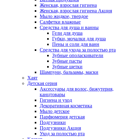
Женская, взрослая гигиена
Женская, взрослая гигиена Акция
Мыло жидкое, твердое
Салфетки влажные
Средства для душа и ванны
Гели для душа
Губки, мочалки для душа
Пены и соли для ванн
Средства для ухода за полостью рта
Зубные ополаскиватели
Зубные пасты
Зубные щетки
Шампуни, бальзамы, маски
Хаят
Детская серия
Аксессуары для волос, бижутерия,
канцтовары
Гигиена и уход
Декоративная косметика
Мыло детское
Парфюмерия детская
Подгузники
Подгузники Акция
Уход за полостью рта