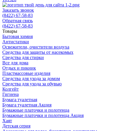
Заказать звонок
(8422) 67-58-83
Обратная связь
(8422) 67-58-83
Товары
Бытовая химия
Антистатики
Освежители, очистители воздуха
Средства для защиты от насекомых
Средства для стирки
Все для дома
Отдых и пикник
Пластмассовые изделия
Средства для ухода за домом
Средства для ухода за обувью
Колгейт
Гигиена
Бумага туалетная
Бумага туалетная Акция
Бумажные платочки и полотенца
Бумажные платочки и полотенца Акция
Хаят
Детская серия