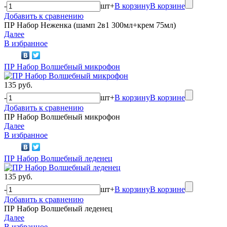
-
шт
+
В корзину
В корзине
Добавить к сравнению
ПР Набор Неженка (шамп 2в1 300мл+крем 75мл)
Далее
В избранное
ПР Набор Волшебный микрофон
135 руб.
-
шт
+
В корзину
В корзине
Добавить к сравнению
ПР Набор Волшебный микрофон
Далее
В избранное
ПР Набор Волшебный леденец
135 руб.
-
шт
+
В корзину
В корзине
Добавить к сравнению
ПР Набор Волшебный леденец
Далее
В избранное