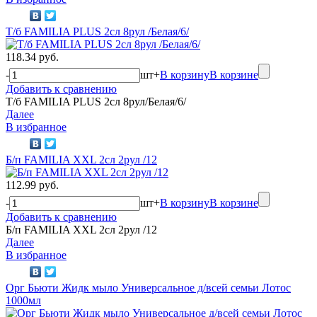
Т/б FAMILIA PLUS 2сл 8рул /Белая/6/
118.34 руб.
-
шт
+
В корзину
В корзине
Добавить к сравнению
Т/б FAMILIA PLUS 2сл 8рул/Белая/6/
Далее
В избранное
Б/п FAMILIA XXL 2сл 2рул /12
112.99 руб.
-
шт
+
В корзину
В корзине
Добавить к сравнению
Б/п FAMILIA XXL 2сл 2рул /12
Далее
В избранное
Орг Бьюти Жидк мыло Универсальное д/всей семьи Лотос
1000мл