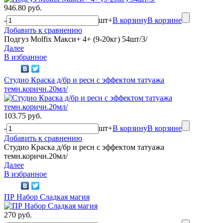
946.80 руб.
-
шт
+
В корзину
В корзине
Добавить к сравнению
Подгуз Molfix Макси+ 4+ (9-20кг) 54шт/3/
Далее
В избранное
Студио Краска д/бр и ресн с эффектом татуажа
темн.коричн.20мл/
103.75 руб.
-
шт
+
В корзину
В корзине
Добавить к сравнению
Студио Краска д/бр и ресн с эффектом татуажа
темн.коричн.20мл/
Далее
В избранное
ПР Набор Сладкая магия
270 руб.