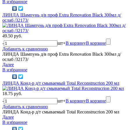
В избранное
ЛИНДА Шампунь д/в проф Extra Renovation Black 300мл д/
ослаб /32173/
49.50 руб.
-
шт
+
В корзину
В корзине
Добавить к сравнению
ЛИНДА Шампунь д/в проф Extra Renovation Black 300мл д/
ослаб /32173/
Далее
В избранное
ЛИНДА Конд-р д/т смываемый Total Reconstrucrion 200 мл
18.75 руб.
-
шт
+
В корзину
В корзине
Добавить к сравнению
ЛИНДА Конд-р д/т смываемый Total Reconstrucrion 200 мл
Далее
В избранное