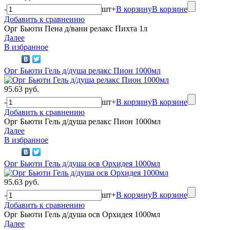
-
шт
+
В корзину
В корзине
Добавить к сравнению
Орг Бьюти Пена д/ванн релакс Пихта 1л
Далее
В избранное
Орг Бьюти Гель д/душа релакс Пион 1000мл
95.63 руб.
-
шт
+
В корзину
В корзине
Добавить к сравнению
Орг Бьюти Гель д/душа релакс Пион 1000мл
Далее
В избранное
Орг Бьюти Гель д/душа осв Орхидея 1000мл
95.63 руб.
-
шт
+
В корзину
В корзине
Добавить к сравнению
Орг Бьюти Гель д/душа осв Орхидея 1000мл
Далее