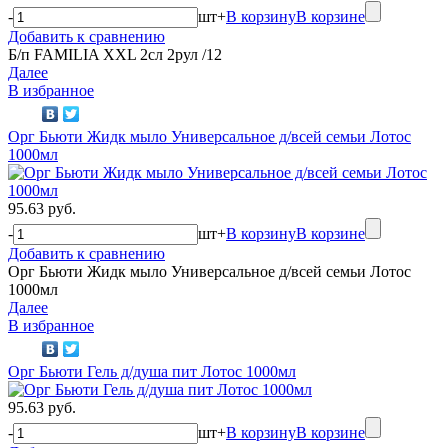
-
шт
+
В корзину
В корзине
Добавить к сравнению
Б/п FAMILIA XXL 2сл 2рул /12
Далее
В избранное
Орг Бьюти Жидк мыло Универсальное д/всей семьи Лотос
1000мл
95.63 руб.
-
шт
+
В корзину
В корзине
Добавить к сравнению
Орг Бьюти Жидк мыло Универсальное д/всей семьи Лотос
1000мл
Далее
В избранное
Орг Бьюти Гель д/душа пит Лотос 1000мл
95.63 руб.
-
шт
+
В корзину
В корзине