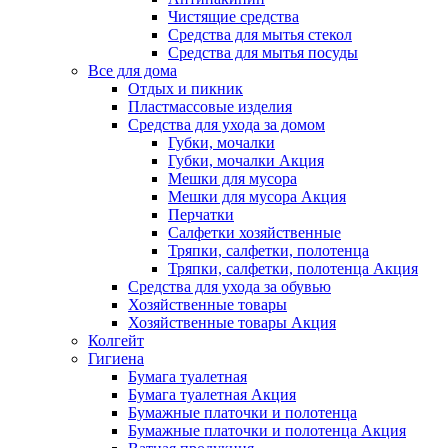
Чистящие средства
Средства для мытья стекол
Средства для мытья посуды
Все для дома
Отдых и пикник
Пластмассовые изделия
Средства для ухода за домом
Губки, мочалки
Губки, мочалки Акция
Мешки для мусора
Мешки для мусора Акция
Перчатки
Салфетки хозяйственные
Тряпки, салфетки, полотенца
Тряпки, салфетки, полотенца Акция
Средства для ухода за обувью
Хозяйственные товары
Хозяйственные товары Акция
Колгейт
Гигиена
Бумага туалетная
Бумага туалетная Акция
Бумажные платочки и полотенца
Бумажные платочки и полотенца Акция