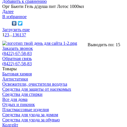
Добавить к сравнению
Орг Бьюти Гель д/душа пит Лотос 1000мл
Далее
В избранное
Загрузить еще
1
2
3
...
136
137
Выводить по:
15
Заказать звонок
(8422) 67-58-83
Обратная связь
(8422) 67-58-83
Товары
Бытовая химия
Антистатики
Освежители, очистители воздуха
Средства для защиты от насекомых
Средства для стирки
Все для дома
Отдых и пикник
Пластмассовые изделия
Средства для ухода за домом
Средства для ухода за обувью
Колгейт