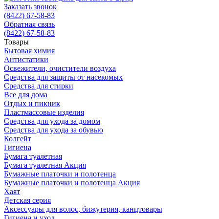
Заказать звонок
(8422) 67-58-83
Обратная связь
(8422) 67-58-83
Товары
Бытовая химия
Антистатики
Освежители, очистители воздуха
Средства для защиты от насекомых
Средства для стирки
Все для дома
Отдых и пикник
Пластмассовые изделия
Средства для ухода за домом
Средства для ухода за обувью
Колгейт
Гигиена
Бумага туалетная
Бумага туалетная Акция
Бумажные платочки и полотенца
Бумажные платочки и полотенца Акция
Хаят
Детская серия
Аксессуары для волос, бижутерия, канцтовары
Гигиена и уход