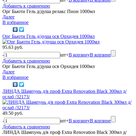
Добавить к сравнению
Орг Бьюти Гель д/душа релакс Пион 1000мл
Далее
В избранное
Орг Бьюти Гель д/душа осв Орхидея 1000мл
95.63 руб.
-
шт
+
В корзину
В корзине
Добавить к сравнению
Орг Бьюти Гель д/душа осв Орхидея 1000мл
Далее
В избранное
ЛИНДА Шампунь д/в проф Extra Renovation Black 300мл д/
ослаб /32173/
49.50 руб.
-
шт
+
В корзину
В корзине
Добавить к сравнению
ЛИНДА Шампунь д/в проф Extra Renovation Black 300мл д/