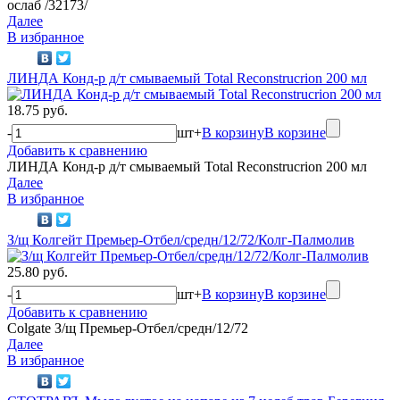
ослаб /32173/
Далее
В избранное
ЛИНДА Конд-р д/т смываемый Total Reconstrucrion 200 мл
18.75 руб.
-
шт
+
В корзину
В корзине
Добавить к сравнению
ЛИНДА Конд-р д/т смываемый Total Reconstrucrion 200 мл
Далее
В избранное
З/щ Колгейт Премьер-Отбел/средн/12/72/Колг-Палмолив
25.80 руб.
-
шт
+
В корзину
В корзине
Добавить к сравнению
Colgate З/щ Премьер-Отбел/средн/12/72
Далее
В избранное