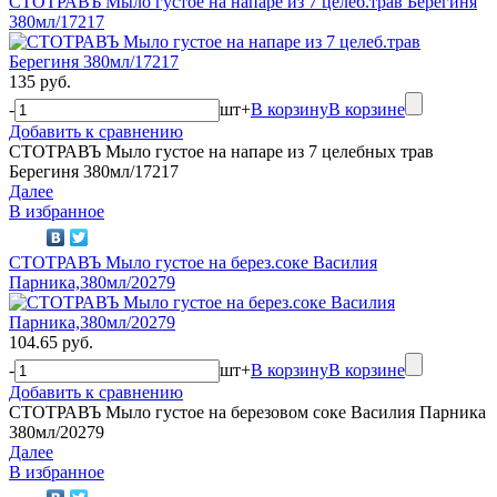
СТОТРАВЪ Мыло густое на напаре из 7 целеб.трав Берегиня
380мл/17217
135 руб.
-
шт
+
В корзину
В корзине
Добавить к сравнению
СТОТРАВЪ Мыло густое на напаре из 7 целебных трав
Берегиня 380мл/17217
Далее
В избранное
СТОТРАВЪ Мыло густое на берез.соке Василия
Парника,380мл/20279
104.65 руб.
-
шт
+
В корзину
В корзине
Добавить к сравнению
СТОТРАВЪ Мыло густое на березовом соке Василия Парника
380мл/20279
Далее
В избранное