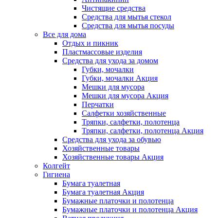
Чистящие средства
Средства для мытья стекол
Средства для мытья посуды
Все для дома
Отдых и пикник
Пластмассовые изделия
Средства для ухода за домом
Губки, мочалки
Губки, мочалки Акция
Мешки для мусора
Мешки для мусора Акция
Перчатки
Салфетки хозяйственные
Тряпки, салфетки, полотенца
Тряпки, салфетки, полотенца Акция
Средства для ухода за обувью
Хозяйственные товары
Хозяйственные товары Акция
Колгейт
Гигиена
Бумага туалетная
Бумага туалетная Акция
Бумажные платочки и полотенца
Бумажные платочки и полотенца Акция