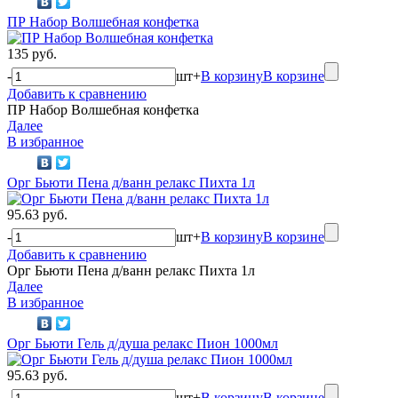
ПР Набор Волшебная конфетка
135 руб.
-
шт
+
В корзину
В корзине
Добавить к сравнению
ПР Набор Волшебная конфетка
Далее
В избранное
Орг Бьюти Пена д/ванн релакс Пихта 1л
95.63 руб.
-
шт
+
В корзину
В корзине
Добавить к сравнению
Орг Бьюти Пена д/ванн релакс Пихта 1л
Далее
В избранное
Орг Бьюти Гель д/душа релакс Пион 1000мл
95.63 руб.
-
шт
+
В корзину
В корзине