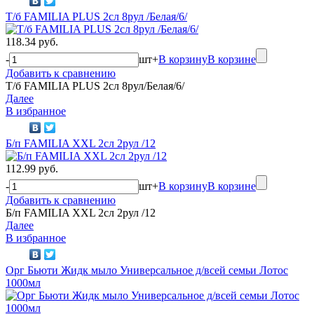
Т/б FAMILIA PLUS 2сл 8рул /Белая/6/
118.34 руб.
-
шт
+
В корзину
В корзине
Добавить к сравнению
Т/б FAMILIA PLUS 2сл 8рул/Белая/6/
Далее
В избранное
Б/п FAMILIA XXL 2сл 2рул /12
112.99 руб.
-
шт
+
В корзину
В корзине
Добавить к сравнению
Б/п FAMILIA XXL 2сл 2рул /12
Далее
В избранное
Орг Бьюти Жидк мыло Универсальное д/всей семьи Лотос
1000мл