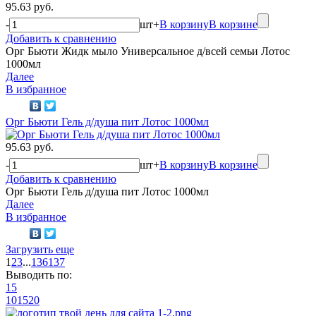
95.63 руб.
-
шт
+
В корзину
В корзине
Добавить к сравнению
Орг Бьюти Жидк мыло Универсальное д/всей семьи Лотос
1000мл
Далее
В избранное
Орг Бьюти Гель д/душа пит Лотос 1000мл
95.63 руб.
-
шт
+
В корзину
В корзине
Добавить к сравнению
Орг Бьюти Гель д/душа пит Лотос 1000мл
Далее
В избранное
Загрузить еще
1
2
3
...
136
137
Выводить по:
15
10
15
20