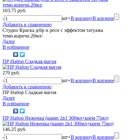
103.75 руб.
-
шт
+
В корзину
В корзине
Добавить к сравнению
Студио Краска д/бр и ресн с эффектом татуажа
темн.коричн.20мл/
Далее
В избранное
ПР Набор Сладкая магия
270 руб.
-
шт
+
В корзину
В корзине
Добавить к сравнению
ПР Набор Сладкая магия
Далее
В избранное
ПР Набор Неженка (шамп 2в1 300мл+крем 75мл)
146.25 руб.
-
шт
+
В корзину
В корзине