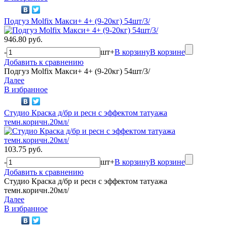
Подгуз Molfix Макси+ 4+ (9-20кг) 54шт/3/
946.80 руб.
-
шт
+
В корзину
В корзине
Добавить к сравнению
Подгуз Molfix Макси+ 4+ (9-20кг) 54шт/3/
Далее
В избранное
Студио Краска д/бр и ресн с эффектом татуажа
темн.коричн.20мл/
103.75 руб.
-
шт
+
В корзину
В корзине
Добавить к сравнению
Студио Краска д/бр и ресн с эффектом татуажа
темн.коричн.20мл/
Далее
В избранное