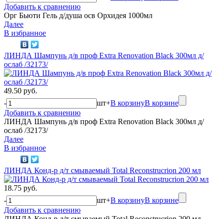
Добавить к сравнению
Орг Бьюти Гель д/душа осв Орхидея 1000мл
Далее
В избранное
ЛИНДА Шампунь д/в проф Extra Renovation Black 300мл д/
ослаб /32173/
49.50 руб.
-
шт
+
В корзину
В корзине
Добавить к сравнению
ЛИНДА Шампунь д/в проф Extra Renovation Black 300мл д/
ослаб /32173/
Далее
В избранное
ЛИНДА Конд-р д/т смываемый Total Reconstrucrion 200 мл
18.75 руб.
-
шт
+
В корзину
В корзине
Добавить к сравнению
ЛИНДА Конд-р д/т смываемый Total Reconstrucrion 200 мл