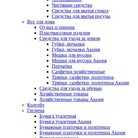
Чистящие средства
Средства для мытья стекол
Средства для мытья посуды
Все для дома
Отдых и пикник
Пластмассовые изделия
Средства для ухода за домом
Губки, мочалки
Губки, мочалки Акция
Мешки для мусора
Мешки для мусора Акция
Перчатки
Салфетки хозяйственные
Тряпки, салфетки, полотенца
Тряпки, салфетки, полотенца Акция
Средства для ухода за обувью
Хозяйственные товары
Хозяйственные товары Акция
Колгейт
Гигиена
Бумага туалетная
Бумага туалетная Акция
Бумажные платочки и полотенца
Бумажные платочки и полотенца Акция