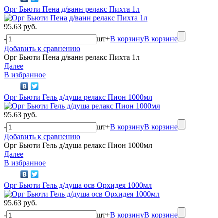
Орг Бьюти Пена д/ванн релакс Пихта 1л
95.63 руб.
-
шт
+
В корзину
В корзине
Добавить к сравнению
Орг Бьюти Пена д/ванн релакс Пихта 1л
Далее
В избранное
Орг Бьюти Гель д/душа релакс Пион 1000мл
95.63 руб.
-
шт
+
В корзину
В корзине
Добавить к сравнению
Орг Бьюти Гель д/душа релакс Пион 1000мл
Далее
В избранное
Орг Бьюти Гель д/душа осв Орхидея 1000мл
95.63 руб.
-
шт
+
В корзину
В корзине