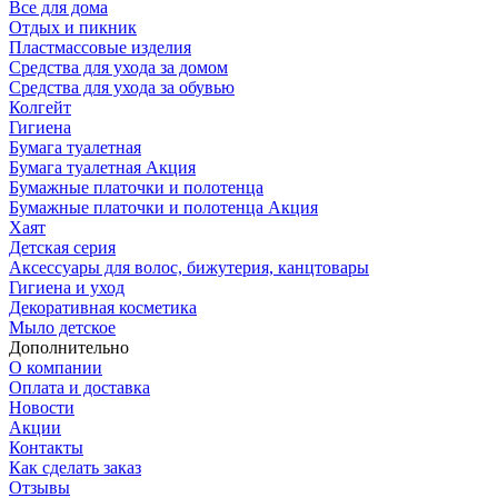
Все для дома
Отдых и пикник
Пластмассовые изделия
Средства для ухода за домом
Средства для ухода за обувью
Колгейт
Гигиена
Бумага туалетная
Бумага туалетная Акция
Бумажные платочки и полотенца
Бумажные платочки и полотенца Акция
Хаят
Детская серия
Аксессуары для волос, бижутерия, канцтовары
Гигиена и уход
Декоративная косметика
Мыло детское
Дополнительно
О компании
Оплата и доставка
Новости
Акции
Контакты
Как сделать заказ
Отзывы