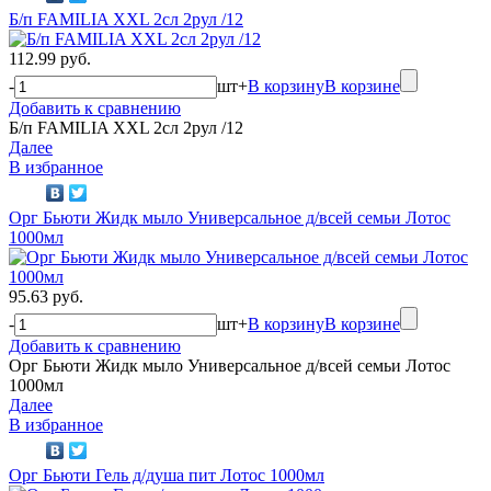
Б/п FAMILIA XXL 2сл 2рул /12
112.99 руб.
-
шт
+
В корзину
В корзине
Добавить к сравнению
Б/п FAMILIA XXL 2сл 2рул /12
Далее
В избранное
Орг Бьюти Жидк мыло Универсальное д/всей семьи Лотос
1000мл
95.63 руб.
-
шт
+
В корзину
В корзине
Добавить к сравнению
Орг Бьюти Жидк мыло Универсальное д/всей семьи Лотос
1000мл
Далее
В избранное
Орг Бьюти Гель д/душа пит Лотос 1000мл