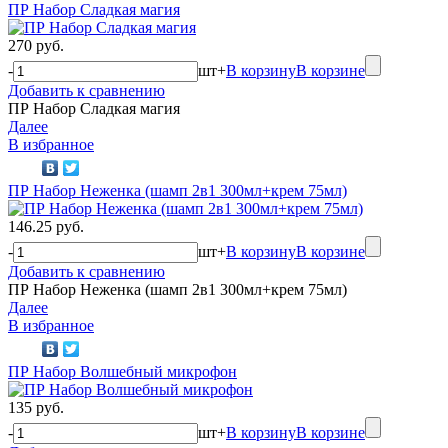
ПР Набор Сладкая магия
270 руб.
-
шт
+
В корзину
В корзине
Добавить к сравнению
ПР Набор Сладкая магия
Далее
В избранное
ПР Набор Неженка (шамп 2в1 300мл+крем 75мл)
146.25 руб.
-
шт
+
В корзину
В корзине
Добавить к сравнению
ПР Набор Неженка (шамп 2в1 300мл+крем 75мл)
Далее
В избранное
ПР Набор Волшебный микрофон
135 руб.
-
шт
+
В корзину
В корзине