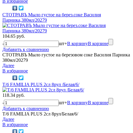
В избранное
СТОТРАВЪ Мыло густое на берез.соке Василия
Парника,380мл/20279
104.65 руб.
-
шт
+
В корзину
В корзине
Добавить к сравнению
СТОТРАВЪ Мыло густое на березовом соке Василия Парника
380мл/20279
Далее
В избранное
Т/б FAMILIA PLUS 2сл 8рул /Белая/6/
118.34 руб.
-
шт
+
В корзину
В корзине
Добавить к сравнению
Т/б FAMILIA PLUS 2сл 8рул/Белая/6/
Далее
В избранное