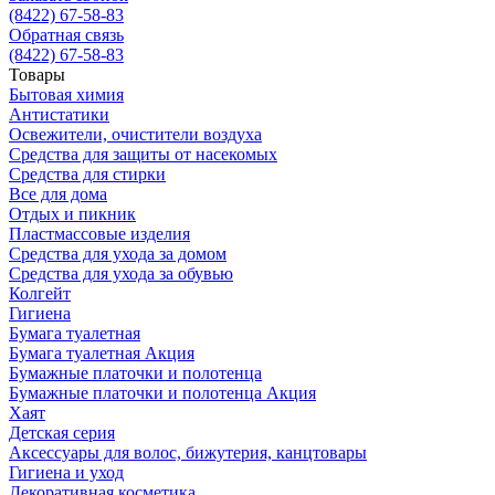
(8422) 67-58-83
Обратная связь
(8422) 67-58-83
Товары
Бытовая химия
Антистатики
Освежители, очистители воздуха
Средства для защиты от насекомых
Средства для стирки
Все для дома
Отдых и пикник
Пластмассовые изделия
Средства для ухода за домом
Средства для ухода за обувью
Колгейт
Гигиена
Бумага туалетная
Бумага туалетная Акция
Бумажные платочки и полотенца
Бумажные платочки и полотенца Акция
Хаят
Детская серия
Аксессуары для волос, бижутерия, канцтовары
Гигиена и уход
Декоративная косметика