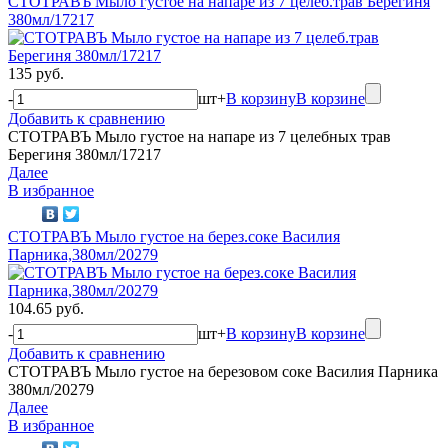
СТОТРАВЪ Мыло густое на напаре из 7 целеб.трав Берегиня
380мл/17217
135 руб.
-
шт
+
В корзину
В корзине
Добавить к сравнению
СТОТРАВЪ Мыло густое на напаре из 7 целебных трав
Берегиня 380мл/17217
Далее
В избранное
СТОТРАВЪ Мыло густое на берез.соке Василия
Парника,380мл/20279
104.65 руб.
-
шт
+
В корзину
В корзине
Добавить к сравнению
СТОТРАВЪ Мыло густое на березовом соке Василия Парника
380мл/20279
Далее
В избранное