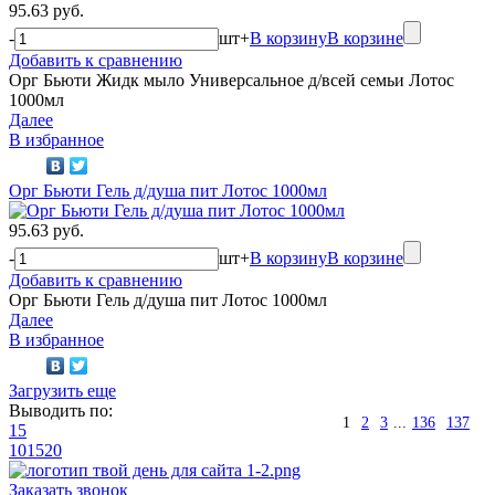
95.63 руб.
-
шт
+
В корзину
В корзине
Добавить к сравнению
Орг Бьюти Жидк мыло Универсальное д/всей семьи Лотос
1000мл
Далее
В избранное
Орг Бьюти Гель д/душа пит Лотос 1000мл
95.63 руб.
-
шт
+
В корзину
В корзине
Добавить к сравнению
Орг Бьюти Гель д/душа пит Лотос 1000мл
Далее
В избранное
Загрузить еще
Выводить по:
1
2
3
...
136
137
15
10
15
20
Заказать звонок