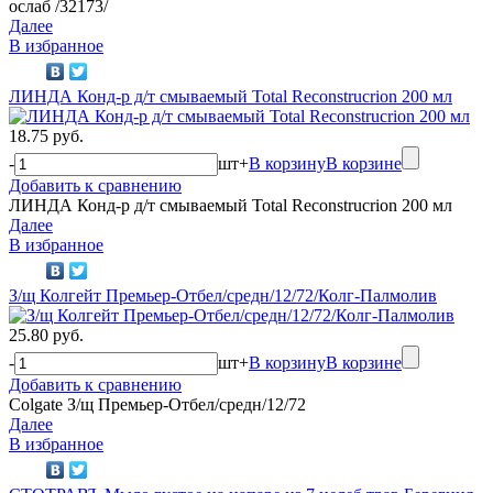
ослаб /32173/
Далее
В избранное
ЛИНДА Конд-р д/т смываемый Total Reconstrucrion 200 мл
18.75 руб.
-
шт
+
В корзину
В корзине
Добавить к сравнению
ЛИНДА Конд-р д/т смываемый Total Reconstrucrion 200 мл
Далее
В избранное
З/щ Колгейт Премьер-Отбел/средн/12/72/Колг-Палмолив
25.80 руб.
-
шт
+
В корзину
В корзине
Добавить к сравнению
Colgate З/щ Премьер-Отбел/средн/12/72
Далее
В избранное