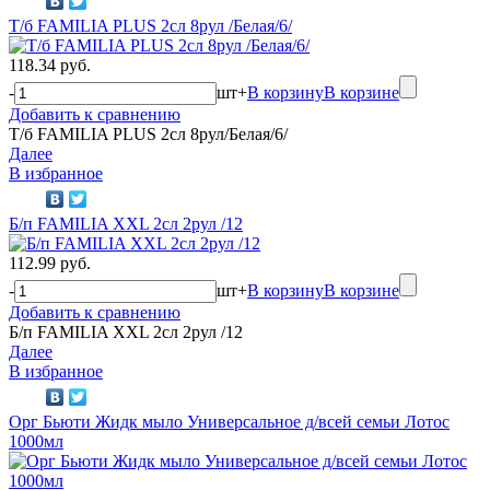
Т/б FAMILIA PLUS 2сл 8рул /Белая/6/
118.34 руб.
-
шт
+
В корзину
В корзине
Добавить к сравнению
Т/б FAMILIA PLUS 2сл 8рул/Белая/6/
Далее
В избранное
Б/п FAMILIA XXL 2сл 2рул /12
112.99 руб.
-
шт
+
В корзину
В корзине
Добавить к сравнению
Б/п FAMILIA XXL 2сл 2рул /12
Далее
В избранное
Орг Бьюти Жидк мыло Универсальное д/всей семьи Лотос
1000мл