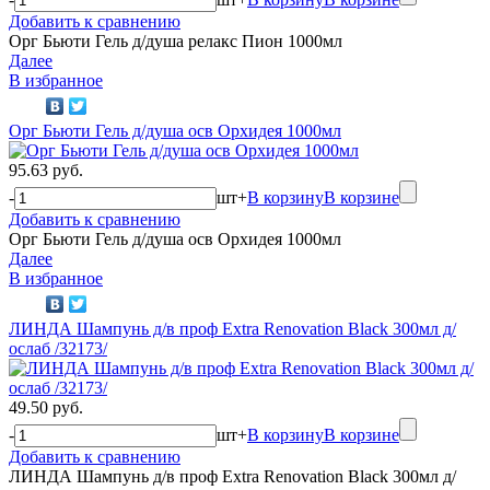
Добавить к сравнению
Орг Бьюти Гель д/душа релакс Пион 1000мл
Далее
В избранное
Орг Бьюти Гель д/душа осв Орхидея 1000мл
95.63 руб.
-
шт
+
В корзину
В корзине
Добавить к сравнению
Орг Бьюти Гель д/душа осв Орхидея 1000мл
Далее
В избранное
ЛИНДА Шампунь д/в проф Extra Renovation Black 300мл д/
ослаб /32173/
49.50 руб.
-
шт
+
В корзину
В корзине
Добавить к сравнению
ЛИНДА Шампунь д/в проф Extra Renovation Black 300мл д/