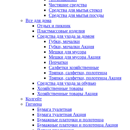
Чистящие средства
Средства для мытья стекол
Средства для мытья посуды
Все для дома
Отдых и пикник
Пластмассовые изделия
Средства для ухода за домом
Губки, мочалки
Губки, мочалки Акция
Мешки для мусора
Мешки для мусора Акция
Перчатки
Салфетки хозяйственные
Тряпки, салфетки, полотенца
Тряпки, салфетки, полотенца Акция
Средства для ухода за обувью
Хозяйственные товары
Хозяйственные товары Акция
Колгейт
Гигиена
Бумага туалетная
Бумага туалетная Акция
Бумажные платочки и полотенца
Бумажные платочки и полотенца Акция