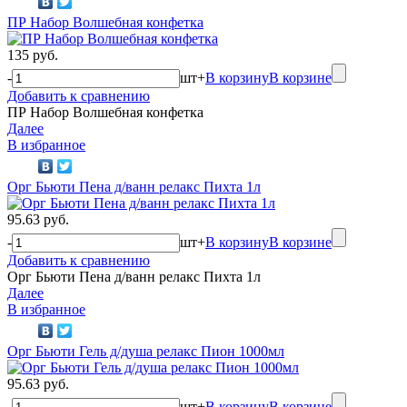
ПР Набор Волшебная конфетка
135 руб.
-
шт
+
В корзину
В корзине
Добавить к сравнению
ПР Набор Волшебная конфетка
Далее
В избранное
Орг Бьюти Пена д/ванн релакс Пихта 1л
95.63 руб.
-
шт
+
В корзину
В корзине
Добавить к сравнению
Орг Бьюти Пена д/ванн релакс Пихта 1л
Далее
В избранное
Орг Бьюти Гель д/душа релакс Пион 1000мл
95.63 руб.
-
шт
+
В корзину
В корзине