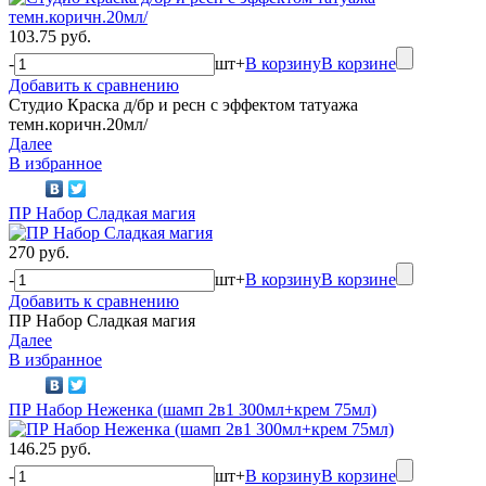
103.75 руб.
-
шт
+
В корзину
В корзине
Добавить к сравнению
Студио Краска д/бр и ресн с эффектом татуажа
темн.коричн.20мл/
Далее
В избранное
ПР Набор Сладкая магия
270 руб.
-
шт
+
В корзину
В корзине
Добавить к сравнению
ПР Набор Сладкая магия
Далее
В избранное
ПР Набор Неженка (шамп 2в1 300мл+крем 75мл)
146.25 руб.
-
шт
+
В корзину
В корзине