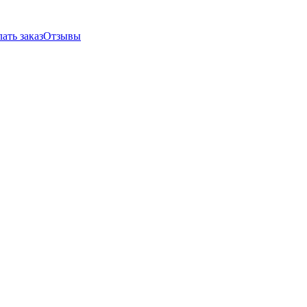
ать заказ
Отзывы