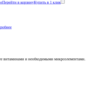
не
Перейти в корзину
Купить в 1 клик
робнее
т ее витаминами и необходимыми микроэлементами.