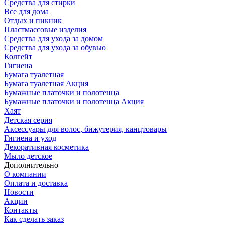
Средства для стирки
Все для дома
Отдых и пикник
Пластмассовые изделия
Средства для ухода за домом
Средства для ухода за обувью
Колгейт
Гигиена
Бумага туалетная
Бумага туалетная Акция
Бумажные платочки и полотенца
Бумажные платочки и полотенца Акция
Хаят
Детская серия
Аксессуары для волос, бижутерия, канцтовары
Гигиена и уход
Декоративная косметика
Мыло детское
Дополнительно
О компании
Оплата и доставка
Новости
Акции
Контакты
Как сделать заказ