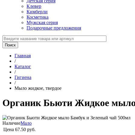
Детская серия
Клевер
Кимберли
Косметика
Мужская серия
Подарочные предложения
Главная
/
Каталог
/
Гигиена
/
Мыло жидкое, твердое
Органик Бьюти Жидкое мыло 
Наличие
Мало
Цена
67.50 руб.