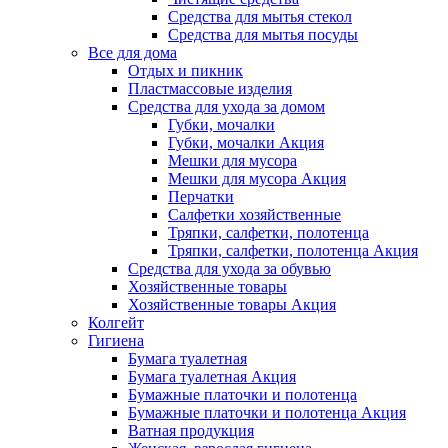
Средства для мытья стекол
Средства для мытья посуды
Все для дома
Отдых и пикник
Пластмассовые изделия
Средства для ухода за домом
Губки, мочалки
Губки, мочалки Акция
Мешки для мусора
Мешки для мусора Акция
Перчатки
Салфетки хозяйственные
Тряпки, салфетки, полотенца
Тряпки, салфетки, полотенца Акция
Средства для ухода за обувью
Хозяйственные товары
Хозяйственные товары Акция
Колгейт
Гигиена
Бумага туалетная
Бумага туалетная Акция
Бумажные платочки и полотенца
Бумажные платочки и полотенца Акция
Ватная продукция