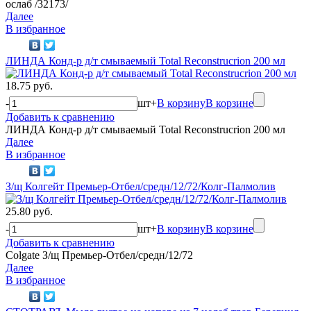
ослаб /32173/
Далее
В избранное
ЛИНДА Конд-р д/т смываемый Total Reconstrucrion 200 мл
18.75 руб.
-
шт
+
В корзину
В корзине
Добавить к сравнению
ЛИНДА Конд-р д/т смываемый Total Reconstrucrion 200 мл
Далее
В избранное
З/щ Колгейт Премьер-Отбел/средн/12/72/Колг-Палмолив
25.80 руб.
-
шт
+
В корзину
В корзине
Добавить к сравнению
Colgate З/щ Премьер-Отбел/средн/12/72
Далее
В избранное