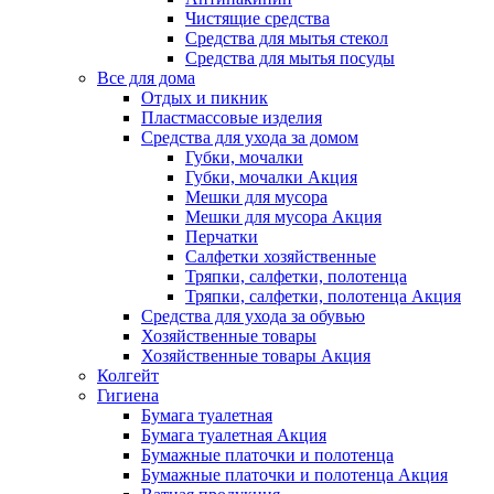
Чистящие средства
Средства для мытья стекол
Средства для мытья посуды
Все для дома
Отдых и пикник
Пластмассовые изделия
Средства для ухода за домом
Губки, мочалки
Губки, мочалки Акция
Мешки для мусора
Мешки для мусора Акция
Перчатки
Салфетки хозяйственные
Тряпки, салфетки, полотенца
Тряпки, салфетки, полотенца Акция
Средства для ухода за обувью
Хозяйственные товары
Хозяйственные товары Акция
Колгейт
Гигиена
Бумага туалетная
Бумага туалетная Акция
Бумажные платочки и полотенца
Бумажные платочки и полотенца Акция