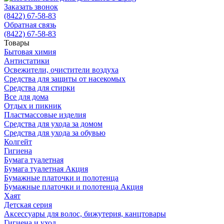
Заказать звонок
(8422) 67-58-83
Обратная связь
(8422) 67-58-83
Товары
Бытовая химия
Антистатики
Освежители, очистители воздуха
Средства для защиты от насекомых
Средства для стирки
Все для дома
Отдых и пикник
Пластмассовые изделия
Средства для ухода за домом
Средства для ухода за обувью
Колгейт
Гигиена
Бумага туалетная
Бумага туалетная Акция
Бумажные платочки и полотенца
Бумажные платочки и полотенца Акция
Хаят
Детская серия
Аксессуары для волос, бижутерия, канцтовары
Гигиена и уход