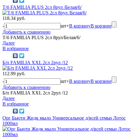
Т/б FAMILIA PLUS 2сл 8рул /Белая/6/
118.34 руб.
-
шт
+
В корзину
В корзине
Добавить к сравнению
Т/б FAMILIA PLUS 2сл 8рул/Белая/6/
Далее
В избранное
Б/п FAMILIA XXL 2сл 2рул /12
112.99 руб.
-
шт
+
В корзину
В корзине
Добавить к сравнению
Б/п FAMILIA XXL 2сл 2рул /12
Далее
В избранное
Орг Бьюти Жидк мыло Универсальное д/всей семьи Лотос
1000мл