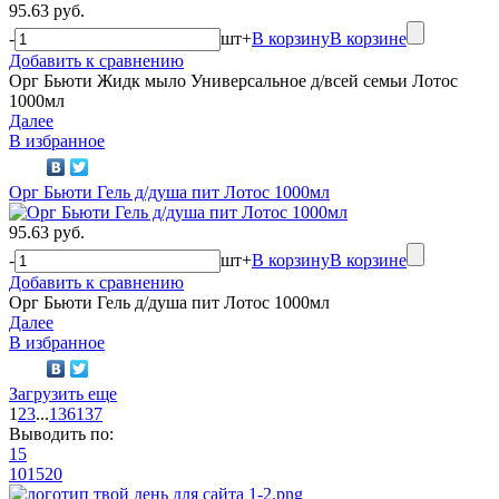
95.63 руб.
-
шт
+
В корзину
В корзине
Добавить к сравнению
Орг Бьюти Жидк мыло Универсальное д/всей семьи Лотос
1000мл
Далее
В избранное
Орг Бьюти Гель д/душа пит Лотос 1000мл
95.63 руб.
-
шт
+
В корзину
В корзине
Добавить к сравнению
Орг Бьюти Гель д/душа пит Лотос 1000мл
Далее
В избранное
Загрузить еще
1
2
3
...
136
137
Выводить по:
15
10
15
20