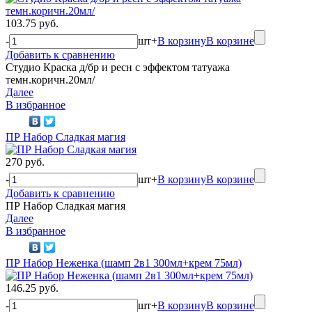
103.75 руб.
-
шт
+
В корзину
В корзине
Добавить к сравнению
Студио Краска д/бр и ресн с эффектом татуажа
темн.коричн.20мл/
Далее
В избранное
ПР Набор Сладкая магия
270 руб.
-
шт
+
В корзину
В корзине
Добавить к сравнению
ПР Набор Сладкая магия
Далее
В избранное
ПР Набор Неженка (шамп 2в1 300мл+крем 75мл)
146.25 руб.
-
шт
+
В корзину
В корзине