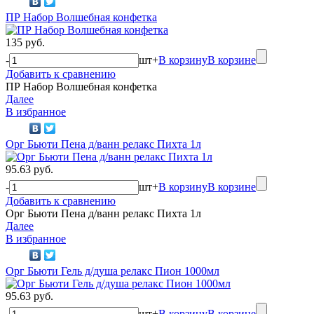
ПР Набор Волшебная конфетка
135 руб.
-
шт
+
В корзину
В корзине
Добавить к сравнению
ПР Набор Волшебная конфетка
Далее
В избранное
Орг Бьюти Пена д/ванн релакс Пихта 1л
95.63 руб.
-
шт
+
В корзину
В корзине
Добавить к сравнению
Орг Бьюти Пена д/ванн релакс Пихта 1л
Далее
В избранное
Орг Бьюти Гель д/душа релакс Пион 1000мл
95.63 руб.
-
шт
+
В корзину
В корзине