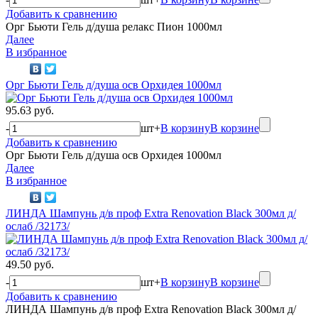
Добавить к сравнению
Орг Бьюти Гель д/душа релакс Пион 1000мл
Далее
В избранное
Орг Бьюти Гель д/душа осв Орхидея 1000мл
95.63 руб.
-
шт
+
В корзину
В корзине
Добавить к сравнению
Орг Бьюти Гель д/душа осв Орхидея 1000мл
Далее
В избранное
ЛИНДА Шампунь д/в проф Extra Renovation Black 300мл д/
ослаб /32173/
49.50 руб.
-
шт
+
В корзину
В корзине
Добавить к сравнению
ЛИНДА Шампунь д/в проф Extra Renovation Black 300мл д/