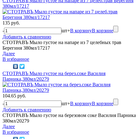
СТОТРАВЪ Мыло густое на напаре из 7 целеб.трав Берегиня
380мл/17217
135 руб.
-
шт
+
В корзину
В корзине
Добавить к сравнению
СТОТРАВЪ Мыло густое на напаре из 7 целебных трав
Берегиня 380мл/17217
Далее
В избранное
СТОТРАВЪ Мыло густое на берез.соке Василия
Парника,380мл/20279
104.65 руб.
-
шт
+
В корзину
В корзине
Добавить к сравнению
СТОТРАВЪ Мыло густое на березовом соке Василия Парника
380мл/20279
Далее
В избранное