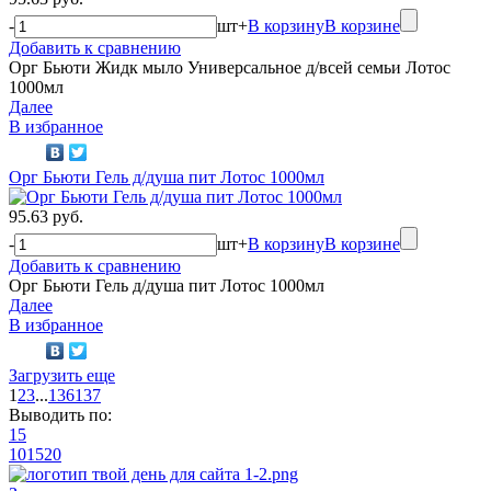
-
шт
+
В корзину
В корзине
Добавить к сравнению
Орг Бьюти Жидк мыло Универсальное д/всей семьи Лотос
1000мл
Далее
В избранное
Орг Бьюти Гель д/душа пит Лотос 1000мл
95.63 руб.
-
шт
+
В корзину
В корзине
Добавить к сравнению
Орг Бьюти Гель д/душа пит Лотос 1000мл
Далее
В избранное
Загрузить еще
1
2
3
...
136
137
Выводить по:
15
10
15
20