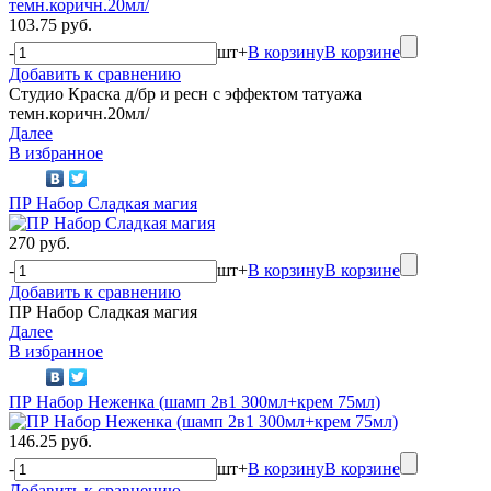
103.75 руб.
-
шт
+
В корзину
В корзине
Добавить к сравнению
Студио Краска д/бр и ресн с эффектом татуажа
темн.коричн.20мл/
Далее
В избранное
ПР Набор Сладкая магия
270 руб.
-
шт
+
В корзину
В корзине
Добавить к сравнению
ПР Набор Сладкая магия
Далее
В избранное
ПР Набор Неженка (шамп 2в1 300мл+крем 75мл)
146.25 руб.
-
шт
+
В корзину
В корзине
Добавить к сравнению