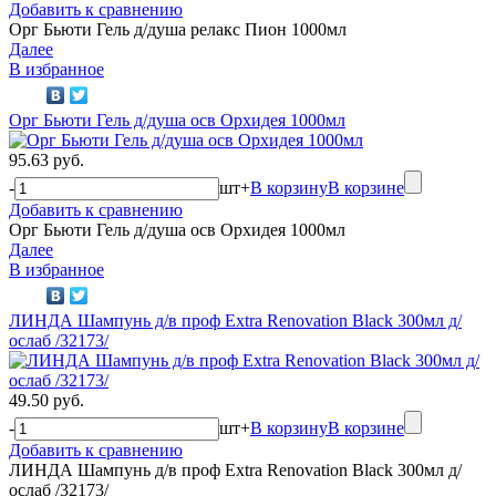
Добавить к сравнению
Орг Бьюти Гель д/душа релакс Пион 1000мл
Далее
В избранное
Орг Бьюти Гель д/душа осв Орхидея 1000мл
95.63 руб.
-
шт
+
В корзину
В корзине
Добавить к сравнению
Орг Бьюти Гель д/душа осв Орхидея 1000мл
Далее
В избранное
ЛИНДА Шампунь д/в проф Extra Renovation Black 300мл д/
ослаб /32173/
49.50 руб.
-
шт
+
В корзину
В корзине
Добавить к сравнению
ЛИНДА Шампунь д/в проф Extra Renovation Black 300мл д/
ослаб /32173/