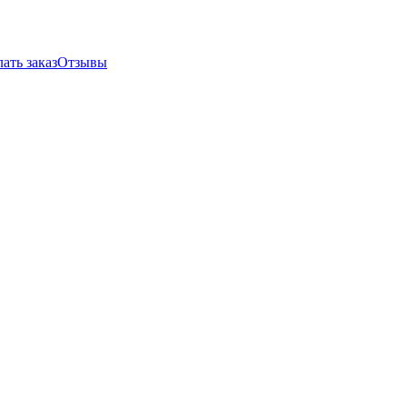
ать заказ
Отзывы