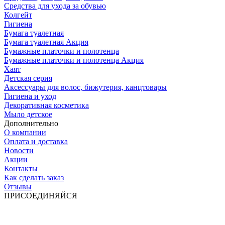
Средства для ухода за обувью
Колгейт
Гигиена
Бумага туалетная
Бумага туалетная Акция
Бумажные платочки и полотенца
Бумажные платочки и полотенца Акция
Хаят
Детская серия
Аксессуары для волос, бижутерия, канцтовары
Гигиена и уход
Декоративная косметика
Мыло детское
Дополнительно
О компании
Оплата и доставка
Новости
Акции
Контакты
Как сделать заказ
Отзывы
ПРИСОЕДИНЯЙСЯ