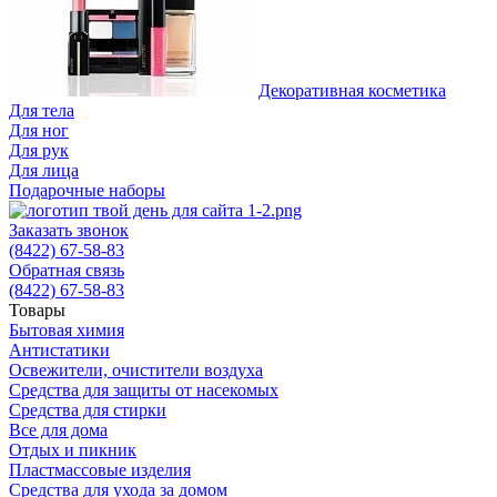
Декоративная косметика
Для тела
Для ног
Для рук
Для лица
Подарочные наборы
Заказать звонок
(8422) 67-58-83
Обратная связь
(8422) 67-58-83
Товары
Бытовая химия
Антистатики
Освежители, очистители воздуха
Средства для защиты от насекомых
Средства для стирки
Все для дома
Отдых и пикник
Пластмассовые изделия
Средства для ухода за домом