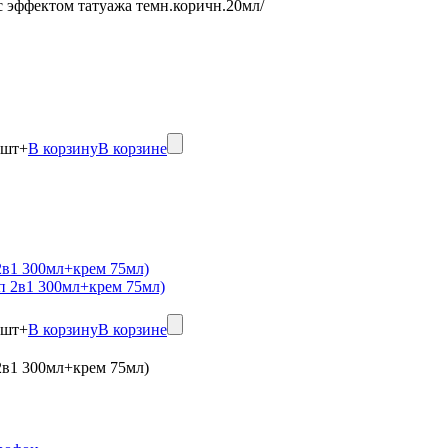
 с эффектом татуажа темн.коричн.20мл/
шт
+
В корзину
В корзине
в1 300мл+крем 75мл)
шт
+
В корзину
В корзине
в1 300мл+крем 75мл)