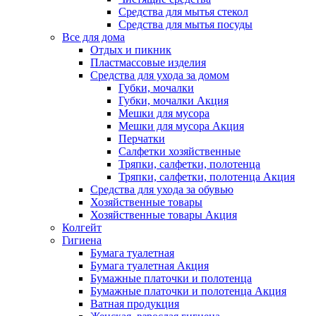
Средства для мытья стекол
Средства для мытья посуды
Все для дома
Отдых и пикник
Пластмассовые изделия
Средства для ухода за домом
Губки, мочалки
Губки, мочалки Акция
Мешки для мусора
Мешки для мусора Акция
Перчатки
Салфетки хозяйственные
Тряпки, салфетки, полотенца
Тряпки, салфетки, полотенца Акция
Средства для ухода за обувью
Хозяйственные товары
Хозяйственные товары Акция
Колгейт
Гигиена
Бумага туалетная
Бумага туалетная Акция
Бумажные платочки и полотенца
Бумажные платочки и полотенца Акция
Ватная продукция