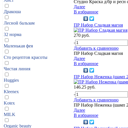
Аист
Студио Краска д/бр и ресн
Далее
Дракоша
В избранное
Лесной бальзам
ПР Набор Сладкая магия
32 норма
270 руб.
-
Маленькая фея
Добавить к сравнению
ПР Набор Сладкая магия
Сто рецептов красоты
Далее
В избранное
Чистая линия
ПР Набор Неженка (шамп 2
Huggies
146.25 руб.
Kleenex
-
Добавить к сравнению
Kotex
ПР Набор Неженка (шамп 2
Далее
MILK
В избранное
Organic beauty