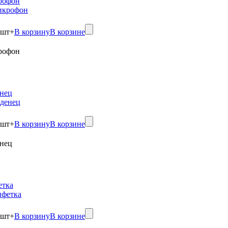
рофон
шт
+
В корзину
В корзине
рофон
нец
шт
+
В корзину
В корзине
нец
етка
шт
+
В корзину
В корзине