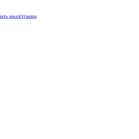
ать заказ
Отзывы