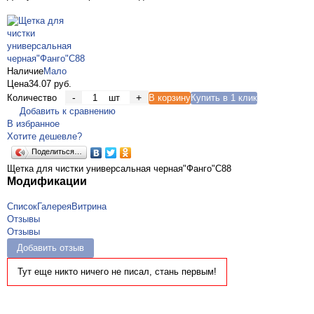
Наличие
Мало
Цена
34.07 руб.
-
+
Количество
шт
В корзину
Купить в 1 клик
Добавить к сравнению
В избранное
Хотите дешевле?
Поделиться…
Щетка для чистки универсальная черная"Фанго"С88
Модификации
Список
Галерея
Витрина
Отзывы
Отзывы
Добавить отзыв
Тут еще никто ничего не писал, стань первым!