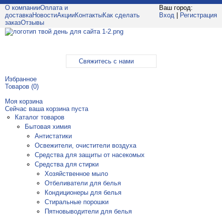
О компании
Оплата и
Ваш город:
доставка
Новости
Акции
Контакты
Как сделать
Вход
|
Регистрация
заказ
Отзывы
Свяжитесь с нами
Избранное
Товаров (
0
)
Моя корзина
Сейчас ваша корзина пуста
Каталог товаров
Бытовая химия
Антистатики
Освежители, очистители воздуха
Средства для защиты от насекомых
Средства для стирки
Хозяйственное мыло
Отбеливатели для белья
Кондиционеры для белья
Стиральные порошки
Пятновыводители для белья