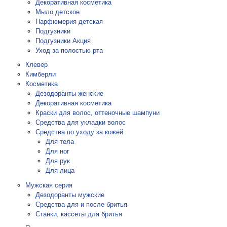
Декоративная косметика
Мыло детское
Парфюмерия детская
Подгузники
Подгузники Акция
Уход за полостью рта
Клевер
Кимберли
Косметика
Дезодоранты женские
Декоративная косметика
Краски для волос, оттеночные шампуни
Средства для укладки волос
Средства по уходу за кожей
Для тела
Для ног
Для рук
Для лица
Мужская серия
Дезодоранты мужские
Средства для и после бритья
Станки, кассеты для бритья