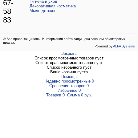
67-
Гигиена и уход
Декоративная косметика
58-
Мыло детское
83
© Все права защищены. Информация сайта защищена законом об авторских
правах.
Powered by
ALFA Systems
Закрыть
Список просмотренных товаров пуст
Список сравниваемых товаров пуст
Список избранного пуст
Ваша корзина пуста
Помощь
Недавно просмотренные
0
Сравнение товаров
0
Избранное
0
Товаров
0
Сумма
0 руб.