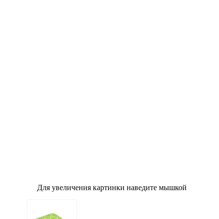
о
Для увеличения картинки наведите мышкой