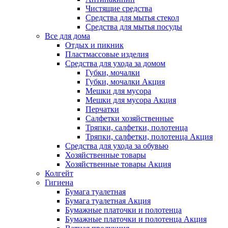
Чистящие средства
Средства для мытья стекол
Средства для мытья посуды
Все для дома
Отдых и пикник
Пластмассовые изделия
Средства для ухода за домом
Губки, мочалки
Губки, мочалки Акция
Мешки для мусора
Мешки для мусора Акция
Перчатки
Салфетки хозяйственные
Тряпки, салфетки, полотенца
Тряпки, салфетки, полотенца Акция
Средства для ухода за обувью
Хозяйственные товары
Хозяйственные товары Акция
Колгейт
Гигиена
Бумага туалетная
Бумага туалетная Акция
Бумажные платочки и полотенца
Бумажные платочки и полотенца Акция