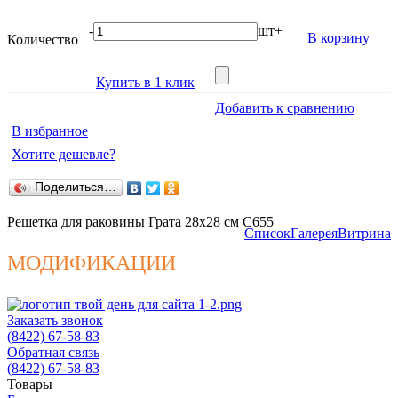
-
шт
+
В корзину
Количество
Купить в 1 клик
Добавить к сравнению
В избранное
Хотите дешевле?
Поделиться…
Решетка для раковины Грата 28х28 см С655
Список
Галерея
Витрина
МОДИФИКАЦИИ
Заказать звонок
(8422) 67-58-83
Обратная связь
(8422) 67-58-83
Товары