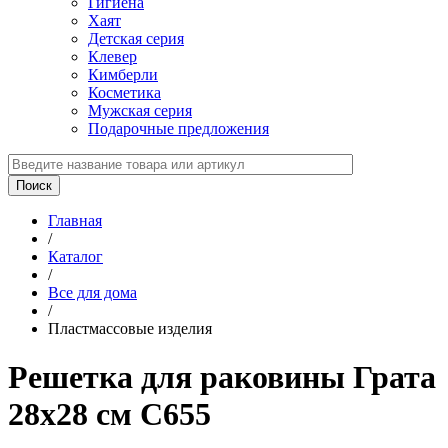
Гигиена
Хаят
Детская серия
Клевер
Кимберли
Косметика
Мужская серия
Подарочные предложения
Главная
/
Каталог
/
Все для дома
/
Пластмассовые изделия
Решетка для раковины Грата
28х28 см С655