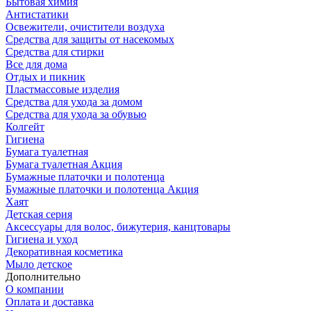
Бытовая химия
Антистатики
Освежители, очистители воздуха
Средства для защиты от насекомых
Средства для стирки
Все для дома
Отдых и пикник
Пластмассовые изделия
Средства для ухода за домом
Средства для ухода за обувью
Колгейт
Гигиена
Бумага туалетная
Бумага туалетная Акция
Бумажные платочки и полотенца
Бумажные платочки и полотенца Акция
Хаят
Детская серия
Аксессуары для волос, бижутерия, канцтовары
Гигиена и уход
Декоративная косметика
Мыло детское
Дополнительно
О компании
Оплата и доставка