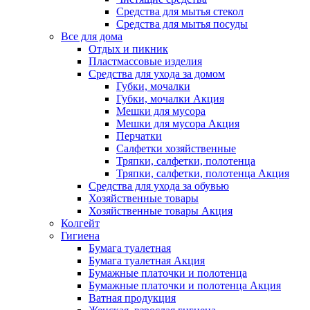
Средства для мытья стекол
Средства для мытья посуды
Все для дома
Отдых и пикник
Пластмассовые изделия
Средства для ухода за домом
Губки, мочалки
Губки, мочалки Акция
Мешки для мусора
Мешки для мусора Акция
Перчатки
Салфетки хозяйственные
Тряпки, салфетки, полотенца
Тряпки, салфетки, полотенца Акция
Средства для ухода за обувью
Хозяйственные товары
Хозяйственные товары Акция
Колгейт
Гигиена
Бумага туалетная
Бумага туалетная Акция
Бумажные платочки и полотенца
Бумажные платочки и полотенца Акция
Ватная продукция