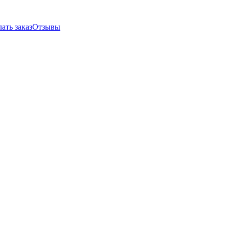
ать заказ
Отзывы