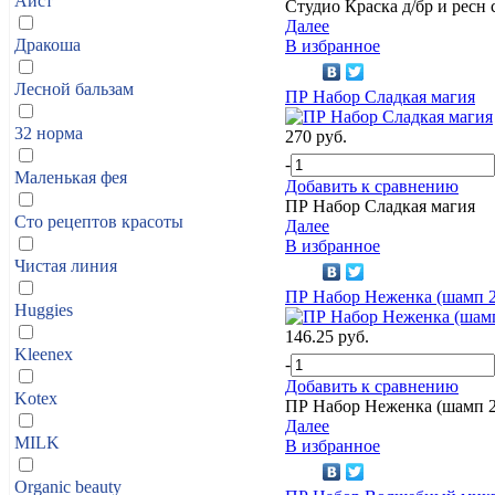
Аист
Студио Краска д/бр и ресн
Далее
Дракоша
В избранное
Лесной бальзам
ПР Набор Сладкая магия
32 норма
270 руб.
-
Маленькая фея
Добавить к сравнению
ПР Набор Сладкая магия
Сто рецептов красоты
Далее
В избранное
Чистая линия
ПР Набор Неженка (шамп 2
Huggies
146.25 руб.
Kleenex
-
Добавить к сравнению
Kotex
ПР Набор Неженка (шамп 2
Далее
MILK
В избранное
Organic beauty