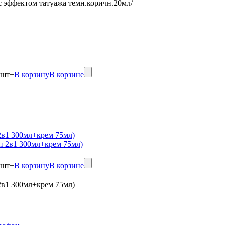
 с эффектом татуажа темн.коричн.20мл/
шт
+
В корзину
В корзине
в1 300мл+крем 75мл)
шт
+
В корзину
В корзине
в1 300мл+крем 75мл)