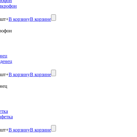
рофон
шт
+
В корзину
В корзине
рофон
нец
шт
+
В корзину
В корзине
нец
етка
шт
+
В корзину
В корзине