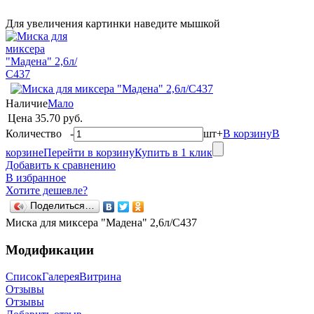
Для увеличения картинки наведите мышкой
Наличие
Мало
Цена
35.70 руб.
Количество
-
шт
+
В корзину
В
корзине
Перейти в корзину
Купить в 1 клик
Добавить к сравнению
В избранное
Хотите дешевле?
Поделиться…
Миска для миксера "Мадена" 2,6л/С437
Модификации
Список
Галерея
Витрина
Отзывы
Отзывы