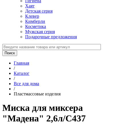
Гигиена
Хаят
Детская серия
Клевер
Кимберли
Косметика
Мужская серия
Подарочные предложения
Главная
/
Каталог
/
Все для дома
/
Пластмассовые изделия
Миска для миксера
"Мадена" 2,6л/С437