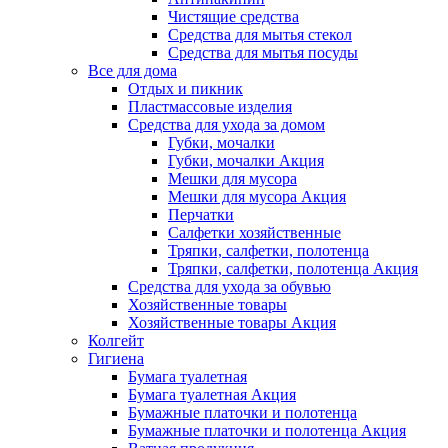
Чистящие средства
Средства для мытья стекол
Средства для мытья посуды
Все для дома
Отдых и пикник
Пластмассовые изделия
Средства для ухода за домом
Губки, мочалки
Губки, мочалки Акция
Мешки для мусора
Мешки для мусора Акция
Перчатки
Салфетки хозяйственные
Тряпки, салфетки, полотенца
Тряпки, салфетки, полотенца Акция
Средства для ухода за обувью
Хозяйственные товары
Хозяйственные товары Акция
Колгейт
Гигиена
Бумага туалетная
Бумага туалетная Акция
Бумажные платочки и полотенца
Бумажные платочки и полотенца Акция