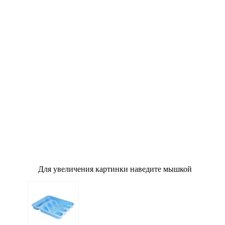
о
Для увеличения картинки наведите мышкой