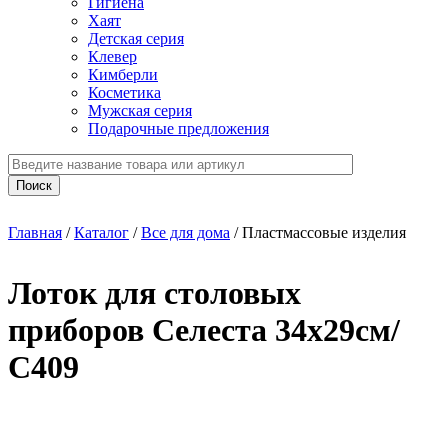
Гигиена
Хаят
Детская серия
Клевер
Кимберли
Косметика
Мужская серия
Подарочные предложения
Главная
/
Каталог
/
Все для дома
/
Пластмассовые изделия
Лоток для столовых
приборов Селеста 34х29см/
С409