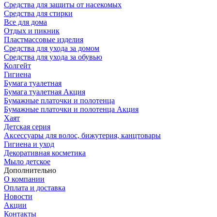
Средства для защиты от насекомых
Средства для стирки
Все для дома
Отдых и пикник
Пластмассовые изделия
Средства для ухода за домом
Средства для ухода за обувью
Колгейт
Гигиена
Бумага туалетная
Бумага туалетная Акция
Бумажные платочки и полотенца
Бумажные платочки и полотенца Акция
Хаят
Детская серия
Аксессуары для волос, бижутерия, канцтовары
Гигиена и уход
Декоративная косметика
Мыло детское
Дополнительно
О компании
Оплата и доставка
Новости
Акции
Контакты