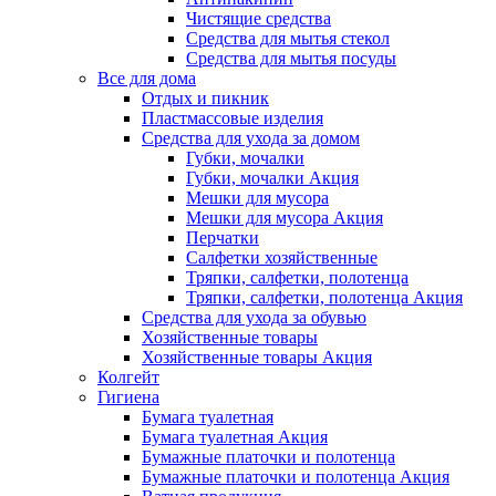
Чистящие средства
Средства для мытья стекол
Средства для мытья посуды
Все для дома
Отдых и пикник
Пластмассовые изделия
Средства для ухода за домом
Губки, мочалки
Губки, мочалки Акция
Мешки для мусора
Мешки для мусора Акция
Перчатки
Салфетки хозяйственные
Тряпки, салфетки, полотенца
Тряпки, салфетки, полотенца Акция
Средства для ухода за обувью
Хозяйственные товары
Хозяйственные товары Акция
Колгейт
Гигиена
Бумага туалетная
Бумага туалетная Акция
Бумажные платочки и полотенца
Бумажные платочки и полотенца Акция