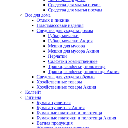
Средства для мытья стекол
Средства для мытья посуды
Все для дома
Отдых и пикник
Пластмассовые изделия
Средства для ухода за домом
Губки, мочалки
Губки, мочалки Акция
Мешки для мусора
Мешки для мусора Акция
Перчатки
Салфетки хозяйственные
Тряпки, салфетки, полотенца
Тряпки, салфетки, полотенца Акция
Средства для ухода за обувью
Хозяйственные товары
Хозяйственные товары Акция
Колгейт
Гигиена
Бумага туалетная
Бумага туалетная Акция
Бумажные платочки и полотенца
Бумажные платочки и полотенца Акция
Ватная продукция