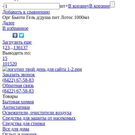
-
шт
+
В корзину
В корзине
Добавить к сравнению
Орг Бьюти Гель д/душа пит Лотос 1000мл
Далее
В избранное
Загрузить еще
1
2
3
...
136
137
Выводить по:
15
10
15
20
Заказать звонок
(8422) 67-58-83
Обратная связь
(8422) 67-58-83
Товары
Бытовая химия
Антистатики
Освежители, очистители воздуха
Средства для защиты от насекомых
Средства для стирки
Все для дома
Отдых и пикник