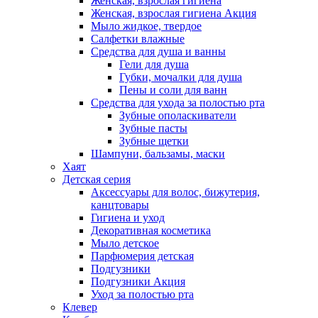
Женская, взрослая гигиена
Женская, взрослая гигиена Акция
Мыло жидкое, твердое
Салфетки влажные
Средства для душа и ванны
Гели для душа
Губки, мочалки для душа
Пены и соли для ванн
Средства для ухода за полостью рта
Зубные ополаскиватели
Зубные пасты
Зубные щетки
Шампуни, бальзамы, маски
Хаят
Детская серия
Аксессуары для волос, бижутерия,
канцтовары
Гигиена и уход
Декоративная косметика
Мыло детское
Парфюмерия детская
Подгузники
Подгузники Акция
Уход за полостью рта
Клевер