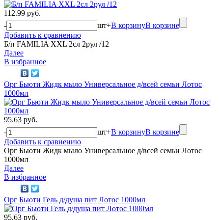
112.99 руб.
-
шт
+
В корзину
В корзине
Добавить к сравнению
Б/п FAMILIA XXL 2сл 2рул /12
Далее
В избранное
Орг Бьюти Жидк мыло Универсальное д/всей семьи Лотос
1000мл
95.63 руб.
-
шт
+
В корзину
В корзине
Добавить к сравнению
Орг Бьюти Жидк мыло Универсальное д/всей семьи Лотос
1000мл
Далее
В избранное
Орг Бьюти Гель д/душа пит Лотос 1000мл
95.63 руб.