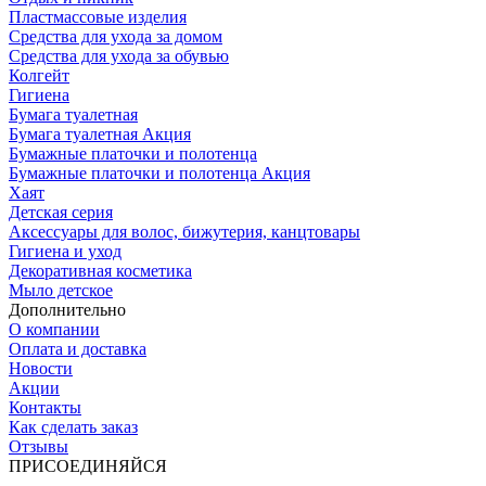
Пластмассовые изделия
Средства для ухода за домом
Средства для ухода за обувью
Колгейт
Гигиена
Бумага туалетная
Бумага туалетная Акция
Бумажные платочки и полотенца
Бумажные платочки и полотенца Акция
Хаят
Детская серия
Аксессуары для волос, бижутерия, канцтовары
Гигиена и уход
Декоративная косметика
Мыло детское
Дополнительно
О компании
Оплата и доставка
Новости
Акции
Контакты
Как сделать заказ
Отзывы
ПРИСОЕДИНЯЙСЯ