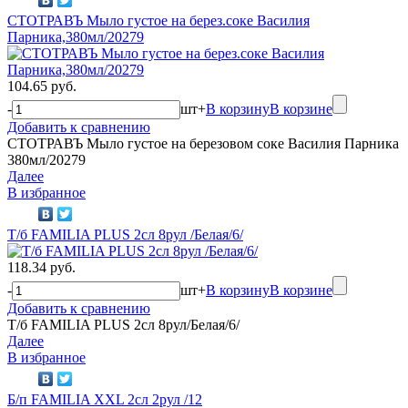
СТОТРАВЪ Мыло густое на берез.соке Василия
Парника,380мл/20279
104.65 руб.
-
шт
+
В корзину
В корзине
Добавить к сравнению
СТОТРАВЪ Мыло густое на березовом соке Василия Парника
380мл/20279
Далее
В избранное
Т/б FAMILIA PLUS 2сл 8рул /Белая/6/
118.34 руб.
-
шт
+
В корзину
В корзине
Добавить к сравнению
Т/б FAMILIA PLUS 2сл 8рул/Белая/6/
Далее
В избранное
Б/п FAMILIA XXL 2сл 2рул /12