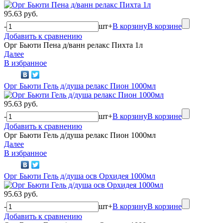
95.63 руб.
-
шт
+
В корзину
В корзине
Добавить к сравнению
Орг Бьюти Пена д/ванн релакс Пихта 1л
Далее
В избранное
Орг Бьюти Гель д/душа релакс Пион 1000мл
95.63 руб.
-
шт
+
В корзину
В корзине
Добавить к сравнению
Орг Бьюти Гель д/душа релакс Пион 1000мл
Далее
В избранное
Орг Бьюти Гель д/душа осв Орхидея 1000мл
95.63 руб.
-
шт
+
В корзину
В корзине
Добавить к сравнению