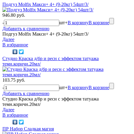
Подгуз Molfix Макси+ 4+ (9-20кг) 54шт/3/
946.80 руб.
-
шт
+
В корзину
В корзине
Добавить к сравнению
Подгуз Molfix Макси+ 4+ (9-20кг) 54шт/3/
Далее
В избранное
Студио Краска д/бр и ресн с эффектом татуажа
темн.коричн.20мл/
103.75 руб.
-
шт
+
В корзину
В корзине
Добавить к сравнению
Студио Краска д/бр и ресн с эффектом татуажа
темн.коричн.20мл/
Далее
В избранное
ПР Набор Сладкая магия