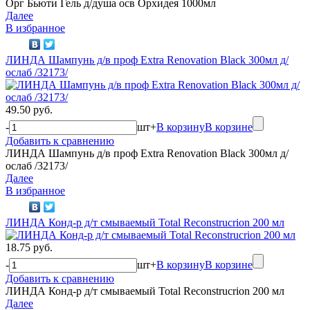
Орг Бьюти Гель д/душа осв Орхидея 1000мл
Далее
В избранное
ЛИНДА Шампунь д/в проф Extra Renovation Black 300мл д/
ослаб /32173/
49.50 руб.
-
шт
+
В корзину
В корзине
Добавить к сравнению
ЛИНДА Шампунь д/в проф Extra Renovation Black 300мл д/
ослаб /32173/
Далее
В избранное
ЛИНДА Конд-р д/т смываемый Total Reconstrucrion 200 мл
18.75 руб.
-
шт
+
В корзину
В корзине
Добавить к сравнению
ЛИНДА Конд-р д/т смываемый Total Reconstrucrion 200 мл
Далее