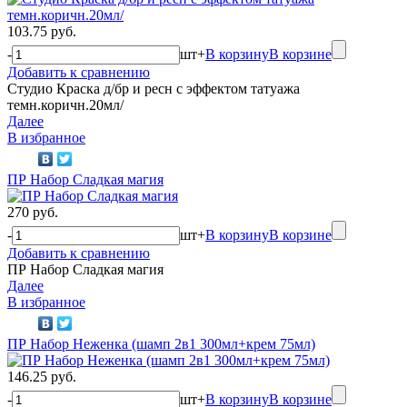
103.75 руб.
-
шт
+
В корзину
В корзине
Добавить к сравнению
Студио Краска д/бр и ресн с эффектом татуажа
темн.коричн.20мл/
Далее
В избранное
ПР Набор Сладкая магия
270 руб.
-
шт
+
В корзину
В корзине
Добавить к сравнению
ПР Набор Сладкая магия
Далее
В избранное
ПР Набор Неженка (шамп 2в1 300мл+крем 75мл)
146.25 руб.
-
шт
+
В корзину
В корзине