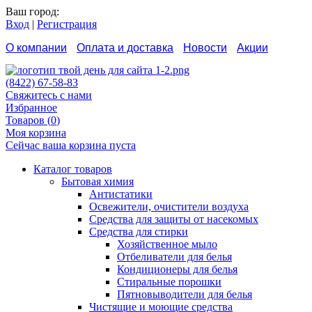
Ваш город:
Вход
|
Регистрация
О компании
Оплата и доставка
Новости
Акции
Контакты
Как сделать заказ
Отзывы
(8422) 67-58-83
Свяжитесь с нами
Избранное
Товаров (
0
)
Моя корзина
Сейчас ваша корзина пуста
Каталог товаров
Бытовая химия
Антистатики
Освежители, очистители воздуха
Средства для защиты от насекомых
Средства для стирки
Хозяйственное мыло
Отбеливатели для белья
Кондиционеры для белья
Стиральные порошки
Пятновыводители для белья
Чистящие и моющие средства