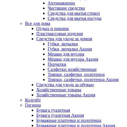
Антинакипин
Чистящие средства
Средства для мытья стекол
Средства для мытья посуды
Все для дома
Отдых и пикник
Пластмассовые изделия
Средства для ухода за домом
Губки, мочалки
Губки, мочалки Акция
Мешки для мусора
Мешки для мусора Акция
Перчатки
Салфетки хозяйственные
Тряпки, салфетки, полотенца
Тряпки, салфетки, полотенца Акция
Средства для ухода за обувью
Хозяйственные товары
Хозяйственные товары Акция
Колгейт
Гигиена
Бумага туалетная
Бумага туалетная Акция
Бумажные платочки и полотенца
Бумажные платочки и полотенца Акция