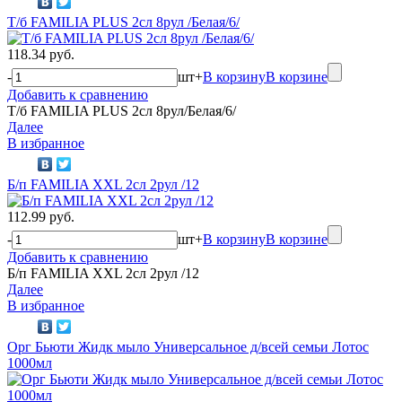
Т/б FAMILIA PLUS 2сл 8рул /Белая/6/
118.34 руб.
-
шт
+
В корзину
В корзине
Добавить к сравнению
Т/б FAMILIA PLUS 2сл 8рул/Белая/6/
Далее
В избранное
Б/п FAMILIA XXL 2сл 2рул /12
112.99 руб.
-
шт
+
В корзину
В корзине
Добавить к сравнению
Б/п FAMILIA XXL 2сл 2рул /12
Далее
В избранное
Орг Бьюти Жидк мыло Универсальное д/всей семьи Лотос
1000мл