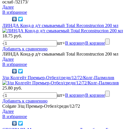
ослаб /32173/
Далее
В избранное
ЛИНДА Конд-р д/т смываемый Total Reconstrucrion 200 мл
18.75 руб.
-
шт
+
В корзину
В корзине
Добавить к сравнению
ЛИНДА Конд-р д/т смываемый Total Reconstrucrion 200 мл
Далее
В избранное
З/щ Колгейт Премьер-Отбел/средн/12/72/Колг-Палмолив
25.80 руб.
-
шт
+
В корзину
В корзине
Добавить к сравнению
Colgate З/щ Премьер-Отбел/средн/12/72
Далее
В избранное