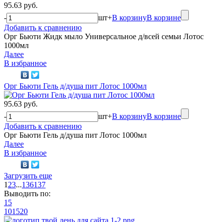
95.63 руб.
-
шт
+
В корзину
В корзине
Добавить к сравнению
Орг Бьюти Жидк мыло Универсальное д/всей семьи Лотос
1000мл
Далее
В избранное
Орг Бьюти Гель д/душа пит Лотос 1000мл
95.63 руб.
-
шт
+
В корзину
В корзине
Добавить к сравнению
Орг Бьюти Гель д/душа пит Лотос 1000мл
Далее
В избранное
Загрузить еще
1
2
3
...
136
137
Выводить по:
15
10
15
20