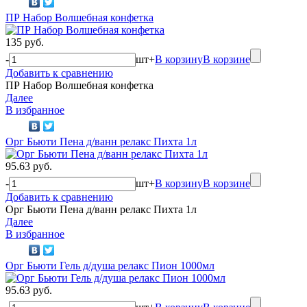
ПР Набор Волшебная конфетка
135 руб.
-
шт
+
В корзину
В корзине
Добавить к сравнению
ПР Набор Волшебная конфетка
Далее
В избранное
Орг Бьюти Пена д/ванн релакс Пихта 1л
95.63 руб.
-
шт
+
В корзину
В корзине
Добавить к сравнению
Орг Бьюти Пена д/ванн релакс Пихта 1л
Далее
В избранное
Орг Бьюти Гель д/душа релакс Пион 1000мл
95.63 руб.