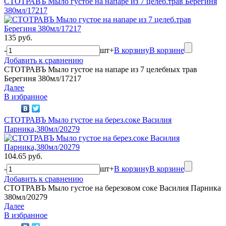
СТОТРАВЪ Мыло густое на напаре из 7 целеб.трав Берегиня
380мл/17217
135 руб.
-
шт
+
В корзину
В корзине
Добавить к сравнению
СТОТРАВЪ Мыло густое на напаре из 7 целебных трав
Берегиня 380мл/17217
Далее
В избранное
СТОТРАВЪ Мыло густое на берез.соке Василия
Парника,380мл/20279
104.65 руб.
-
шт
+
В корзину
В корзине
Добавить к сравнению
СТОТРАВЪ Мыло густое на березовом соке Василия Парника
380мл/20279
Далее
В избранное