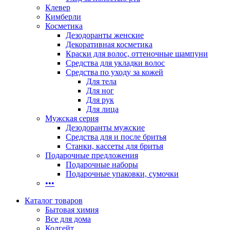
Клевер
Кимберли
Косметика
Дезодоранты женские
Декоративная косметика
Краски для волос, оттеночные шампуни
Средства для укладки волос
Средства по уходу за кожей
Для тела
Для ног
Для рук
Для лица
Мужская серия
Дезодоранты мужские
Средства для и после бритья
Станки, кассеты для бритья
Подарочные предложения
Подарочные наборы
Подарочные упаковки, сумочки
•••
Каталог товаров
Бытовая химия
Все для дома
Колгейт