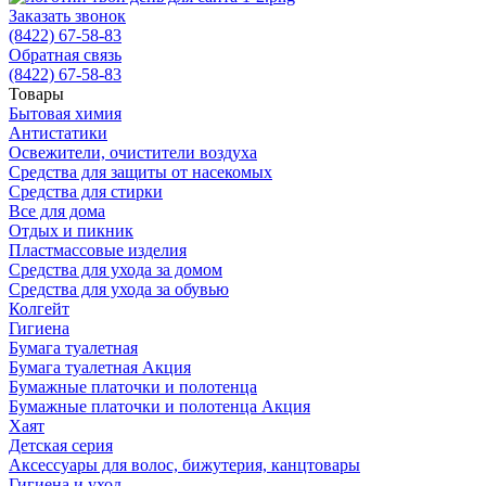
Заказать звонок
(8422) 67-58-83
Обратная связь
(8422) 67-58-83
Товары
Бытовая химия
Антистатики
Освежители, очистители воздуха
Средства для защиты от насекомых
Средства для стирки
Все для дома
Отдых и пикник
Пластмассовые изделия
Средства для ухода за домом
Средства для ухода за обувью
Колгейт
Гигиена
Бумага туалетная
Бумага туалетная Акция
Бумажные платочки и полотенца
Бумажные платочки и полотенца Акция
Хаят
Детская серия
Аксессуары для волос, бижутерия, канцтовары
Гигиена и уход