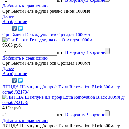
-
шт
+
В корзину
В корзине
Добавить к сравнению
Орг Бьюти Гель д/душа релакс Пион 1000мл
Далее
В избранное
Орг Бьюти Гель д/душа осв Орхидея 1000мл
95.63 руб.
-
шт
+
В корзину
В корзине
Добавить к сравнению
Орг Бьюти Гель д/душа осв Орхидея 1000мл
Далее
В избранное
ЛИНДА Шампунь д/в проф Extra Renovation Black 300мл д/
ослаб /32173/
49.50 руб.
-
шт
+
В корзину
В корзине
Добавить к сравнению
ЛИНДА Шампунь д/в проф Extra Renovation Black 300мл д/