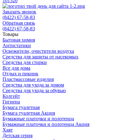
10
15
20
Заказать звонок
(8422) 67-58-83
Обратная связь
(8422) 67-58-83
Товары
Бытовая химия
Антистатики
Освежители, очистители воздуха
Средства для защиты от насекомых
Средства для стирки
Все для дома
Отдых и пикник
Пластмассовые изделия
Средства для ухода за домом
Средства для ухода за обувью
Колгейт
Гигиена
Бумага туалетная
Бумага туалетная Акция
Бумажные платочки и полотенца
Бумажные платочки и полотенца Акция
Хаят
Детская серия