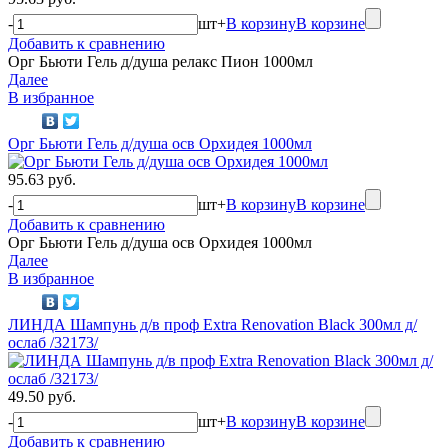
-
шт
+
В корзину
В корзине
Добавить к сравнению
Орг Бьюти Гель д/душа релакс Пион 1000мл
Далее
В избранное
Орг Бьюти Гель д/душа осв Орхидея 1000мл
95.63 руб.
-
шт
+
В корзину
В корзине
Добавить к сравнению
Орг Бьюти Гель д/душа осв Орхидея 1000мл
Далее
В избранное
ЛИНДА Шампунь д/в проф Extra Renovation Black 300мл д/
ослаб /32173/
49.50 руб.
-
шт
+
В корзину
В корзине
Добавить к сравнению