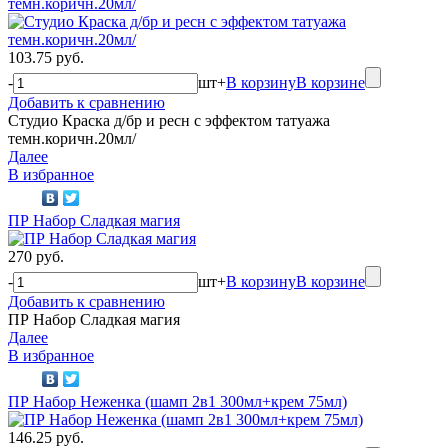
темн.коричн.20мл/
103.75 руб.
-
шт
+
В корзину
В корзине
Добавить к сравнению
Студио Краска д/бр и ресн с эффектом татуажа
темн.коричн.20мл/
Далее
В избранное
ПР Набор Сладкая магия
270 руб.
-
шт
+
В корзину
В корзине
Добавить к сравнению
ПР Набор Сладкая магия
Далее
В избранное
ПР Набор Неженка (шамп 2в1 300мл+крем 75мл)
146.25 руб.