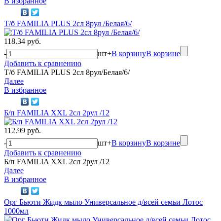
В избранное
Т/б FAMILIA PLUS 2сл 8рул /Белая/6/
118.34 руб.
-
шт
+
В корзину
В корзине
Добавить к сравнению
Т/б FAMILIA PLUS 2сл 8рул/Белая/6/
Далее
В избранное
Б/п FAMILIA XXL 2сл 2рул /12
112.99 руб.
-
шт
+
В корзину
В корзине
Добавить к сравнению
Б/п FAMILIA XXL 2сл 2рул /12
Далее
В избранное
Орг Бьюти Жидк мыло Универсальное д/всей семьи Лотос
1000мл