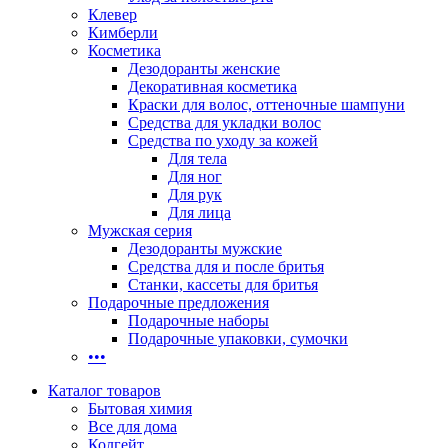
Клевер
Кимберли
Косметика
Дезодоранты женские
Декоративная косметика
Краски для волос, оттеночные шампуни
Средства для укладки волос
Средства по уходу за кожей
Для тела
Для ног
Для рук
Для лица
Мужская серия
Дезодоранты мужские
Средства для и после бритья
Станки, кассеты для бритья
Подарочные предложения
Подарочные наборы
Подарочные упаковки, сумочки
•••
Каталог товаров
Бытовая химия
Все для дома
Колгейт