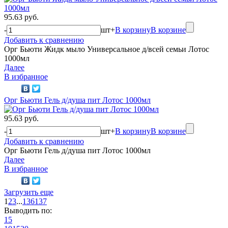
95.63 руб.
-
шт
+
В корзину
В корзине
Добавить к сравнению
Орг Бьюти Жидк мыло Универсальное д/всей семьи Лотос
1000мл
Далее
В избранное
Орг Бьюти Гель д/душа пит Лотос 1000мл
95.63 руб.
-
шт
+
В корзину
В корзине
Добавить к сравнению
Орг Бьюти Гель д/душа пит Лотос 1000мл
Далее
В избранное
Загрузить еще
1
2
3
...
136
137
Выводить по:
15