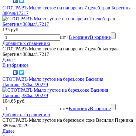
СТОТРАВЪ Мыло густое на напаре из 7 целеб.трав Берегиня
380мл/17217
135 руб.
-
шт
+
В корзину
В корзине
Добавить к сравнению
СТОТРАВЪ Мыло густое на напаре из 7 целебных трав
Берегиня 380мл/17217
Далее
В избранное
СТОТРАВЪ Мыло густое на берез.соке Василия
Парника,380мл/20279
104.65 руб.
-
шт
+
В корзину
В корзине
Добавить к сравнению
СТОТРАВЪ Мыло густое на березовом соке Василия Парника
380мл/20279
Далее