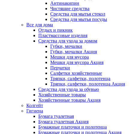
Антинакипин
Чистящие средства
Средства для мытья стекол
Средства для мытья посуды
Все для дома
Отдых и пикник
Пластмассовые изделия
Средства для ухода за домом
Губки, мочалки
Губки, мочалки Акция
Мешки для мусора
Мешки для мусора Акция
Перчатки
Салфетки хозяйственные
Тряпки, салфетки, полотенца
Тряпки, салфетки, полотенца Акция
Средства для ухода за обувью
Хозяйственные товары
Хозяйственные товары Акция
Колгейт
Гигиена
Бумага туалетная
Бумага туалетная Акция
Бумажные платочки и полотенца
Бумажные платочки и полотенца Акция