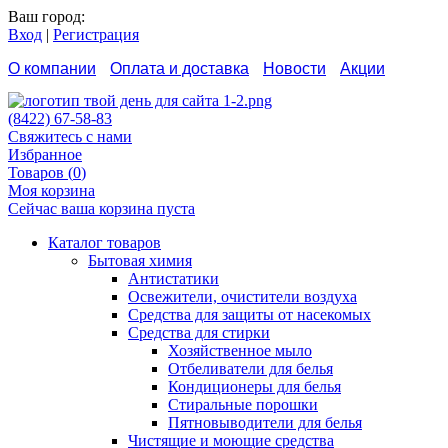
Ваш город:
Вход
|
Регистрация
О компании
Оплата и доставка
Новости
Акции
Контакты
Как сделать заказ
Отзывы
(8422) 67-58-83
Свяжитесь с нами
Избранное
Товаров (
0
)
Моя корзина
Сейчас ваша корзина пуста
Каталог товаров
Бытовая химия
Антистатики
Освежители, очистители воздуха
Средства для защиты от насекомых
Средства для стирки
Хозяйственное мыло
Отбеливатели для белья
Кондиционеры для белья
Стиральные порошки
Пятновыводители для белья
Чистящие и моющие средства