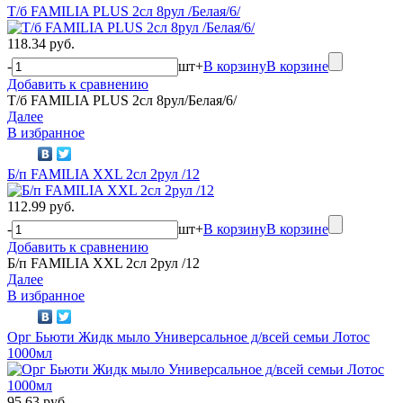
Т/б FAMILIA PLUS 2сл 8рул /Белая/6/
118.34 руб.
-
шт
+
В корзину
В корзине
Добавить к сравнению
Т/б FAMILIA PLUS 2сл 8рул/Белая/6/
Далее
В избранное
Б/п FAMILIA XXL 2сл 2рул /12
112.99 руб.
-
шт
+
В корзину
В корзине
Добавить к сравнению
Б/п FAMILIA XXL 2сл 2рул /12
Далее
В избранное
Орг Бьюти Жидк мыло Универсальное д/всей семьи Лотос
1000мл
95.63 руб.