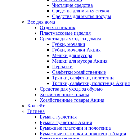
Чистящие средства
Средства для мытья стекол
Средства для мытья посуды
Все для дома
Отдых и пикник
Пластмассовые изделия
Средства для ухода за домом
Губки, мочалки
Губки, мочалки Акция
Мешки для мусора
Мешки для мусора Акция
Перчатки
Салфетки хозяйственные
Тряпки, салфетки, полотенца
Тряпки, салфетки, полотенца Акция
Средства для ухода за обувью
Хозяйственные товары
Хозяйственные товары Акция
Колгейт
Гигиена
Бумага туалетная
Бумага туалетная Акция
Бумажные платочки и полотенца
Бумажные платочки и полотенца Акция