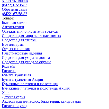
Заказать звонок
(8422) 67-58-83
Обратная связь
(8422) 67-58-83
Товары
Бытовая химия
Антистатики
Освежители, очистители воздуха
Средства для защиты от насекомых
Средства для стирки
Все для дома
Отдых и пикник
Пластмассовые изделия
Средства для ухода за домом
Средства для ухода за обувью
Колгейт
Гигиена
Бумага туалетная
Бумага туалетная Акция
Бумажные платочки и полотенца
Бумажные платочки и полотенца Акция
Хаят
Детская серия
Аксессуары для волос, бижутерия, канцтовары
Гигиена и уход