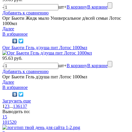
-
шт
+
В корзину
В корзине
Добавить к сравнению
Орг Бьюти Жидк мыло Универсальное д/всей семьи Лотос
1000мл
Далее
В избранное
Орг Бьюти Гель д/душа пит Лотос 1000мл
95.63 руб.
-
шт
+
В корзину
В корзине
Добавить к сравнению
Орг Бьюти Гель д/душа пит Лотос 1000мл
Далее
В избранное
Загрузить еще
1
2
3
...
136
137
Выводить по:
15
10
15
20