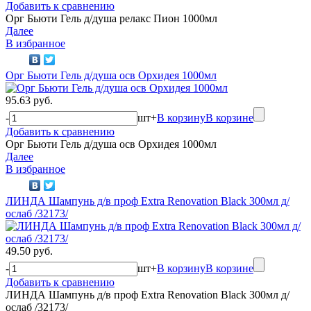
Добавить к сравнению
Орг Бьюти Гель д/душа релакс Пион 1000мл
Далее
В избранное
Орг Бьюти Гель д/душа осв Орхидея 1000мл
95.63 руб.
-
шт
+
В корзину
В корзине
Добавить к сравнению
Орг Бьюти Гель д/душа осв Орхидея 1000мл
Далее
В избранное
ЛИНДА Шампунь д/в проф Extra Renovation Black 300мл д/
ослаб /32173/
49.50 руб.
-
шт
+
В корзину
В корзине
Добавить к сравнению
ЛИНДА Шампунь д/в проф Extra Renovation Black 300мл д/
ослаб /32173/