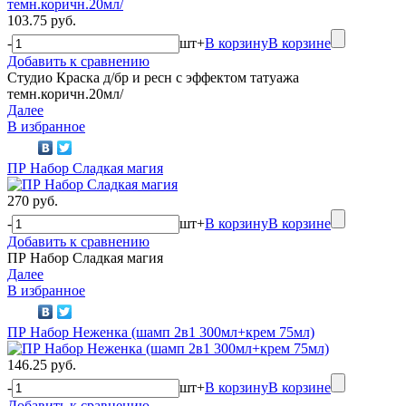
103.75 руб.
-
шт
+
В корзину
В корзине
Добавить к сравнению
Студио Краска д/бр и ресн с эффектом татуажа
темн.коричн.20мл/
Далее
В избранное
ПР Набор Сладкая магия
270 руб.
-
шт
+
В корзину
В корзине
Добавить к сравнению
ПР Набор Сладкая магия
Далее
В избранное
ПР Набор Неженка (шамп 2в1 300мл+крем 75мл)
146.25 руб.
-
шт
+
В корзину
В корзине
Добавить к сравнению