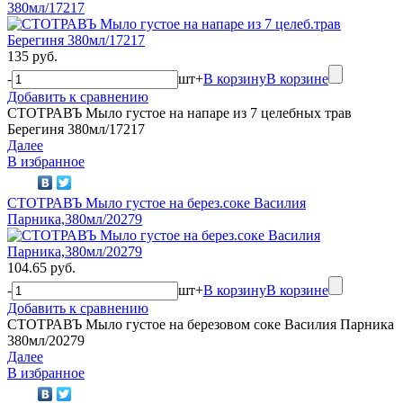
380мл/17217
135 руб.
-
шт
+
В корзину
В корзине
Добавить к сравнению
СТОТРАВЪ Мыло густое на напаре из 7 целебных трав
Берегиня 380мл/17217
Далее
В избранное
СТОТРАВЪ Мыло густое на берез.соке Василия
Парника,380мл/20279
104.65 руб.
-
шт
+
В корзину
В корзине
Добавить к сравнению
СТОТРАВЪ Мыло густое на березовом соке Василия Парника
380мл/20279
Далее
В избранное