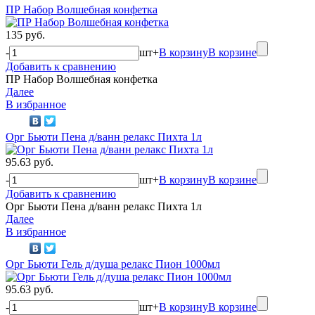
ПР Набор Волшебная конфетка
135 руб.
-
шт
+
В корзину
В корзине
Добавить к сравнению
ПР Набор Волшебная конфетка
Далее
В избранное
Орг Бьюти Пена д/ванн релакс Пихта 1л
95.63 руб.
-
шт
+
В корзину
В корзине
Добавить к сравнению
Орг Бьюти Пена д/ванн релакс Пихта 1л
Далее
В избранное
Орг Бьюти Гель д/душа релакс Пион 1000мл
95.63 руб.
-
шт
+
В корзину
В корзине