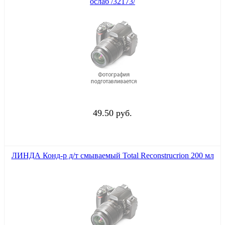
ослаб /32173/
49.50 руб.
ЛИНДА Конд-р д/т смываемый Total Reconstrucrion 200 мл