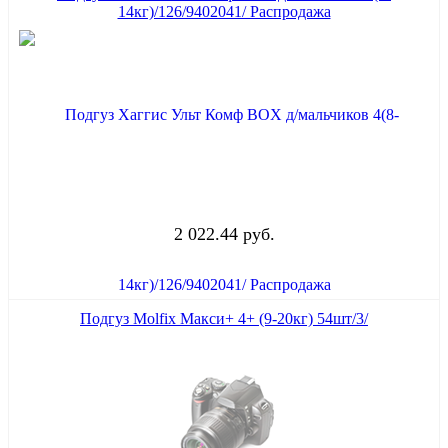
14кг)/126/9402041/ Распродажа
2 022.44 руб.
Подгуз Molfix Макси+ 4+ (9-20кг) 54шт/3/