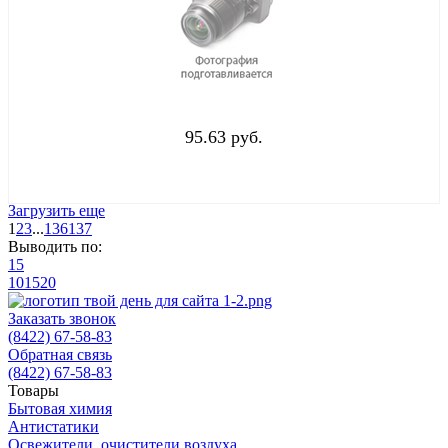
95.63 руб.
Загрузить еще
1
2
3
...
136
137
Выводить по:
15
10
15
20
Заказать звонок
(8422) 67-58-83
Обратная связь
(8422) 67-58-83
Товары
Бытовая химия
Антистатики
Освежители, очистители воздуха