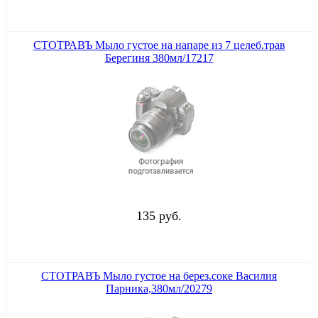
СТОТРАВЪ Мыло густое на напаре из 7 целеб.трав
Берегиня 380мл/17217
135 руб.
СТОТРАВЪ Мыло густое на берез.соке Василия
Парника,380мл/20279