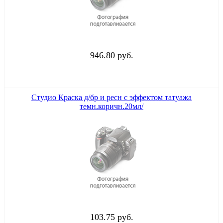
946.80 руб.
Студио Краска д/бр и ресн с эффектом татуажа
темн.коричн.20мл/
103.75 руб.