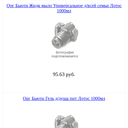
Орг Бьюти Жидк мыло Универсальное д/всей семьи Лотос
1000мл
95.63 руб.
Орг Бьюти Гель д/душа пит Лотос 1000мл