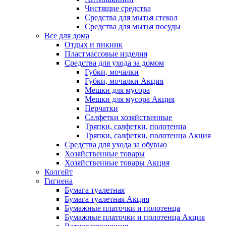
Чистящие средства
Средства для мытья стекол
Средства для мытья посуды
Все для дома
Отдых и пикник
Пластмассовые изделия
Средства для ухода за домом
Губки, мочалки
Губки, мочалки Акция
Мешки для мусора
Мешки для мусора Акция
Перчатки
Салфетки хозяйственные
Тряпки, салфетки, полотенца
Тряпки, салфетки, полотенца Акция
Средства для ухода за обувью
Хозяйственные товары
Хозяйственные товары Акция
Колгейт
Гигиена
Бумага туалетная
Бумага туалетная Акция
Бумажные платочки и полотенца
Бумажные платочки и полотенца Акция