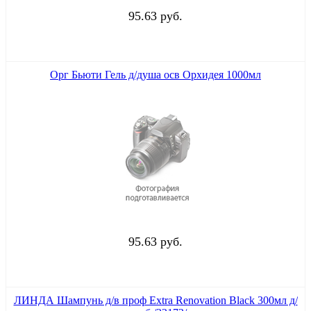
95.63 руб.
Орг Бьюти Гель д/душа осв Орхидея 1000мл
95.63 руб.
ЛИНДА Шампунь д/в проф Extra Renovation Black 300мл д/