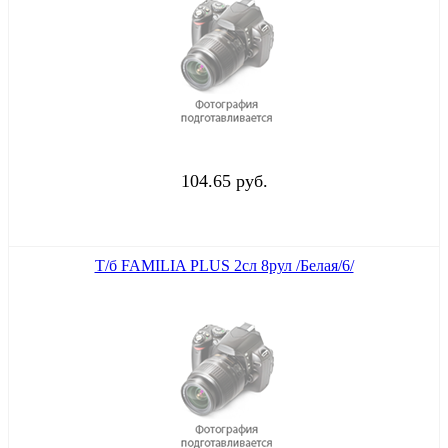
104.65 руб.
Т/б FAMILIA PLUS 2сл 8рул /Белая/6/