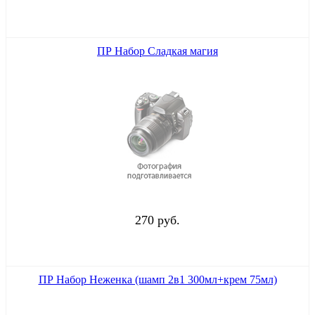
ПР Набор Сладкая магия
270 руб.
ПР Набор Неженка (шамп 2в1 300мл+крем 75мл)