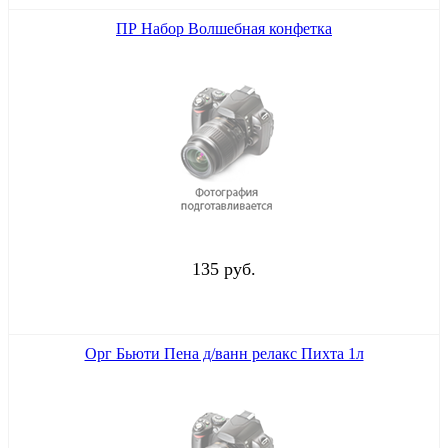
ПР Набор Волшебная конфетка
135 руб.
Орг Бьюти Пена д/ванн релакс Пихта 1л