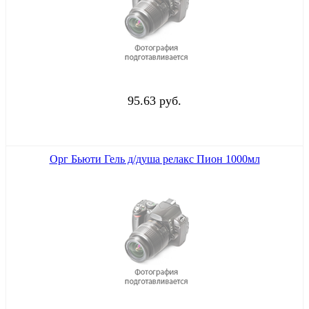
95.63 руб.
Орг Бьюти Гель д/душа релакс Пион 1000мл