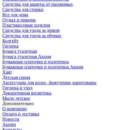
Средства для защиты от насекомых
Средства для стирки
Все для дома
Отдых и пикник
Пластмассовые изделия
Средства для ухода за домом
Средства для ухода за обувью
Колгейт
Гигиена
Бумага туалетная
Бумага туалетная Акция
Бумажные платочки и полотенца
Бумажные платочки и полотенца Акция
Хаят
Детская серия
Аксессуары для волос, бижутерия, канцтовары
Гигиена и уход
Декоративная косметика
Мыло детское
Дополнительно
О компании
Оплата и доставка
Новости
Акции
Контакты