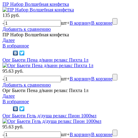
ПР Набор Волшебная конфетка
135 руб.
-
шт
+
В корзину
В корзине
Добавить к сравнению
ПР Набор Волшебная конфетка
Далее
В избранное
Орг Бьюти Пена д/ванн релакс Пихта 1л
95.63 руб.
-
шт
+
В корзину
В корзине
Добавить к сравнению
Орг Бьюти Пена д/ванн релакс Пихта 1л
Далее
В избранное
Орг Бьюти Гель д/душа релакс Пион 1000мл
95.63 руб.
-
шт
+
В корзину
В корзине