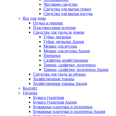
Чистящие средства
Средства для мытья стекол
Средства для мытья посуды
Все для дома
Отдых и пикник
Пластмассовые изделия
Средства для ухода за домом
Губки, мочалки
Губки, мочалки Акция
Мешки для мусора
Мешки для мусора Акция
Перчатки
Салфетки хозяйственные
Тряпки, салфетки, полотенца
Тряпки, салфетки, полотенца Акция
Средства для ухода за обувью
Хозяйственные товары
Хозяйственные товары Акция
Колгейт
Гигиена
Бумага туалетная
Бумага туалетная Акция
Бумажные платочки и полотенца
Бумажные платочки и полотенца Акция