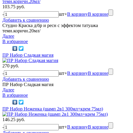
103.75 руб.
-
шт
+
В корзину
В корзине
Добавить к сравнению
Студио Краска д/бр и ресн с эффектом татуажа
темн.коричн.20мл/
Далее
В избранное
ПР Набор Сладкая магия
270 руб.
-
шт
+
В корзину
В корзине
Добавить к сравнению
ПР Набор Сладкая магия
Далее
В избранное
ПР Набор Неженка (шамп 2в1 300мл+крем 75мл)
146.25 руб.
-
шт
+
В корзину
В корзине
Добавить к сравнению