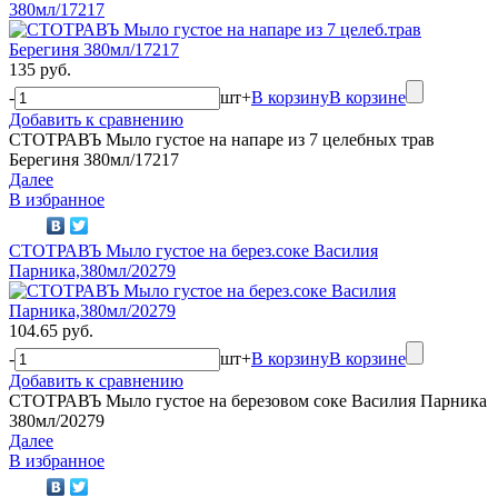
380мл/17217
135 руб.
-
шт
+
В корзину
В корзине
Добавить к сравнению
СТОТРАВЪ Мыло густое на напаре из 7 целебных трав
Берегиня 380мл/17217
Далее
В избранное
СТОТРАВЪ Мыло густое на берез.соке Василия
Парника,380мл/20279
104.65 руб.
-
шт
+
В корзину
В корзине
Добавить к сравнению
СТОТРАВЪ Мыло густое на березовом соке Василия Парника
380мл/20279
Далее
В избранное