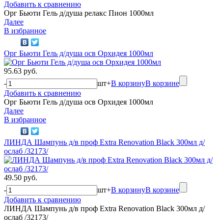
Добавить к сравнению
Орг Бьюти Гель д/душа релакс Пион 1000мл
Далее
В избранное
Орг Бьюти Гель д/душа осв Орхидея 1000мл
95.63 руб.
-
шт
+
В корзину
В корзине
Добавить к сравнению
Орг Бьюти Гель д/душа осв Орхидея 1000мл
Далее
В избранное
ЛИНДА Шампунь д/в проф Extra Renovation Black 300мл д/
ослаб /32173/
49.50 руб.
-
шт
+
В корзину
В корзине
Добавить к сравнению
ЛИНДА Шампунь д/в проф Extra Renovation Black 300мл д/
ослаб /32173/