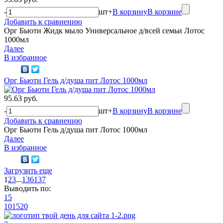
-
шт
+
В корзину
В корзине
Добавить к сравнению
Орг Бьюти Жидк мыло Универсальное д/всей семьи Лотос
1000мл
Далее
В избранное
Орг Бьюти Гель д/душа пит Лотос 1000мл
95.63 руб.
-
шт
+
В корзину
В корзине
Добавить к сравнению
Орг Бьюти Гель д/душа пит Лотос 1000мл
Далее
В избранное
Загрузить еще
1
2
3
...
136
137
Выводить по:
15
10
15
20