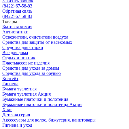
Заказать звонок
(8422) 67-58-83
Обратная связь
(8422) 67-58-83
Товары
Бытовая химия
Антистатики
Освежители, очистители воздуха
Средства для защиты от насекомых
Средства для стирки
Все для дома
Отдых и пикник
Пластмассовые изделия
Средства для ухода за домом
Средства для ухода за обувью
Колгейт
Гигиена
Бумага туалетная
Бумага туалетная Акция
Бумажные платочки и полотенца
Бумажные платочки и полотенца Акция
Хаят
Детская серия
Аксессуары для волос, бижутерия, канцтовары
Гигиена и уход