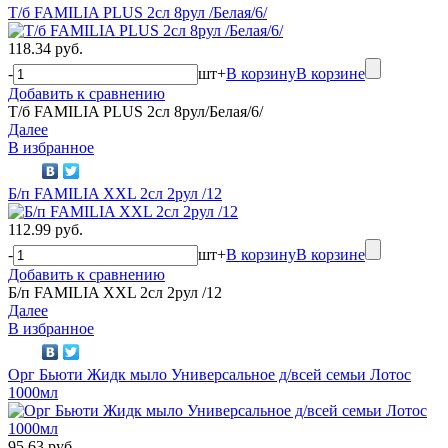
Т/б FAMILIA PLUS 2сл 8рул /Белая/6/
118.34 руб.
-
шт
+
В корзину
В корзине
Добавить к сравнению
Т/б FAMILIA PLUS 2сл 8рул/Белая/6/
Далее
В избранное
Б/п FAMILIA XXL 2сл 2рул /12
112.99 руб.
-
шт
+
В корзину
В корзине
Добавить к сравнению
Б/п FAMILIA XXL 2сл 2рул /12
Далее
В избранное
Орг Бьюти Жидк мыло Универсальное д/всей семьи Лотос
1000мл
95.63 руб.