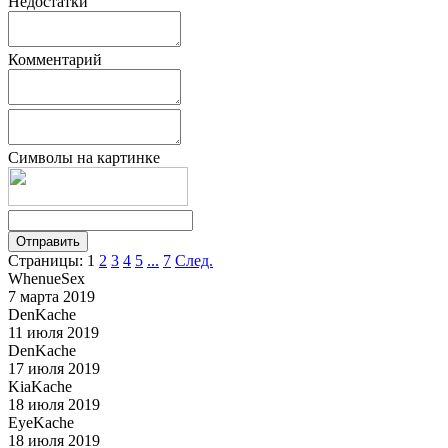
Недостатки
Комментарий
Символы на картинке
Страницы:
1
2
3
4
5
...
7
След.
WhenueSex
7 марта 2019
DenKache
11 июля 2019
DenKache
17 июля 2019
KiaKache
18 июля 2019
EyeKache
18 июля 2019