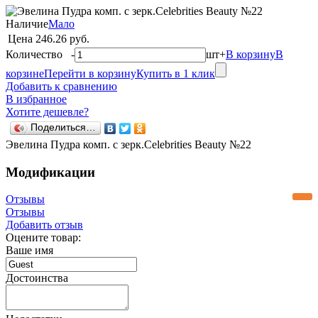
Наличие
Мало
Цена
246.26 руб.
Количество
-
шт
+
В корзину
В
корзине
Перейти в корзину
Купить в 1 клик
Добавить к сравнению
В избранное
Хотите дешевле?
Поделиться…
Эвелина Пудра комп. с зерк.Celebrities Beauty №22
Модификации
Отзывы
Отзывы
Добавить отзыв
Оцените товар:
Ваше имя
Достоинства