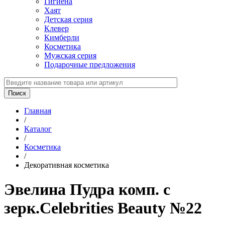
Гигиена
Хаят
Детская серия
Клевер
Кимберли
Косметика
Мужская серия
Подарочные предложения
Главная
/
Каталог
/
Косметика
/
Декоративная косметика
Эвелина Пудра комп. с
зерк.Celebrities Beauty №22