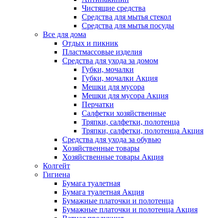
Чистящие средства
Средства для мытья стекол
Средства для мытья посуды
Все для дома
Отдых и пикник
Пластмассовые изделия
Средства для ухода за домом
Губки, мочалки
Губки, мочалки Акция
Мешки для мусора
Мешки для мусора Акция
Перчатки
Салфетки хозяйственные
Тряпки, салфетки, полотенца
Тряпки, салфетки, полотенца Акция
Средства для ухода за обувью
Хозяйственные товары
Хозяйственные товары Акция
Колгейт
Гигиена
Бумага туалетная
Бумага туалетная Акция
Бумажные платочки и полотенца
Бумажные платочки и полотенца Акция