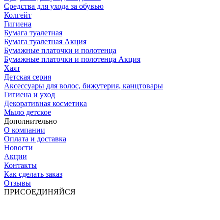
Средства для ухода за обувью
Колгейт
Гигиена
Бумага туалетная
Бумага туалетная Акция
Бумажные платочки и полотенца
Бумажные платочки и полотенца Акция
Хаят
Детская серия
Аксессуары для волос, бижутерия, канцтовары
Гигиена и уход
Декоративная косметика
Мыло детское
Дополнительно
О компании
Оплата и доставка
Новости
Акции
Контакты
Как сделать заказ
Отзывы
ПРИСОЕДИНЯЙСЯ