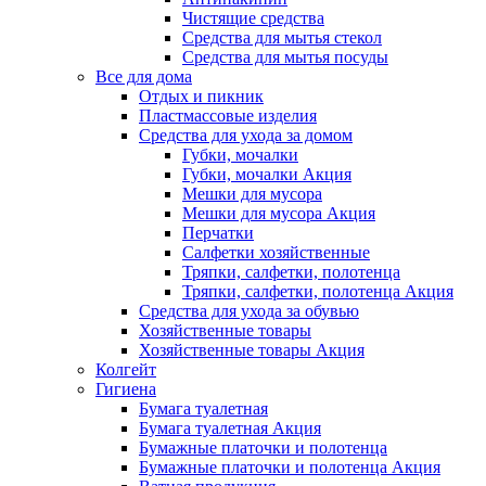
Чистящие средства
Средства для мытья стекол
Средства для мытья посуды
Все для дома
Отдых и пикник
Пластмассовые изделия
Средства для ухода за домом
Губки, мочалки
Губки, мочалки Акция
Мешки для мусора
Мешки для мусора Акция
Перчатки
Салфетки хозяйственные
Тряпки, салфетки, полотенца
Тряпки, салфетки, полотенца Акция
Средства для ухода за обувью
Хозяйственные товары
Хозяйственные товары Акция
Колгейт
Гигиена
Бумага туалетная
Бумага туалетная Акция
Бумажные платочки и полотенца
Бумажные платочки и полотенца Акция