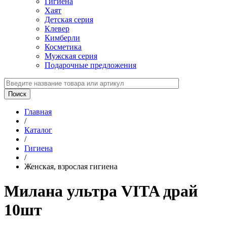
Гигиена
Хаят
Детская серия
Клевер
Кимберли
Косметика
Мужская серия
Подарочные предложения
Главная
/
Каталог
/
Гигиена
/
Женская, взрослая гигиена
Милана ультра VITA драй
10шт