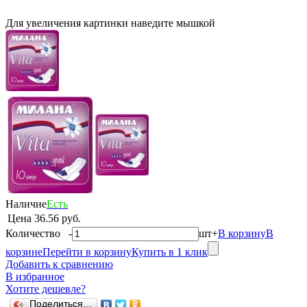
Для увеличения картинки наведите мышкой
Наличие
Есть
Цена
36.56 руб.
Количество
-
шт
+
В корзину
В
корзине
Перейти в корзину
Купить в 1 клик
Добавить к сравнению
В избранное
Хотите дешевле?
Поделиться…