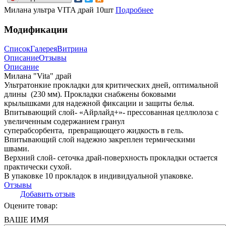
Милана ультра VITA драй 10шт
Подробнее
Модификации
Список
Галерея
Витрина
Описание
Отзывы
Описание
Милана "Vita" драй
Ультратонкие прокладки для критических дней, оптимальной
длины (230 мм). Прокладки снабжены боковыми
крылышками для надежной фиксации и защиты белья.
Впитывающий слой- «Айрлайд+»- прессованная целлюлоза с
увеличенным содержанием гранул
суперабсорбента, превращающего жидкость в гель.
Впитывающий слой надежно закреплен термическими
швами.
Верхний слой- сеточка драй-поверхность прокладки остается
практически сухой.
В упаковке 10 прокладок в индивидуальной упаковке.
Отзывы
Добавить отзыв
Оцените товар:
ВАШЕ ИМЯ