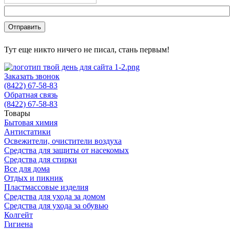
Тут еще никто ничего не писал, стань первым!
Заказать звонок
(8422) 67-58-83
Обратная связь
(8422) 67-58-83
Товары
Бытовая химия
Антистатики
Освежители, очистители воздуха
Средства для защиты от насекомых
Средства для стирки
Все для дома
Отдых и пикник
Пластмассовые изделия
Средства для ухода за домом
Средства для ухода за обувью
Колгейт
Гигиена