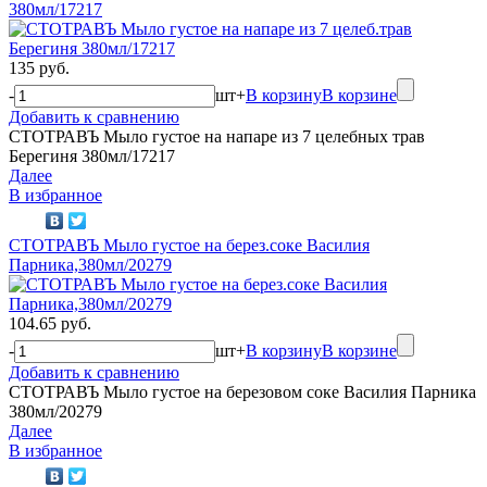
380мл/17217
135 руб.
-
шт
+
В корзину
В корзине
Добавить к сравнению
СТОТРАВЪ Мыло густое на напаре из 7 целебных трав
Берегиня 380мл/17217
Далее
В избранное
СТОТРАВЪ Мыло густое на берез.соке Василия
Парника,380мл/20279
104.65 руб.
-
шт
+
В корзину
В корзине
Добавить к сравнению
СТОТРАВЪ Мыло густое на березовом соке Василия Парника
380мл/20279
Далее
В избранное