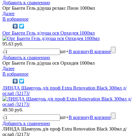
Добавить к сравнению
Орг Бьюти Гель д/душа релакс Пион 1000мл
Далее
В избранное
Орг Бьюти Гель д/душа осв Орхидея 1000мл
95.63 руб.
-
шт
+
В корзину
В корзине
Добавить к сравнению
Орг Бьюти Гель д/душа осв Орхидея 1000мл
Далее
В избранное
ЛИНДА Шампунь д/в проф Extra Renovation Black 300мл д/
ослаб /32173/
49.50 руб.
-
шт
+
В корзину
В корзине
Добавить к сравнению
ЛИНДА Шампунь д/в проф Extra Renovation Black 300мл д/
ослаб /32173/