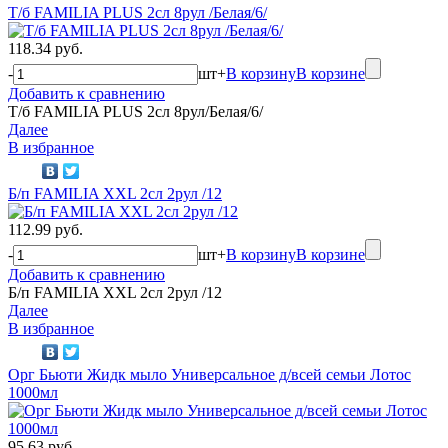
Т/б FAMILIA PLUS 2сл 8рул /Белая/6/
118.34 руб.
-
шт
+
В корзину
В корзине
Добавить к сравнению
Т/б FAMILIA PLUS 2сл 8рул/Белая/6/
Далее
В избранное
Б/п FAMILIA XXL 2сл 2рул /12
112.99 руб.
-
шт
+
В корзину
В корзине
Добавить к сравнению
Б/п FAMILIA XXL 2сл 2рул /12
Далее
В избранное
Орг Бьюти Жидк мыло Универсальное д/всей семьи Лотос
1000мл
95.63 руб.