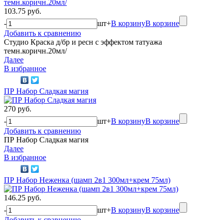
103.75 руб.
-
шт
+
В корзину
В корзине
Добавить к сравнению
Студио Краска д/бр и ресн с эффектом татуажа
темн.коричн.20мл/
Далее
В избранное
ПР Набор Сладкая магия
270 руб.
-
шт
+
В корзину
В корзине
Добавить к сравнению
ПР Набор Сладкая магия
Далее
В избранное
ПР Набор Неженка (шамп 2в1 300мл+крем 75мл)
146.25 руб.
-
шт
+
В корзину
В корзине
Добавить к сравнению