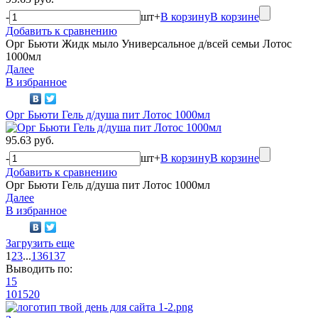
-
шт
+
В корзину
В корзине
Добавить к сравнению
Орг Бьюти Жидк мыло Универсальное д/всей семьи Лотос
1000мл
Далее
В избранное
Орг Бьюти Гель д/душа пит Лотос 1000мл
95.63 руб.
-
шт
+
В корзину
В корзине
Добавить к сравнению
Орг Бьюти Гель д/душа пит Лотос 1000мл
Далее
В избранное
Загрузить еще
1
2
3
...
136
137
Выводить по:
15
10
15
20