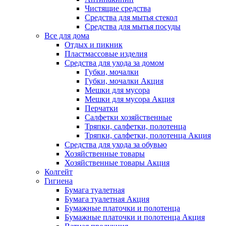
Чистящие средства
Средства для мытья стекол
Средства для мытья посуды
Все для дома
Отдых и пикник
Пластмассовые изделия
Средства для ухода за домом
Губки, мочалки
Губки, мочалки Акция
Мешки для мусора
Мешки для мусора Акция
Перчатки
Салфетки хозяйственные
Тряпки, салфетки, полотенца
Тряпки, салфетки, полотенца Акция
Средства для ухода за обувью
Хозяйственные товары
Хозяйственные товары Акция
Колгейт
Гигиена
Бумага туалетная
Бумага туалетная Акция
Бумажные платочки и полотенца
Бумажные платочки и полотенца Акция