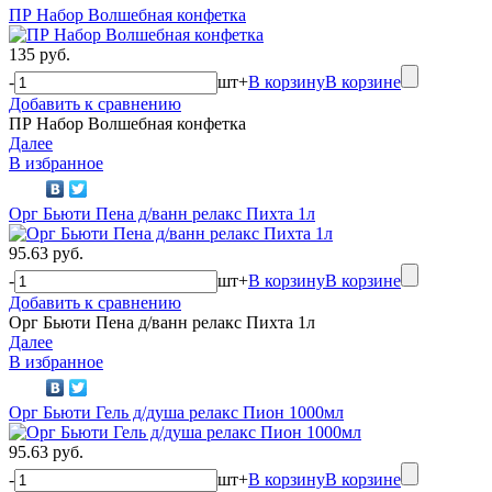
ПР Набор Волшебная конфетка
135 руб.
-
шт
+
В корзину
В корзине
Добавить к сравнению
ПР Набор Волшебная конфетка
Далее
В избранное
Орг Бьюти Пена д/ванн релакс Пихта 1л
95.63 руб.
-
шт
+
В корзину
В корзине
Добавить к сравнению
Орг Бьюти Пена д/ванн релакс Пихта 1л
Далее
В избранное
Орг Бьюти Гель д/душа релакс Пион 1000мл
95.63 руб.
-
шт
+
В корзину
В корзине