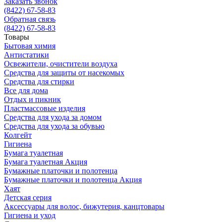
Заказать звонок
(8422) 67-58-83
Обратная связь
(8422) 67-58-83
Товары
Бытовая химия
Антистатики
Освежители, очистители воздуха
Средства для защиты от насекомых
Средства для стирки
Все для дома
Отдых и пикник
Пластмассовые изделия
Средства для ухода за домом
Средства для ухода за обувью
Колгейт
Гигиена
Бумага туалетная
Бумага туалетная Акция
Бумажные платочки и полотенца
Бумажные платочки и полотенца Акция
Хаят
Детская серия
Аксессуары для волос, бижутерия, канцтовары
Гигиена и уход