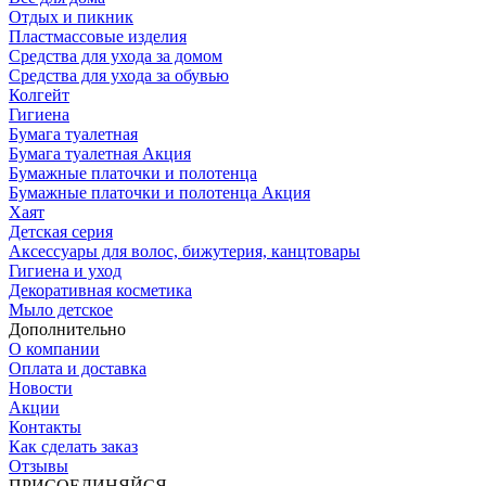
Отдых и пикник
Пластмассовые изделия
Средства для ухода за домом
Средства для ухода за обувью
Колгейт
Гигиена
Бумага туалетная
Бумага туалетная Акция
Бумажные платочки и полотенца
Бумажные платочки и полотенца Акция
Хаят
Детская серия
Аксессуары для волос, бижутерия, канцтовары
Гигиена и уход
Декоративная косметика
Мыло детское
Дополнительно
О компании
Оплата и доставка
Новости
Акции
Контакты
Как сделать заказ
Отзывы
ПРИСОЕДИНЯЙСЯ