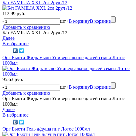
Б/п FAMILIA XXL 2сл 2рул /12
112.99 руб.
-
шт
+
В корзину
В корзине
Добавить к сравнению
Б/п FAMILIA XXL 2сл 2рул /12
Далее
В избранное
Орг Бьюти Жидк мыло Универсальное д/всей семьи Лотос
1000мл
95.63 руб.
-
шт
+
В корзину
В корзине
Добавить к сравнению
Орг Бьюти Жидк мыло Универсальное д/всей семьи Лотос
1000мл
Далее
В избранное
Орг Бьюти Гель д/душа пит Лотос 1000мл