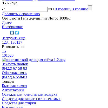
95.63 руб.
-
шт
+
В корзину
В корзине
Добавить к сравнению
Орг Бьюти Гель д/душа пит Лотос 1000мл
Далее
В избранное
Загрузить еще
1
2
3
...
136
137
Выводить по:
15
10
15
20
Заказать звонок
(8422) 67-58-83
Обратная связь
(8422) 67-58-83
Товары
Бытовая химия
Антистатики
Освежители, очистители воздуха
Средства для защиты от насекомых
Средства для стирки
Все для дома