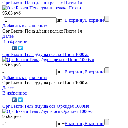
Орг Бьюти Пена д/ванн релакс Пихта 1л
95.63 руб.
-
шт
+
В корзину
В корзине
Добавить к сравнению
Орг Бьюти Пена д/ванн релакс Пихта 1л
Далее
В избранное
Орг Бьюти Гель д/душа релакс Пион 1000мл
95.63 руб.
-
шт
+
В корзину
В корзине
Добавить к сравнению
Орг Бьюти Гель д/душа релакс Пион 1000мл
Далее
В избранное
Орг Бьюти Гель д/душа осв Орхидея 1000мл
95.63 руб.
-
шт
+
В корзину
В корзине