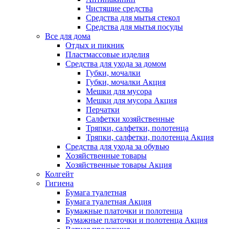
Чистящие средства
Средства для мытья стекол
Средства для мытья посуды
Все для дома
Отдых и пикник
Пластмассовые изделия
Средства для ухода за домом
Губки, мочалки
Губки, мочалки Акция
Мешки для мусора
Мешки для мусора Акция
Перчатки
Салфетки хозяйственные
Тряпки, салфетки, полотенца
Тряпки, салфетки, полотенца Акция
Средства для ухода за обувью
Хозяйственные товары
Хозяйственные товары Акция
Колгейт
Гигиена
Бумага туалетная
Бумага туалетная Акция
Бумажные платочки и полотенца
Бумажные платочки и полотенца Акция