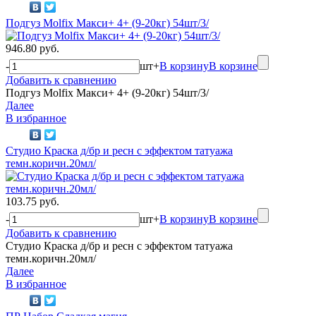
Подгуз Molfix Макси+ 4+ (9-20кг) 54шт/3/
946.80 руб.
-
шт
+
В корзину
В корзине
Добавить к сравнению
Подгуз Molfix Макси+ 4+ (9-20кг) 54шт/3/
Далее
В избранное
Студио Краска д/бр и ресн с эффектом татуажа
темн.коричн.20мл/
103.75 руб.
-
шт
+
В корзину
В корзине
Добавить к сравнению
Студио Краска д/бр и ресн с эффектом татуажа
темн.коричн.20мл/
Далее
В избранное