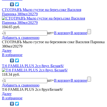
СТОТРАВЪ Мыло густое на берез.соке Василия
Парника,380мл/20279
104.65 руб.
-
шт
+
В корзину
В корзине
Добавить к сравнению
СТОТРАВЪ Мыло густое на березовом соке Василия Парника
380мл/20279
Далее
В избранное
Т/б FAMILIA PLUS 2сл 8рул /Белая/6/
118.34 руб.
-
шт
+
В корзину
В корзине
Добавить к сравнению
Т/б FAMILIA PLUS 2сл 8рул/Белая/6/
Далее
В избранное