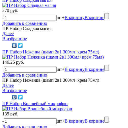
ПР Набор Сладкая магия
270 руб.
-
шт
+
В корзину
В корзине
Добавить к сравнению
ПР Набор Сладкая магия
Далее
В избранное
ПР Набор Неженка (шамп 2в1 300мл+крем 75мл)
146.25 руб.
-
шт
+
В корзину
В корзине
Добавить к сравнению
ПР Набор Неженка (шамп 2в1 300мл+крем 75мл)
Далее
В избранное
ПР Набор Волшебный микрофон
135 руб.
-
шт
+
В корзину
В корзине
Добавить к сравнению