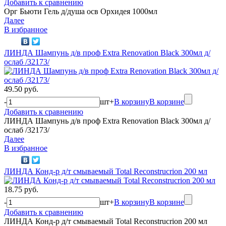
Добавить к сравнению
Орг Бьюти Гель д/душа осв Орхидея 1000мл
Далее
В избранное
ЛИНДА Шампунь д/в проф Extra Renovation Black 300мл д/
ослаб /32173/
49.50 руб.
-
шт
+
В корзину
В корзине
Добавить к сравнению
ЛИНДА Шампунь д/в проф Extra Renovation Black 300мл д/
ослаб /32173/
Далее
В избранное
ЛИНДА Конд-р д/т смываемый Total Reconstrucrion 200 мл
18.75 руб.
-
шт
+
В корзину
В корзине
Добавить к сравнению
ЛИНДА Конд-р д/т смываемый Total Reconstrucrion 200 мл