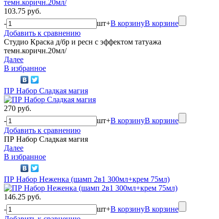
103.75 руб.
-
шт
+
В корзину
В корзине
Добавить к сравнению
Студио Краска д/бр и ресн с эффектом татуажа
темн.коричн.20мл/
Далее
В избранное
ПР Набор Сладкая магия
270 руб.
-
шт
+
В корзину
В корзине
Добавить к сравнению
ПР Набор Сладкая магия
Далее
В избранное
ПР Набор Неженка (шамп 2в1 300мл+крем 75мл)
146.25 руб.
-
шт
+
В корзину
В корзине
Добавить к сравнению