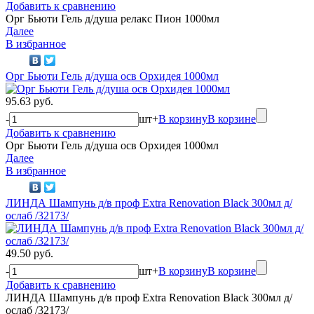
Добавить к сравнению
Орг Бьюти Гель д/душа релакс Пион 1000мл
Далее
В избранное
Орг Бьюти Гель д/душа осв Орхидея 1000мл
95.63 руб.
-
шт
+
В корзину
В корзине
Добавить к сравнению
Орг Бьюти Гель д/душа осв Орхидея 1000мл
Далее
В избранное
ЛИНДА Шампунь д/в проф Extra Renovation Black 300мл д/
ослаб /32173/
49.50 руб.
-
шт
+
В корзину
В корзине
Добавить к сравнению
ЛИНДА Шампунь д/в проф Extra Renovation Black 300мл д/
ослаб /32173/