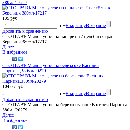
380мл/17217
135 руб.
-
шт
+
В корзину
В корзине
Добавить к сравнению
СТОТРАВЪ Мыло густое на напаре из 7 целебных трав
Берегиня 380мл/17217
Далее
В избранное
СТОТРАВЪ Мыло густое на берез.соке Василия
Парника,380мл/20279
104.65 руб.
-
шт
+
В корзину
В корзине
Добавить к сравнению
СТОТРАВЪ Мыло густое на березовом соке Василия Парника
380мл/20279
Далее
В избранное