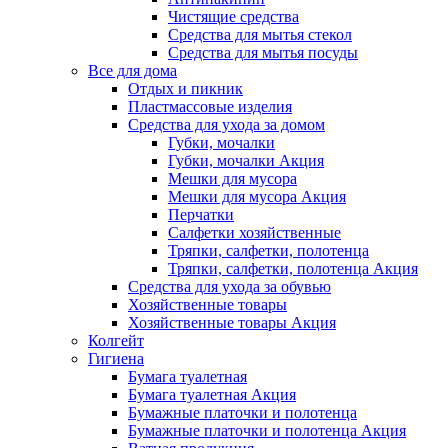
Чистящие средства
Средства для мытья стекол
Средства для мытья посуды
Все для дома
Отдых и пикник
Пластмассовые изделия
Средства для ухода за домом
Губки, мочалки
Губки, мочалки Акция
Мешки для мусора
Мешки для мусора Акция
Перчатки
Салфетки хозяйственные
Тряпки, салфетки, полотенца
Тряпки, салфетки, полотенца Акция
Средства для ухода за обувью
Хозяйственные товары
Хозяйственные товары Акция
Колгейт
Гигиена
Бумага туалетная
Бумага туалетная Акция
Бумажные платочки и полотенца
Бумажные платочки и полотенца Акция