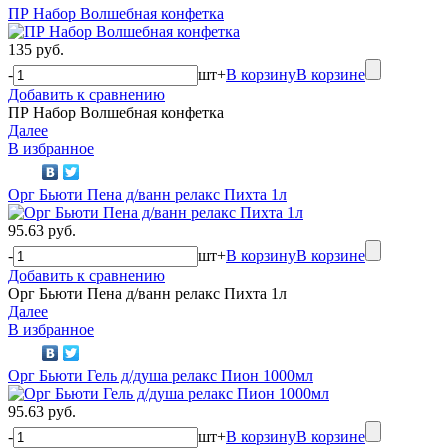
ПР Набор Волшебная конфетка
135 руб.
-
шт
+
В корзину
В корзине
Добавить к сравнению
ПР Набор Волшебная конфетка
Далее
В избранное
Орг Бьюти Пена д/ванн релакс Пихта 1л
95.63 руб.
-
шт
+
В корзину
В корзине
Добавить к сравнению
Орг Бьюти Пена д/ванн релакс Пихта 1л
Далее
В избранное
Орг Бьюти Гель д/душа релакс Пион 1000мл
95.63 руб.
-
шт
+
В корзину
В корзине