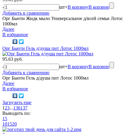
-
шт
+
В корзину
В корзине
Добавить к сравнению
Орг Бьюти Жидк мыло Универсальное д/всей семьи Лотос
1000мл
Далее
В избранное
Орг Бьюти Гель д/душа пит Лотос 1000мл
95.63 руб.
-
шт
+
В корзину
В корзине
Добавить к сравнению
Орг Бьюти Гель д/душа пит Лотос 1000мл
Далее
В избранное
Загрузить еще
1
2
3
...
136
137
Выводить по:
15
10
15
20