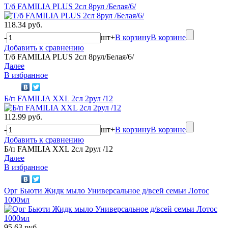
Т/б FAMILIA PLUS 2сл 8рул /Белая/6/
118.34 руб.
-
шт
+
В корзину
В корзине
Добавить к сравнению
Т/б FAMILIA PLUS 2сл 8рул/Белая/6/
Далее
В избранное
Б/п FAMILIA XXL 2сл 2рул /12
112.99 руб.
-
шт
+
В корзину
В корзине
Добавить к сравнению
Б/п FAMILIA XXL 2сл 2рул /12
Далее
В избранное
Орг Бьюти Жидк мыло Универсальное д/всей семьи Лотос
1000мл
95.63 руб.