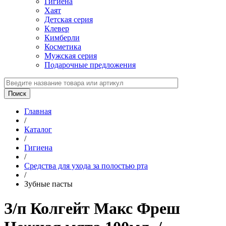
Гигиена
Хаят
Детская серия
Клевер
Кимберли
Косметика
Мужская серия
Подарочные предложения
Главная
/
Каталог
/
Гигиена
/
Средства для ухода за полостью рта
/
Зубные пасты
З/п Колгейт Макс Фреш