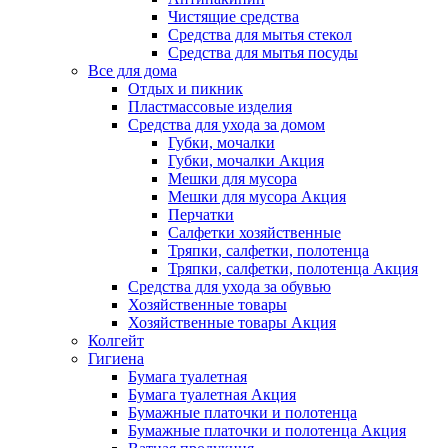
Чистящие средства
Средства для мытья стекол
Средства для мытья посуды
Все для дома
Отдых и пикник
Пластмассовые изделия
Средства для ухода за домом
Губки, мочалки
Губки, мочалки Акция
Мешки для мусора
Мешки для мусора Акция
Перчатки
Салфетки хозяйственные
Тряпки, салфетки, полотенца
Тряпки, салфетки, полотенца Акция
Средства для ухода за обувью
Хозяйственные товары
Хозяйственные товары Акция
Колгейт
Гигиена
Бумага туалетная
Бумага туалетная Акция
Бумажные платочки и полотенца
Бумажные платочки и полотенца Акция