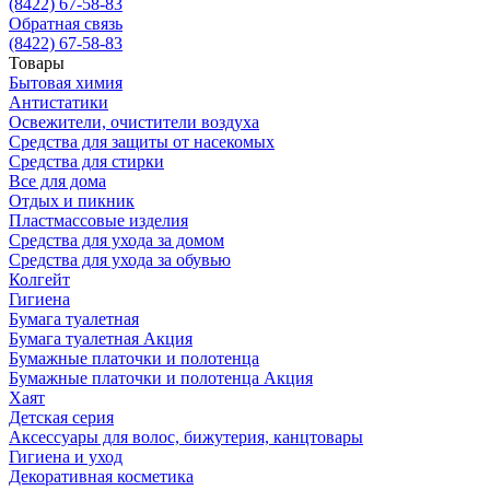
(8422) 67-58-83
Обратная связь
(8422) 67-58-83
Товары
Бытовая химия
Антистатики
Освежители, очистители воздуха
Средства для защиты от насекомых
Средства для стирки
Все для дома
Отдых и пикник
Пластмассовые изделия
Средства для ухода за домом
Средства для ухода за обувью
Колгейт
Гигиена
Бумага туалетная
Бумага туалетная Акция
Бумажные платочки и полотенца
Бумажные платочки и полотенца Акция
Хаят
Детская серия
Аксессуары для волос, бижутерия, канцтовары
Гигиена и уход
Декоративная косметика