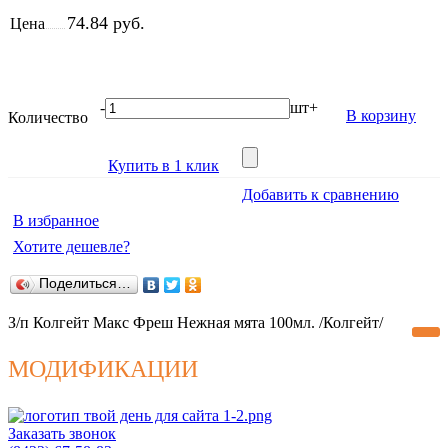
74.84 руб.
Цена
-
шт
+
В корзину
Количество
Купить в 1 клик
Добавить к сравнению
В избранное
Хотите дешевле?
Поделиться…
З/п Колгейт Макс Фреш Нежная мята 100мл. /Колгейт/
МОДИФИКАЦИИ
Заказать звонок