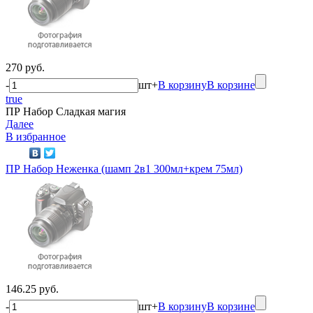
270 руб.
-
шт
+
В корзину
В корзине
true
ПР Набор Сладкая магия
Далее
В избранное
ПР Набор Неженка (шамп 2в1 300мл+крем 75мл)
146.25 руб.
-
шт
+
В корзину
В корзине