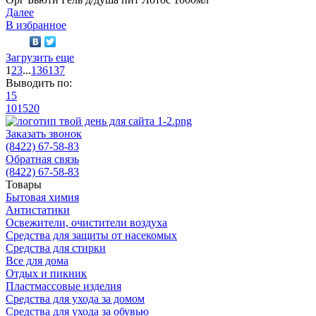
Далее
В избранное
Загрузить еще
1
2
3
...
136
137
Выводить по:
15
10
15
20
Заказать звонок
(8422) 67-58-83
Обратная связь
(8422) 67-58-83
Товары
Бытовая химия
Антистатики
Освежители, очистители воздуха
Средства для защиты от насекомых
Средства для стирки
Все для дома
Отдых и пикник
Пластмассовые изделия
Средства для ухода за домом
Средства для ухода за обувью