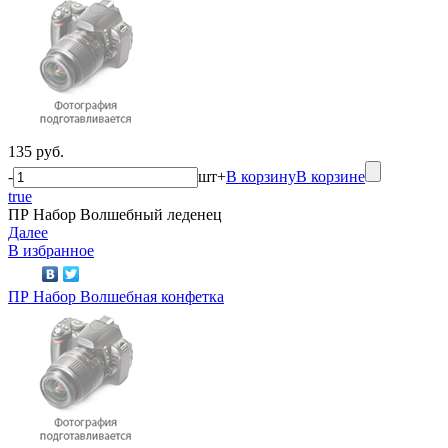
135 руб.
-
шт
+
В корзину
В корзине
true
ПР Набор Волшебный леденец
Далее
В избранное
ПР Набор Волшебная конфетка