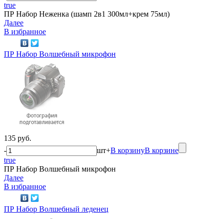
true
ПР Набор Неженка (шамп 2в1 300мл+крем 75мл)
Далее
В избранное
ПР Набор Волшебный микрофон
135 руб.
-
шт
+
В корзину
В корзине
true
ПР Набор Волшебный микрофон
Далее
В избранное
ПР Набор Волшебный леденец