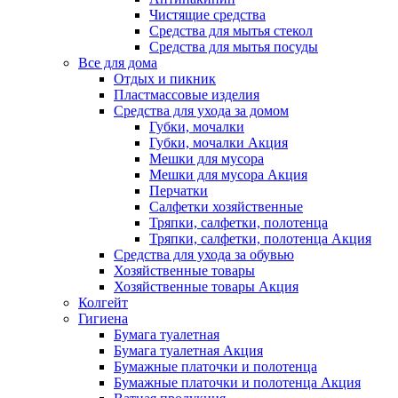
Чистящие средства
Средства для мытья стекол
Средства для мытья посуды
Все для дома
Отдых и пикник
Пластмассовые изделия
Средства для ухода за домом
Губки, мочалки
Губки, мочалки Акция
Мешки для мусора
Мешки для мусора Акция
Перчатки
Салфетки хозяйственные
Тряпки, салфетки, полотенца
Тряпки, салфетки, полотенца Акция
Средства для ухода за обувью
Хозяйственные товары
Хозяйственные товары Акция
Колгейт
Гигиена
Бумага туалетная
Бумага туалетная Акция
Бумажные платочки и полотенца
Бумажные платочки и полотенца Акция