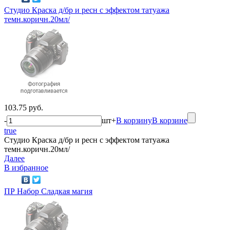
Студио Краска д/бр и ресн с эффектом татуажа
темн.коричн.20мл/
103.75 руб.
-
шт
+
В корзину
В корзине
true
Студио Краска д/бр и ресн с эффектом татуажа
темн.коричн.20мл/
Далее
В избранное
ПР Набор Сладкая магия