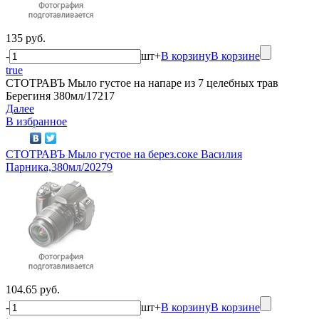
135 руб.
-
шт
+
В корзину
В корзине
true
СТОТРАВЪ Мыло густое на напаре из 7 целебных трав
Берегиня 380мл/17217
Далее
В избранное
СТОТРАВЪ Мыло густое на берез.соке Василия
Парника,380мл/20279
104.65 руб.
-
шт
+
В корзину
В корзине