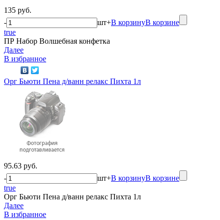
135 руб.
-
шт
+
В корзину
В корзине
true
ПР Набор Волшебная конфетка
Далее
В избранное
Орг Бьюти Пена д/ванн релакс Пихта 1л
95.63 руб.
-
шт
+
В корзину
В корзине
true
Орг Бьюти Пена д/ванн релакс Пихта 1л
Далее
В избранное