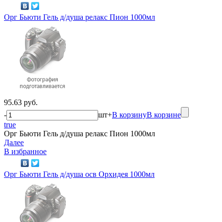
Орг Бьюти Гель д/душа релакс Пион 1000мл
95.63 руб.
-
шт
+
В корзину
В корзине
true
Орг Бьюти Гель д/душа релакс Пион 1000мл
Далее
В избранное
Орг Бьюти Гель д/душа осв Орхидея 1000мл