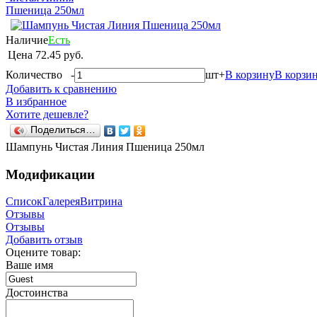
Наличие
Есть
Цена
72.45 руб.
Количество
-
шт
+
В корзину
В корзи
Добавить к сравнению
В избранное
Хотите дешевле?
Поделиться…
Шампунь Чистая Линия Пшеница 250мл
Модификации
Список
Галерея
Витрина
Отзывы
Отзывы
Добавить отзыв
Оцените товар:
Ваше имя
Достоинства