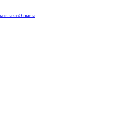
ать заказ
Отзывы