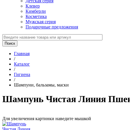
Детская серия
Клевер
Кимберли
Косметика
Мужская серия
Подарочные предложения
Главная
/
Каталог
/
Гигиена
/
Шампуни, бальзамы, маски
Шампунь Чистая Линия Пшен
Для увеличения картинки наведите мышкой