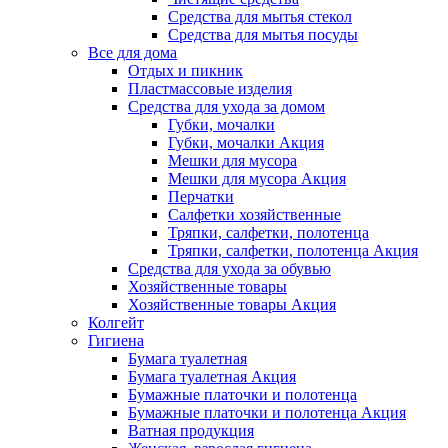
Средства для мытья стекол
Средства для мытья посуды
Все для дома
Отдых и пикник
Пластмассовые изделия
Средства для ухода за домом
Губки, мочалки
Губки, мочалки Акция
Мешки для мусора
Мешки для мусора Акция
Перчатки
Салфетки хозяйственные
Тряпки, салфетки, полотенца
Тряпки, салфетки, полотенца Акция
Средства для ухода за обувью
Хозяйственные товары
Хозяйственные товары Акция
Колгейт
Гигиена
Бумага туалетная
Бумага туалетная Акция
Бумажные платочки и полотенца
Бумажные платочки и полотенца Акция
Ватная продукция