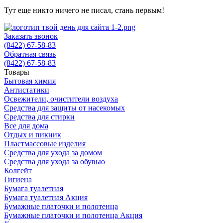
Тут еще никто ничего не писал, стань первым!
Заказать звонок
(8422) 67-58-83
Обратная связь
(8422) 67-58-83
Товары
Бытовая химия
Антистатики
Освежители, очистители воздуха
Средства для защиты от насекомых
Средства для стирки
Все для дома
Отдых и пикник
Пластмассовые изделия
Средства для ухода за домом
Средства для ухода за обувью
Колгейт
Гигиена
Бумага туалетная
Бумага туалетная Акция
Бумажные платочки и полотенца
Бумажные платочки и полотенца Акция