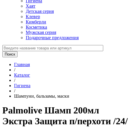
Гигиена
Хаят
Детская серия
Клевер
Кимберли
Косметика
Мужская серия
Подарочные предложения
Главная
/
Каталог
/
Гигиена
/
Шампуни, бальзамы, маски
Palmolive Шамп 200мл
Экстра Защита п/перхоти /24/