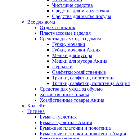
Чистящие средства
Средства для мытья стекол
Средства для мытья посуды
Все для дома
Отдых и пикник
Пластмассовые изделия
Средства для ухода за домом
Губки, мочалки
Губки, мочалки Акция
Мешки для мусора
Мешки для мусора Акция
Перчатки
Салфетки хозяйственные
Тряпки, салфетки, полотенца
Тряпки, салфетки, полотенца Акция
Средства для ухода за обувью
Хозяйственные товары
Хозяйственные товары Акция
Колгейт
Гигиена
Бумага туалетная
Бумага туалетная Акция
Бумажные платочки и полотенца
Бумажные платочки и полотенца Акция