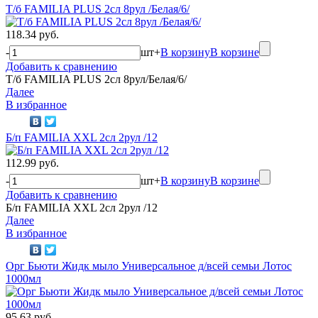
Т/б FAMILIA PLUS 2сл 8рул /Белая/6/
118.34 руб.
-
шт
+
В корзину
В корзине
Добавить к сравнению
Т/б FAMILIA PLUS 2сл 8рул/Белая/6/
Далее
В избранное
Б/п FAMILIA XXL 2сл 2рул /12
112.99 руб.
-
шт
+
В корзину
В корзине
Добавить к сравнению
Б/п FAMILIA XXL 2сл 2рул /12
Далее
В избранное
Орг Бьюти Жидк мыло Универсальное д/всей семьи Лотос
1000мл
95.63 руб.