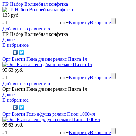
ПР Набор Волшебная конфетка
135 руб.
-
шт
+
В корзину
В корзине
Добавить к сравнению
ПР Набор Волшебная конфетка
Далее
В избранное
Орг Бьюти Пена д/ванн релакс Пихта 1л
95.63 руб.
-
шт
+
В корзину
В корзине
Добавить к сравнению
Орг Бьюти Пена д/ванн релакс Пихта 1л
Далее
В избранное
Орг Бьюти Гель д/душа релакс Пион 1000мл
95.63 руб.
-
шт
+
В корзину
В корзине