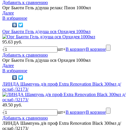
Добавить к сравнению
Орг Бьюти Гель д/душа релакс Пион 1000мл
Далее
В избранное
Орг Бьюти Гель д/душа осв Орхидея 1000мл
95.63 руб.
-
шт
+
В корзину
В корзине
Добавить к сравнению
Орг Бьюти Гель д/душа осв Орхидея 1000мл
Далее
В избранное
ЛИНДА Шампунь д/в проф Extra Renovation Black 300мл д/
ослаб /32173/
49.50 руб.
-
шт
+
В корзину
В корзине
Добавить к сравнению
ЛИНДА Шампунь д/в проф Extra Renovation Black 300мл д/
ослаб /32173/