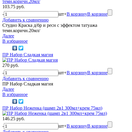
103.75 руб.
-
шт
+
В корзину
В корзине
Добавить к сравнению
Студио Краска д/бр и ресн с эффектом татуажа
темн.коричн.20мл/
Далее
В избранное
ПР Набор Сладкая магия
270 руб.
-
шт
+
В корзину
В корзине
Добавить к сравнению
ПР Набор Сладкая магия
Далее
В избранное
ПР Набор Неженка (шамп 2в1 300мл+крем 75мл)
146.25 руб.
-
шт
+
В корзину
В корзине
Добавить к сравнению