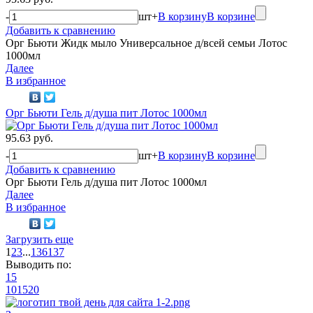
-
шт
+
В корзину
В корзине
Добавить к сравнению
Орг Бьюти Жидк мыло Универсальное д/всей семьи Лотос
1000мл
Далее
В избранное
Орг Бьюти Гель д/душа пит Лотос 1000мл
95.63 руб.
-
шт
+
В корзину
В корзине
Добавить к сравнению
Орг Бьюти Гель д/душа пит Лотос 1000мл
Далее
В избранное
Загрузить еще
1
2
3
...
136
137
Выводить по:
15
10
15
20