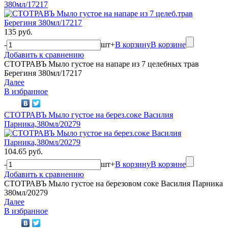
380мл/17217
135 руб.
-
шт
+
В корзину
В корзине
Добавить к сравнению
СТОТРАВЪ Мыло густое на напаре из 7 целебных трав
Берегиня 380мл/17217
Далее
В избранное
СТОТРАВЪ Мыло густое на берез.соке Василия
Парника,380мл/20279
104.65 руб.
-
шт
+
В корзину
В корзине
Добавить к сравнению
СТОТРАВЪ Мыло густое на березовом соке Василия Парника
380мл/20279
Далее
В избранное