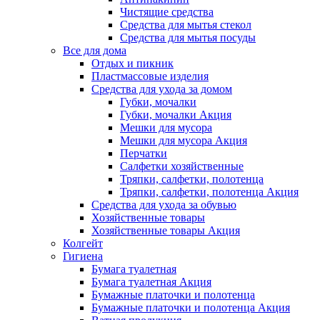
Чистящие средства
Средства для мытья стекол
Средства для мытья посуды
Все для дома
Отдых и пикник
Пластмассовые изделия
Средства для ухода за домом
Губки, мочалки
Губки, мочалки Акция
Мешки для мусора
Мешки для мусора Акция
Перчатки
Салфетки хозяйственные
Тряпки, салфетки, полотенца
Тряпки, салфетки, полотенца Акция
Средства для ухода за обувью
Хозяйственные товары
Хозяйственные товары Акция
Колгейт
Гигиена
Бумага туалетная
Бумага туалетная Акция
Бумажные платочки и полотенца
Бумажные платочки и полотенца Акция