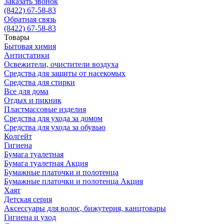
Заказать звонок
(8422) 67-58-83
Обратная связь
(8422) 67-58-83
Товары
Бытовая химия
Антистатики
Освежители, очистители воздуха
Средства для защиты от насекомых
Средства для стирки
Все для дома
Отдых и пикник
Пластмассовые изделия
Средства для ухода за домом
Средства для ухода за обувью
Колгейт
Гигиена
Бумага туалетная
Бумага туалетная Акция
Бумажные платочки и полотенца
Бумажные платочки и полотенца Акция
Хаят
Детская серия
Аксессуары для волос, бижутерия, канцтовары
Гигиена и уход