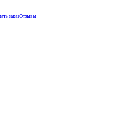
ать заказ
Отзывы