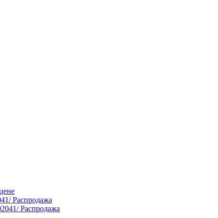
цене
041/ Распродажа