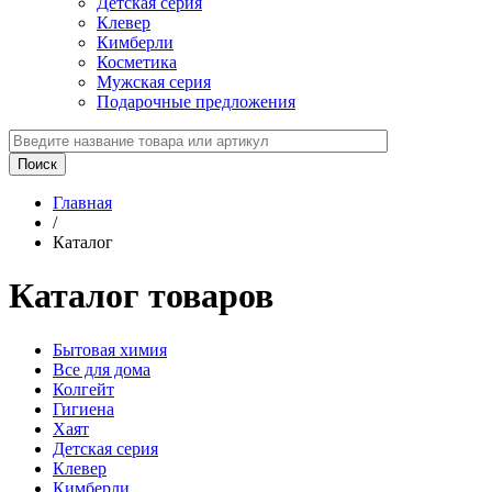
Детская серия
Клевер
Кимберли
Косметика
Мужская серия
Подарочные предложения
Главная
/
Каталог
Каталог товаров
Бытовая химия
Все для дома
Колгейт
Гигиена
Хаят
Детская серия
Клевер
Кимберли