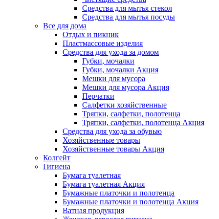
Средства для мытья стекол
Средства для мытья посуды
Все для дома
Отдых и пикник
Пластмассовые изделия
Средства для ухода за домом
Губки, мочалки
Губки, мочалки Акция
Мешки для мусора
Мешки для мусора Акция
Перчатки
Салфетки хозяйственные
Тряпки, салфетки, полотенца
Тряпки, салфетки, полотенца Акция
Средства для ухода за обувью
Хозяйственные товары
Хозяйственные товары Акция
Колгейт
Гигиена
Бумага туалетная
Бумага туалетная Акция
Бумажные платочки и полотенца
Бумажные платочки и полотенца Акция
Ватная продукция