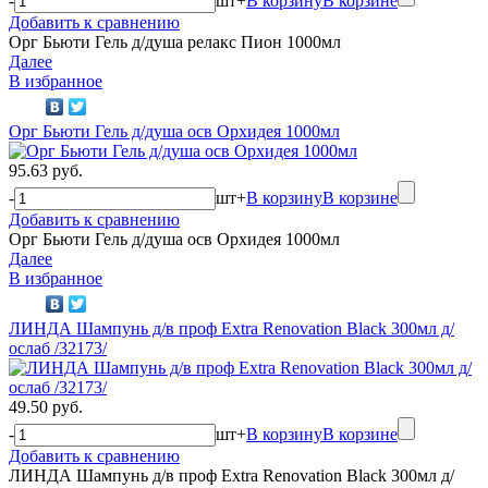
-
шт
+
В корзину
В корзине
Добавить к сравнению
Орг Бьюти Гель д/душа релакс Пион 1000мл
Далее
В избранное
Орг Бьюти Гель д/душа осв Орхидея 1000мл
95.63 руб.
-
шт
+
В корзину
В корзине
Добавить к сравнению
Орг Бьюти Гель д/душа осв Орхидея 1000мл
Далее
В избранное
ЛИНДА Шампунь д/в проф Extra Renovation Black 300мл д/
ослаб /32173/
49.50 руб.
-
шт
+
В корзину
В корзине
Добавить к сравнению
ЛИНДА Шампунь д/в проф Extra Renovation Black 300мл д/