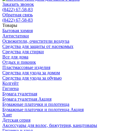
Заказать звонок
(8422) 67-58-83
Обратная связь
(8422) 67-58-83
Товары
Бытовая химия
Антистатики
Освежители, очистители воздуха
Средства для защиты от насекомых
Средства для стирки
Все для дома
Отдых и пикник
Пластмассовые изделия
Средства для ухода за домом
Средства для ухода за обувью
Колгейт
Гигиена
Бумага туалетная
Бумага туалетная Акция
Бумажные платочки и полотенца
Бумажные платочки и полотенца Акция
Хаят
Детская серия
Аксессуары для волос, бижутерия, канцтовары
Гигиена и уход