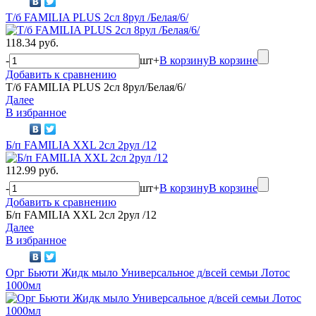
Т/б FAMILIA PLUS 2сл 8рул /Белая/6/
118.34 руб.
-
шт
+
В корзину
В корзине
Добавить к сравнению
Т/б FAMILIA PLUS 2сл 8рул/Белая/6/
Далее
В избранное
Б/п FAMILIA XXL 2сл 2рул /12
112.99 руб.
-
шт
+
В корзину
В корзине
Добавить к сравнению
Б/п FAMILIA XXL 2сл 2рул /12
Далее
В избранное
Орг Бьюти Жидк мыло Универсальное д/всей семьи Лотос
1000мл