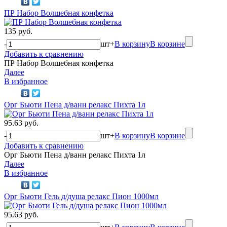
ПР Набор Волшебная конфетка
135 руб.
-
шт
+
В корзину
В корзине
Добавить к сравнению
ПР Набор Волшебная конфетка
Далее
В избранное
Орг Бьюти Пена д/ванн релакс Пихта 1л
95.63 руб.
-
шт
+
В корзину
В корзине
Добавить к сравнению
Орг Бьюти Пена д/ванн релакс Пихта 1л
Далее
В избранное
Орг Бьюти Гель д/душа релакс Пион 1000мл
95.63 руб.