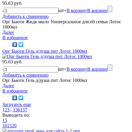
95.63 руб.
-
шт
+
В корзину
В корзине
Добавить к сравнению
Орг Бьюти Жидк мыло Универсальное д/всей семьи Лотос
1000мл
Далее
В избранное
Орг Бьюти Гель д/душа пит Лотос 1000мл
95.63 руб.
-
шт
+
В корзину
В корзине
Добавить к сравнению
Орг Бьюти Гель д/душа пит Лотос 1000мл
Далее
В избранное
Загрузить еще
1
2
3
...
136
137
Выводить по:
15
10
15
20