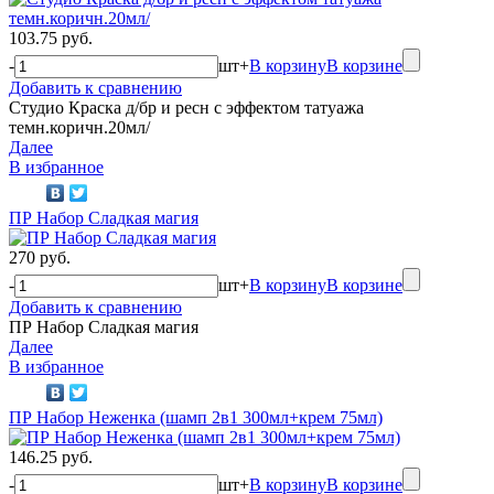
103.75 руб.
-
шт
+
В корзину
В корзине
Добавить к сравнению
Студио Краска д/бр и ресн с эффектом татуажа
темн.коричн.20мл/
Далее
В избранное
ПР Набор Сладкая магия
270 руб.
-
шт
+
В корзину
В корзине
Добавить к сравнению
ПР Набор Сладкая магия
Далее
В избранное
ПР Набор Неженка (шамп 2в1 300мл+крем 75мл)
146.25 руб.
-
шт
+
В корзину
В корзине