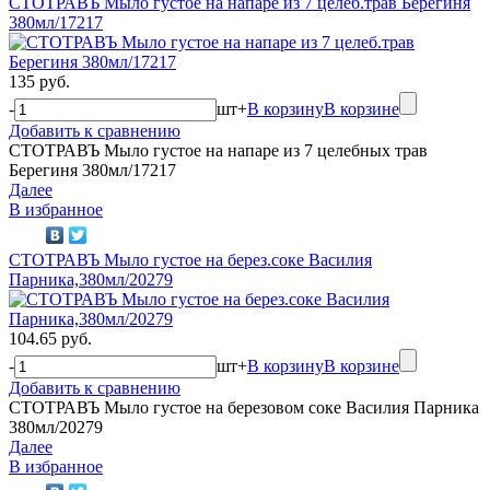
СТОТРАВЪ Мыло густое на напаре из 7 целеб.трав Берегиня
380мл/17217
135 руб.
-
шт
+
В корзину
В корзине
Добавить к сравнению
СТОТРАВЪ Мыло густое на напаре из 7 целебных трав
Берегиня 380мл/17217
Далее
В избранное
СТОТРАВЪ Мыло густое на берез.соке Василия
Парника,380мл/20279
104.65 руб.
-
шт
+
В корзину
В корзине
Добавить к сравнению
СТОТРАВЪ Мыло густое на березовом соке Василия Парника
380мл/20279
Далее
В избранное