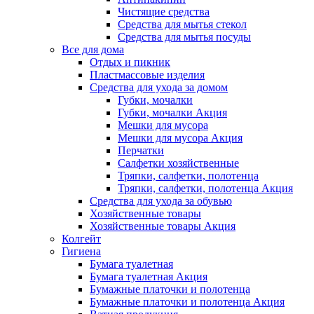
Чистящие средства
Средства для мытья стекол
Средства для мытья посуды
Все для дома
Отдых и пикник
Пластмассовые изделия
Средства для ухода за домом
Губки, мочалки
Губки, мочалки Акция
Мешки для мусора
Мешки для мусора Акция
Перчатки
Салфетки хозяйственные
Тряпки, салфетки, полотенца
Тряпки, салфетки, полотенца Акция
Средства для ухода за обувью
Хозяйственные товары
Хозяйственные товары Акция
Колгейт
Гигиена
Бумага туалетная
Бумага туалетная Акция
Бумажные платочки и полотенца
Бумажные платочки и полотенца Акция