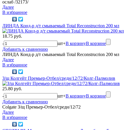
ослаб /32173/
Далее
В избранное
ЛИНДА Конд-р д/т смываемый Total Reconstrucrion 200 мл
18.75 руб.
-
шт
+
В корзину
В корзине
Добавить к сравнению
ЛИНДА Конд-р д/т смываемый Total Reconstrucrion 200 мл
Далее
В избранное
З/щ Колгейт Премьер-Отбел/средн/12/72/Колг-Палмолив
25.80 руб.
-
шт
+
В корзину
В корзине
Добавить к сравнению
Colgate З/щ Премьер-Отбел/средн/12/72
Далее
В избранное