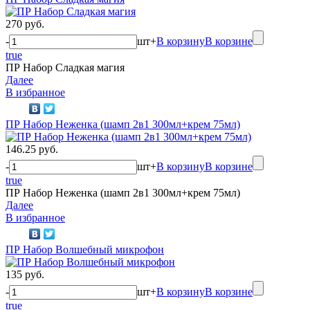
270 руб.
-
шт
+
В корзину
В корзине
true
ПР Набор Сладкая магия
Далее
В избранное
ПР Набор Неженка (шамп 2в1 300мл+крем 75мл)
146.25 руб.
-
шт
+
В корзину
В корзине
true
ПР Набор Неженка (шамп 2в1 300мл+крем 75мл)
Далее
В избранное
ПР Набор Волшебный микрофон
135 руб.
-
шт
+
В корзину
В корзине
true