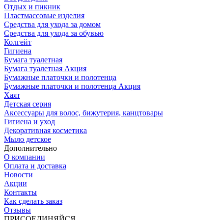
Отдых и пикник
Пластмассовые изделия
Средства для ухода за домом
Средства для ухода за обувью
Колгейт
Гигиена
Бумага туалетная
Бумага туалетная Акция
Бумажные платочки и полотенца
Бумажные платочки и полотенца Акция
Хаят
Детская серия
Аксессуары для волос, бижутерия, канцтовары
Гигиена и уход
Декоративная косметика
Мыло детское
Дополнительно
О компании
Оплата и доставка
Новости
Акции
Контакты
Как сделать заказ
Отзывы
ПРИСОЕДИНЯЙСЯ