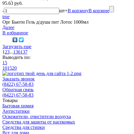
95.63 руб.
-
шт
+
В корзину
В корзине
true
Орг Бьюти Гель д/душа пит Лотос 1000мл
Далее
В избранное
Загрузить еще
1
2
3
...
136
137
Выводить по:
15
10
15
20
Заказать звонок
(8422) 67-58-83
Обратная связь
(8422) 67-58-83
Товары
Бытовая химия
Антистатики
Освежители, очистители воздуха
Средства для защиты от насекомых
Средства для стирки
Все для дома