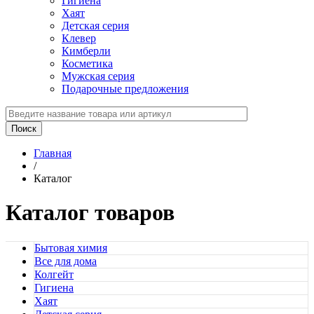
Гигиена
Хаят
Детская серия
Клевер
Кимберли
Косметика
Мужская серия
Подарочные предложения
Главная
/
Каталог
Каталог товаров
Бытовая химия
Все для дома
Колгейт
Гигиена
Хаят