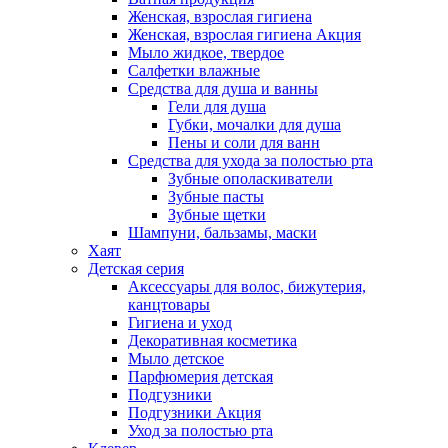
Женская, взрослая гигиена
Женская, взрослая гигиена Акция
Мыло жидкое, твердое
Салфетки влажные
Средства для душа и ванны
Гели для душа
Губки, мочалки для душа
Пены и соли для ванн
Средства для ухода за полостью рта
Зубные ополаскиватели
Зубные пасты
Зубные щетки
Шампуни, бальзамы, маски
Хаят
Детская серия
Аксессуары для волос, бижутерия,
канцтовары
Гигиена и уход
Декоративная косметика
Мыло детское
Парфюмерия детская
Подгузники
Подгузники Акция
Уход за полостью рта