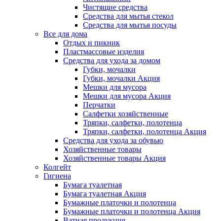
Чистящие средства
Средства для мытья стекол
Средства для мытья посуды
Все для дома
Отдых и пикник
Пластмассовые изделия
Средства для ухода за домом
Губки, мочалки
Губки, мочалки Акция
Мешки для мусора
Мешки для мусора Акция
Перчатки
Салфетки хозяйственные
Тряпки, салфетки, полотенца
Тряпки, салфетки, полотенца Акция
Средства для ухода за обувью
Хозяйственные товары
Хозяйственные товары Акция
Колгейт
Гигиена
Бумага туалетная
Бумага туалетная Акция
Бумажные платочки и полотенца
Бумажные платочки и полотенца Акция
Ватная продукция