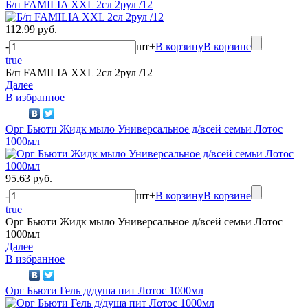
Б/п FAMILIA XXL 2сл 2рул /12
112.99 руб.
-
шт
+
В корзину
В корзине
true
Б/п FAMILIA XXL 2сл 2рул /12
Далее
В избранное
Орг Бьюти Жидк мыло Универсальное д/всей семьи Лотос
1000мл
95.63 руб.
-
шт
+
В корзину
В корзине
true
Орг Бьюти Жидк мыло Универсальное д/всей семьи Лотос
1000мл
Далее
В избранное
Орг Бьюти Гель д/душа пит Лотос 1000мл