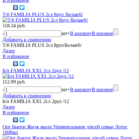
В избранное
Т/б FAMILIA PLUS 2сл 8рул /Белая/6/
118.34 руб.
-
шт
+
В корзину
В корзине
Добавить к сравнению
Т/б FAMILIA PLUS 2сл 8рул/Белая/6/
Далее
В избранное
Б/п FAMILIA XXL 2сл 2рул /12
112.99 руб.
-
шт
+
В корзину
В корзине
Добавить к сравнению
Б/п FAMILIA XXL 2сл 2рул /12
Далее
В избранное
Орг Бьюти Жидк мыло Универсальное д/всей семьи Лотос
1000мл