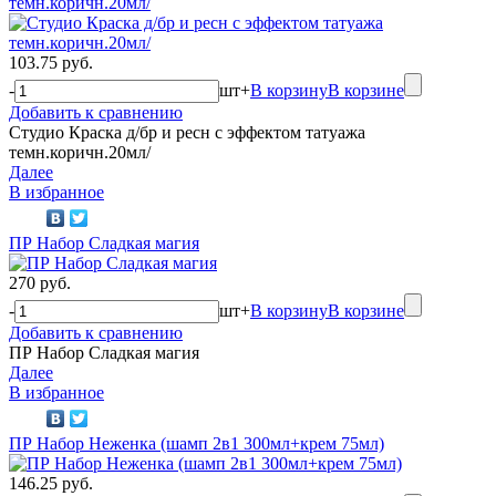
темн.коричн.20мл/
103.75 руб.
-
шт
+
В корзину
В корзине
Добавить к сравнению
Студио Краска д/бр и ресн с эффектом татуажа
темн.коричн.20мл/
Далее
В избранное
ПР Набор Сладкая магия
270 руб.
-
шт
+
В корзину
В корзине
Добавить к сравнению
ПР Набор Сладкая магия
Далее
В избранное
ПР Набор Неженка (шамп 2в1 300мл+крем 75мл)
146.25 руб.