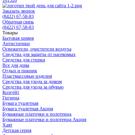
10
15
20
Заказать звонок
(8422) 67-58-83
Обратная связь
(8422) 67-58-83
Товары
Бытовая химия
Антистатики
Освежители, очистители воздуха
Средства для защиты от насекомых
Средства для стирки
Все для дома
Отдых и пикник
Пластмассовые изделия
Средства для ухода за домом
Средства для ухода за обувью
Колгейт
Гигиена
Бумага туалетная
Бумага туалетная Акция
Бумажные платочки и полотенца
Бумажные платочки и полотенца Акция
Хаят
Детская серия