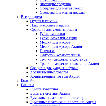
Чистящие средства
Средства для мытья стекол
Средства для мытья посуды
Все для дома
Отдых и пикник
Пластмассовые изделия
Средства для ухода за домом
Губки, мочалки
Губки, мочалки Акция
Мешки для мусора
Мешки для мусора Акция
Перчатки
Салфетки хозяйственные
Тряпки, салфетки, полотенца
Тряпки, салфетки, полотенца Акция
Средства для ухода за обувью
Хозяйственные товары
Хозяйственные товары Акция
Колгейт
Гигиена
Бумага туалетная
Бумага туалетная Акция
Бумажные платочки и полотенца
Бумажные платочки и полотенца Акция