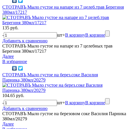
СТОТРАВЪ Мыло густое на напаре из 7 целеб.трав Берегиня
380мл/17217
135 руб.
-
шт
+
В корзину
В корзине
Добавить к сравнению
СТОТРАВЪ Мыло густое на напаре из 7 целебных трав
Берегиня 380мл/17217
Далее
В избранное
СТОТРАВЪ Мыло густое на берез.соке Василия
Парника,380мл/20279
104.65 руб.
-
шт
+
В корзину
В корзине
Добавить к сравнению
СТОТРАВЪ Мыло густое на березовом соке Василия Парника
380мл/20279
Далее