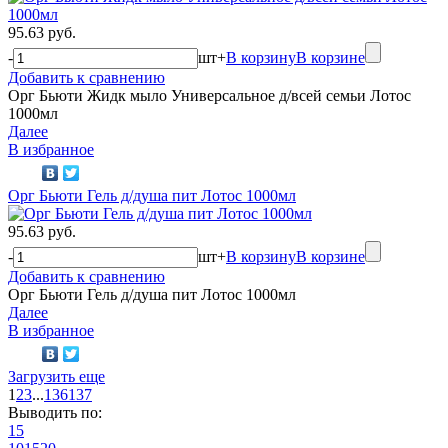
95.63 руб.
-
шт
+
В корзину
В корзине
Добавить к сравнению
Орг Бьюти Жидк мыло Универсальное д/всей семьи Лотос
1000мл
Далее
В избранное
Орг Бьюти Гель д/душа пит Лотос 1000мл
95.63 руб.
-
шт
+
В корзину
В корзине
Добавить к сравнению
Орг Бьюти Гель д/душа пит Лотос 1000мл
Далее
В избранное
Загрузить еще
1
2
3
...
136
137
Выводить по:
15