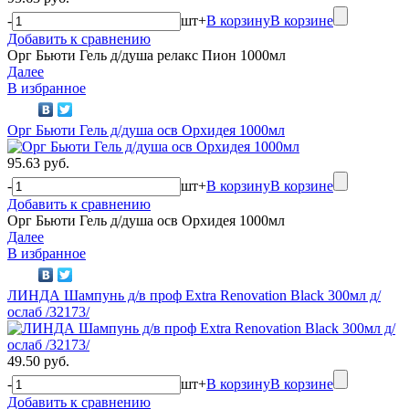
-
шт
+
В корзину
В корзине
Добавить к сравнению
Орг Бьюти Гель д/душа релакс Пион 1000мл
Далее
В избранное
Орг Бьюти Гель д/душа осв Орхидея 1000мл
95.63 руб.
-
шт
+
В корзину
В корзине
Добавить к сравнению
Орг Бьюти Гель д/душа осв Орхидея 1000мл
Далее
В избранное
ЛИНДА Шампунь д/в проф Extra Renovation Black 300мл д/
ослаб /32173/
49.50 руб.
-
шт
+
В корзину
В корзине
Добавить к сравнению