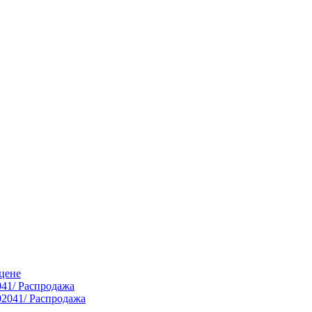
цене
041/ Распродажа