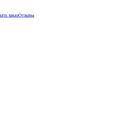
ать заказ
Отзывы