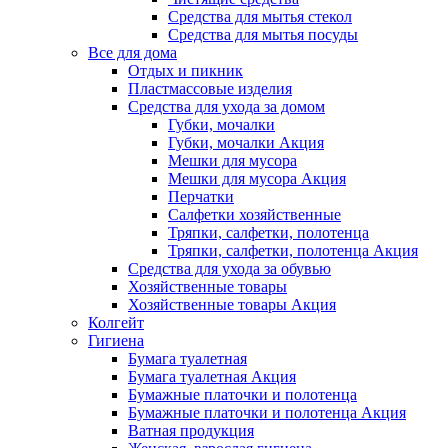
Средства для мытья стекол
Средства для мытья посуды
Все для дома
Отдых и пикник
Пластмассовые изделия
Средства для ухода за домом
Губки, мочалки
Губки, мочалки Акция
Мешки для мусора
Мешки для мусора Акция
Перчатки
Салфетки хозяйственные
Тряпки, салфетки, полотенца
Тряпки, салфетки, полотенца Акция
Средства для ухода за обувью
Хозяйственные товары
Хозяйственные товары Акция
Колгейт
Гигиена
Бумага туалетная
Бумага туалетная Акция
Бумажные платочки и полотенца
Бумажные платочки и полотенца Акция
Ватная продукция