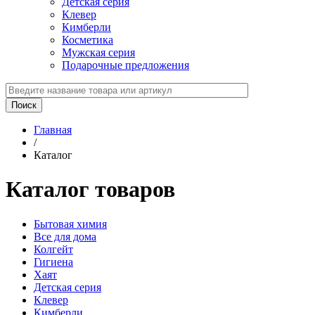
Детская серия
Клевер
Кимберли
Косметика
Мужская серия
Подарочные предложения
Главная
/
Каталог
Каталог товаров
Бытовая химия
Все для дома
Колгейт
Гигиена
Хаят
Детская серия
Клевер
Кимберли